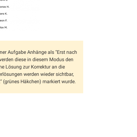
ner Aufgabe Anhänge als "Erst nach
, werden diese in diesem Modus den
ne Lösung zur Korrektur an die
rlösungen werden wieder sichtbar,
t" (grünes Häkchen) markiert wurde.