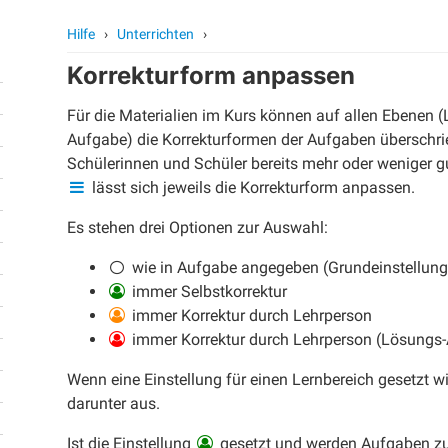
Hilfe
›
Unterrichten
›
Korrekturform anpassen
Für die Materialien im Kurs können auf allen Ebenen (
Aufgabe) die Korrekturformen der Aufgaben überschri
Schülerinnen und Schüler bereits mehr oder weniger g
lässt sich jeweils die Korrekturform anpassen.
Es stehen drei Optionen zur Auswahl:
wie in Aufgabe angegeben (Grundeinstellung
immer Selbstkorrektur
immer Korrektur durch Lehrperson
immer Korrektur durch Lehrperson (Lösungs-
Wenn eine Einstellung für einen Lernbereich gesetzt wi
darunter aus.
Ist die Einstellung
gesetzt und werden Aufgaben zur