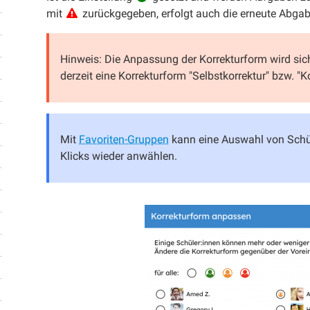
mit
zurückgegeben, erfolgt auch die erneute Abgabe
Hinweis: Die Anpassung der Korrekturform wird sic
derzeit eine Korrekturform "Selbstkorrektur" bzw. "K
Mit
Favoriten-Gruppen
kann eine Auswahl von Schül
Klicks wieder anwählen.