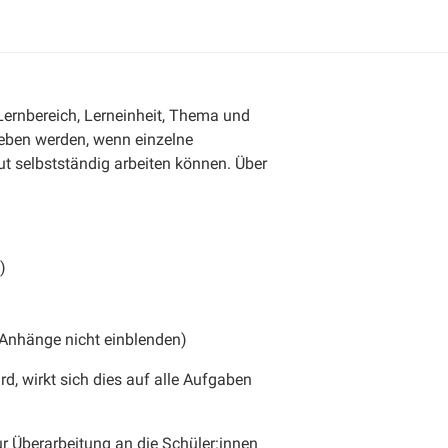
Lernbereich, Lerneinheit, Thema und
eben werden, wenn einzelne
ut selbstständig arbeiten können. Über
)
Anhänge nicht einblenden)
rd, wirkt sich dies auf alle Aufgaben
 Überarbeitung an die Schüler:innen