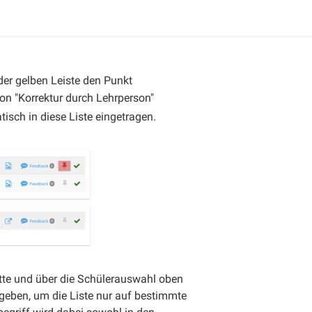
der gelben Leiste den Punkt
ion "Korrektur durch Lehrperson"
sch in diese Liste eingetragen.
Mitte und über die Schülerauswahl oben
ngeben, um die Liste nur auf bestimmte