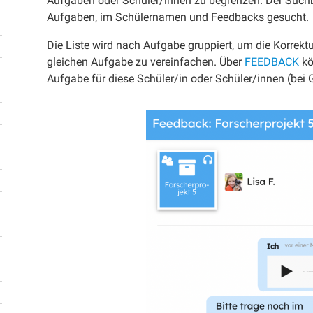
Aufgaben oder Schüler/innen zu begrenzen. Der Suchb
Aufgaben, im Schülernamen und Feedbacks gesucht.
Die Liste wird nach Aufgabe gruppiert, um die Korrekt
gleichen Aufgabe zu vereinfachen. Über
FEEDBACK
kö
Aufgabe für diese Schüler/in oder Schüler/innen (bei