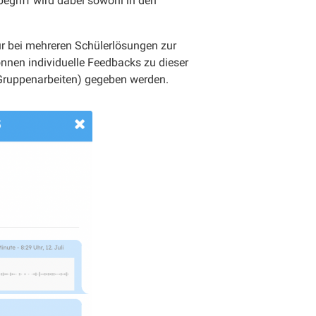
egriff wird dabei sowohl in den
ur bei mehreren Schülerlösungen zur
nnen individuelle Feedbacks zu dieser
 Gruppenarbeiten) gegeben werden.