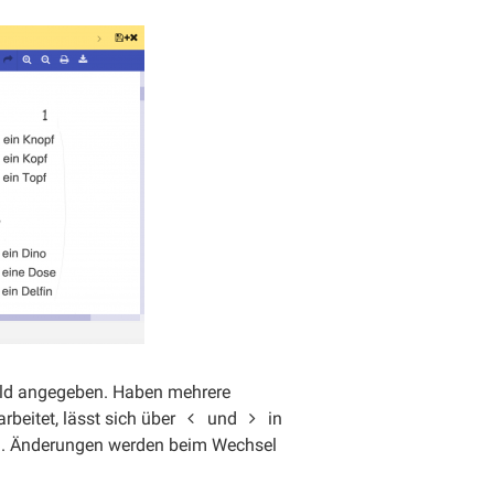
eld angegeben. Haben mehrere
rbeitet, lässt sich über
und
in
n. Änderungen werden beim Wechsel