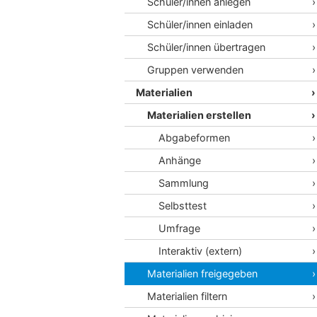
Schüler/innen anlegen
Schüler/innen einladen
Schüler/innen übertragen
Gruppen verwenden
Materialien
Materialien erstellen
Abgabeformen
Anhänge
Sammlung
Selbsttest
Umfrage
Interaktiv (extern)
Materialien freigegeben
Materialien filtern