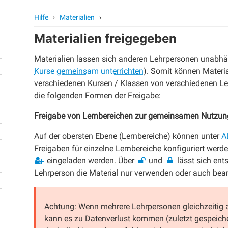
Hilfe
›
Materialien
›
Materialien freigegeben
Materialien lassen sich anderen Lehrpersonen unabhä
Kurse gemeinsam unterrichten
). Somit können Materia
verschiedenen Kursen / Klassen von verschiedenen Le
die folgenden Formen der Freigabe:
Freigabe von Lernbereichen zur gemeinsamen Nutzun
Auf der obersten Ebene (Lernbereiche) können unter
A
Freigaben für einzelne Lernbereiche konfiguriert wer
eingeladen werden. Über
und
lässt sich ent
Lehrperson die Material nur verwenden oder auch bear
Achtung: Wenn mehrere Lehrpersonen gleichzeitig a
kann es zu Datenverlust kommen (zuletzt gespeiche