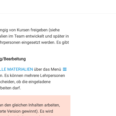
ngig von Kursen freigeben (siehe
lien im Team entwickelt und später in
hrpersonen eingesetzt werden. Es gibt
g/Bearbeitung
LLE MATERIALIEN
über das Menü
den. Es können mehrere Lehrpersonen
scheiden, ob die eingeladene
beiten darf.
n den gleichen Inhalten arbeiten,
rte Version gewinnt). Es wird