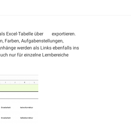
als Excel-Tabelle über
exportieren.
n, Farben, Aufgabenstellungen,
hänge werden als Links ebenfalls ins
h nur für einzelne Lernbereiche