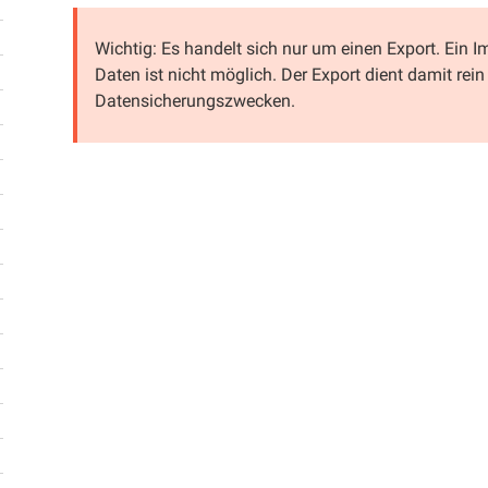
Wichtig: Es handelt sich nur um einen Export. Ein I
Daten ist nicht möglich. Der Export dient damit rei
Datensicherungszwecken.