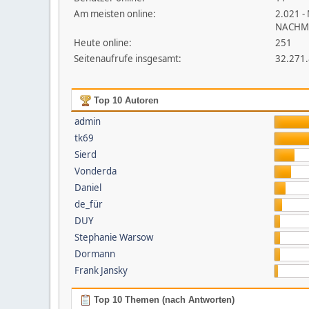
Am meisten online:
2.021 -
NACHM
Heute online:
251
Seitenaufrufe insgesamt:
32.271
Top 10 Autoren
admin
tk69
Sierd
Vonderda
Daniel
de_für
DUY
Stephanie Warsow
Dormann
Frank Jansky
Top 10 Themen (nach Antworten)