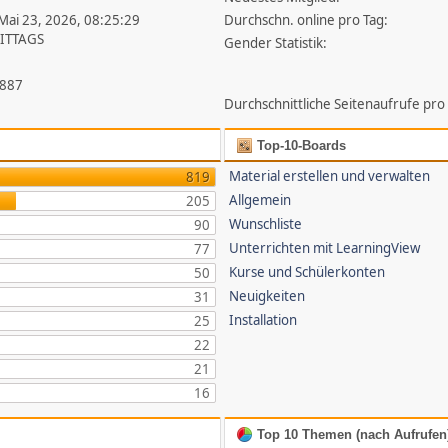
 Mai 23, 2026, 08:25:29
Durchschn. online pro Tag:
ITTAGS
Gender Statistik:
.887
Durchschnittliche Seitenaufrufe pro
Top-10-Boards
Material erstellen und verwalten
819
Allgemein
205
Wunschliste
90
Unterrichten mit LearningView
77
Kurse und Schülerkonten
50
Neuigkeiten
31
Installation
25
22
21
16
Top 10 Themen (nach Aufrufen