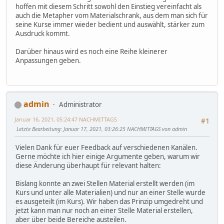
hoffen mit diesem Schritt sowohl den Einstieg vereinfacht als
auch die Metapher vom Materialschrank, aus dem man sich für
seine Kurse immer wieder bedient und auswählt, stärker zum
Ausdruck kommt.
Darüber hinaus wird es noch eine Reihe kleinerer
Anpassungen geben.
admin
Administrator
Januar 16, 2021, 05:24:47 NACHMITTAGS
#1
Letzte Bearbeitung
: Januar 17, 2021, 03:26:25 NACHMITTAGS von admin
Vielen Dank für euer Feedback auf verschiedenen Kanälen.
Gerne möchte ich hier einige Argumente geben, warum wir
diese Änderung überhaupt für relevant halten:
Bislang konnte an zwei Stellen Material erstellt werden (im
Kurs und unter alle Materialien) und nur an einer Stelle wurde
es ausgeteilt (im Kurs). Wir haben das Prinzip umgedreht und
jetzt kann man nur noch an einer Stelle Material erstellen,
aber über beide Bereiche austeilen.