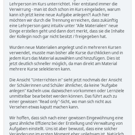
Lehrperson im Kurs unterrichtet. Hier entstand immer die
Verwirrung - man ist doch schon im Kurs eingeladen, warum
kann ich jetzt keine neue Aufgabe anlegen?! Auch hier
möchten wir durch die Trennung erreichen, dass zukünftig
eine Lehrperson ganz intuitiv unter "Alle Materialien" neue
Dinge erstellen geht und dann dort merkt, dass sie die Inhalte
der Kollegin noch gar nicht besitzt / freigegeben hat.
Wurden neue Materialien angelegt und in mehreren Kursen
verwendet, musste man bisher alle Kurse durchklicken und in
jedem Kurs das Material auswählen und hinzufügen. Dies ist
jetzt deutlich schneller möglich, da man direkt am Material
mehrere Kurse selektieren kann.
Die Ansicht "Unterrichten in" sieht jetzt nochmals der Ansicht
der Schülerinnen und Schüler ähnlicher, da keine "Aufgabe
anlegen" Kacheln usw. dazwischen vorkommen oder Lernziele
unmittelbar bearbeitet werden können. Das führt auch zu
einer gewissen "Read only"-Sicht, wo man sich nicht aus
Versehen etwas kaputt machen kann.
Wir hoffen, dass sich nach einer gewissen Eingewöhnung eine
ganz ähnliche Effizienz bei der Erstellung und Verwaltung von
Aufgaben einstellt. Uns ist aber bewusst, dass eine solcher
Veränderung im ersten Moment eher unliebsam ist. Natürlich