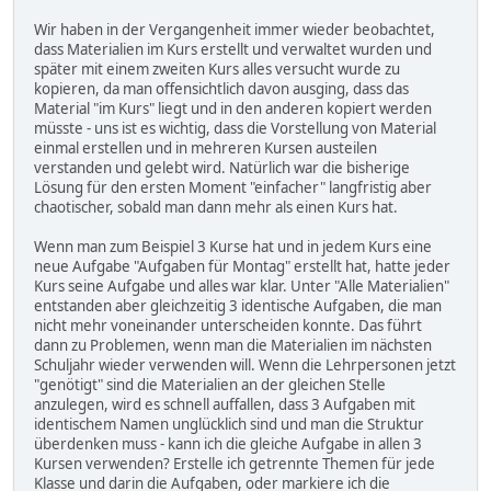
Wir haben in der Vergangenheit immer wieder beobachtet,
dass Materialien im Kurs erstellt und verwaltet wurden und
später mit einem zweiten Kurs alles versucht wurde zu
kopieren, da man offensichtlich davon ausging, dass das
Material "im Kurs" liegt und in den anderen kopiert werden
müsste - uns ist es wichtig, dass die Vorstellung von Material
einmal erstellen und in mehreren Kursen austeilen
verstanden und gelebt wird. Natürlich war die bisherige
Lösung für den ersten Moment "einfacher" langfristig aber
chaotischer, sobald man dann mehr als einen Kurs hat.
Wenn man zum Beispiel 3 Kurse hat und in jedem Kurs eine
neue Aufgabe "Aufgaben für Montag" erstellt hat, hatte jeder
Kurs seine Aufgabe und alles war klar. Unter "Alle Materialien"
entstanden aber gleichzeitig 3 identische Aufgaben, die man
nicht mehr voneinander unterscheiden konnte. Das führt
dann zu Problemen, wenn man die Materialien im nächsten
Schuljahr wieder verwenden will. Wenn die Lehrpersonen jetzt
"genötigt" sind die Materialien an der gleichen Stelle
anzulegen, wird es schnell auffallen, dass 3 Aufgaben mit
identischem Namen unglücklich sind und man die Struktur
überdenken muss - kann ich die gleiche Aufgabe in allen 3
Kursen verwenden? Erstelle ich getrennte Themen für jede
Klasse und darin die Aufgaben, oder markiere ich die