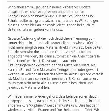
Wir planen am 16. Januar ein neues, grösseres Update
einspielen, welches einige Änderungen primär für
Lehrpersonen beinhalten wird. Für die Schülerinnen und
Schüler sollte sich grundsätzlich nichts ändern. Wir kündigen
dieses Update hier an, da es vielleicht Fragen bei euch im
Unterrichtsteam geben könnte usw.
Grösste Änderung ist die noch deutlichere Trennung von
"unterrichten in ..." und "alle Materialien". Es wird zukünftig
nicht mehr möglich sein, Material direkt im Kurs zu bearbeiten.
Stattdessen wird dort nur eine Option zum Bearbeiten
angeboten werden, die dann automatisch die Ansicht zu "alle
Materialien" wechselt. Dazu wurden auch ein neuer
Einführungsdialog gestaltet, der das Austeilen erklärt. Neu
kann im Bereich "alle Materialien" eingesehen oder gewählt
werden, in welchen Kursen das Material aktuell gerade verteilt
ist. Möchte man also eine Lerneinheit in 3 Kursen austeilen,
muss man nicht mehr alle 3 Kurse einzeln besuchen und
jeweils das Material wählen.
Wir haben immer wieder gehört, dass Lehrpersonen davon
ausgegangen sind, dass ihr Material im Kurs liegt und in einen
anderen Kurs "dupliziert" werden müsste usw. Dies hat dann
wiederum zu vielen Fragen und Durcheinander geführt. Wir