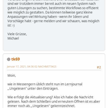
sind wir trotzdem immer bereit auch im neuen System nach
guten Lösungen zu suchen, bestimmte Workflows so effizient
wie möglich zu gestalten. Da können teilweise ganz kleine
Anpassungen viel Wirkung haben - wenn ihr Ideen und
Vorschläge habt - gerne melden und wir schauen, was möglich
ist :-)
Viele Grüsse,
Michael
tk69
Januar 17, 2021, 04:36:02 NACHMITTAGS
#2
Moin,
wie in Messengern üblich steht nun im Lernjournal
,,Ungelesen" unter den Einträgen.
Wie erfolgt die Aktualisierung? Also ich habe die Nachricht
gelesen. Nach dem Schließen und erneutem Öffnen ist es aber
immer noch als ,,Ungelesen" gekennzeichnet.