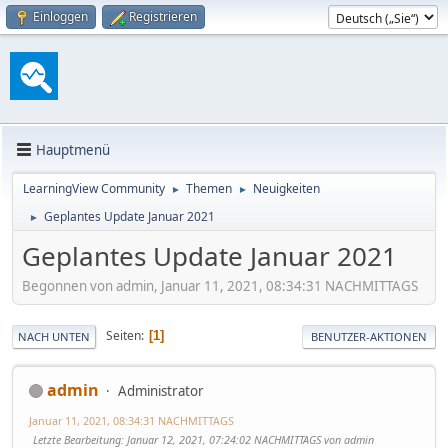
Einloggen
Registrieren
Hauptmenü
LearningView Community
Themen
Neuigkeiten
►
►
Geplantes Update Januar 2021
►
Geplantes Update Januar 2021
Begonnen von admin, Januar 11, 2021, 08:34:31 NACHMITTAGS
Seiten
1
NACH UNTEN
BENUTZER-AKTIONEN
admin
Administrator
Januar 11, 2021, 08:34:31 NACHMITTAGS
Letzte Bearbeitung
: Januar 12, 2021, 07:24:02 NACHMITTAGS von admin