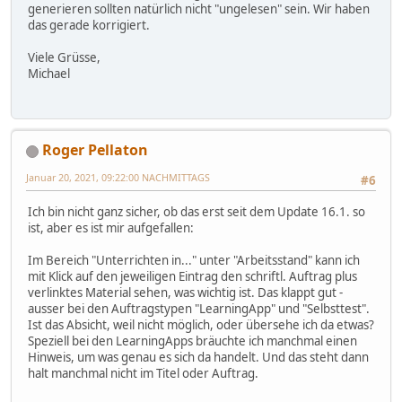
generieren sollten natürlich nicht "ungelesen" sein. Wir haben
das gerade korrigiert.
Viele Grüsse,
Michael
Roger Pellaton
Januar 20, 2021, 09:22:00 NACHMITTAGS
#6
Ich bin nicht ganz sicher, ob das erst seit dem Update 16.1. so
ist, aber es ist mir aufgefallen:
Im Bereich "Unterrichten in..." unter "Arbeitsstand" kann ich
mit Klick auf den jeweiligen Eintrag den schriftl. Auftrag plus
verlinktes Material sehen, was wichtig ist. Das klappt gut -
ausser bei den Auftragstypen "LearningApp" und "Selbsttest".
Ist das Absicht, weil nicht möglich, oder übersehe ich da etwas?
Speziell bei den LearningApps bräuchte ich manchmal einen
Hinweis, um was genau es sich da handelt. Und das steht dann
halt manchmal nicht im Titel oder Auftrag.