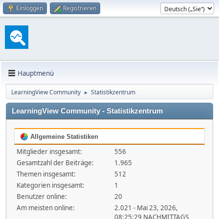
Einloggen
Registrieren
Hauptmenü
LearningView Community
Statistikzentrum
►
LearningView Community - Statistikzentrum
Allgemeine Statistiken
Mitglieder insgesamt:
556
Gesamtzahl der Beiträge:
1.965
Themen insgesamt:
512
Kategorien insgesamt:
1
Benutzer online:
20
Am meisten online:
2.021 - Mai 23, 2026,
08:25:29 NACHMITTAGS