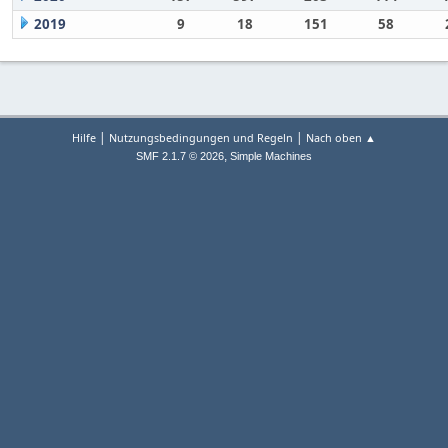
2019
9
18
151
58
|
|
Hilfe
Nutzungsbedingungen und Regeln
Nach oben ▲
,
SMF 2.1.7 © 2026
Simple Machines