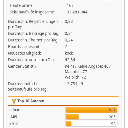
Heute online:
167
Seitenaufrufe insgesamt:
32.281.944
Durchschn. Registrierungen
0,33
pro Tag:
Durchschn. Beiträge pro Tag:
0,84
Durchschn. Themen pro Tag:
0,24
Boards insgesamt:
7
Neuestes Mitglied:
kock
Durchschn. online pro Tag:
42,34
Gender Statistik:
Keins / Keine Angabe: 407
Männlich: 77
Weiblich: 72
Durchschnittliche
12.734,49
Seitenaufrufe pro Tag:
Top 10 Autoren
admin
821
tk69
205
Sierd
90