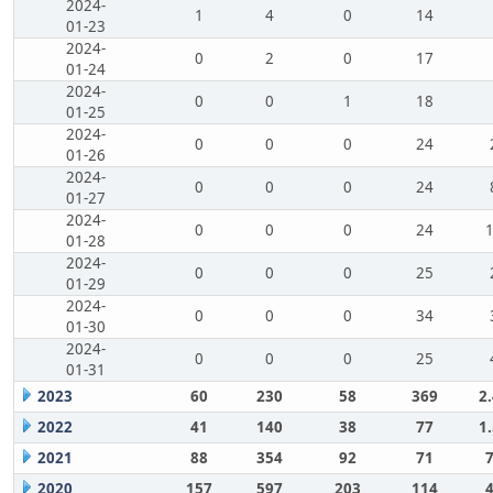
2024-
1
4
0
14
01-23
2024-
0
2
0
17
01-24
2024-
0
0
1
18
01-25
2024-
0
0
0
24
01-26
2024-
0
0
0
24
01-27
2024-
0
0
0
24
01-28
2024-
0
0
0
25
01-29
2024-
0
0
0
34
01-30
2024-
0
0
0
25
01-31
2023
60
230
58
369
2
2022
41
140
38
77
1
2021
88
354
92
71
2020
157
597
203
114