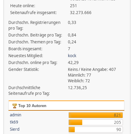
Heute online:
251
Seitenaufrufe insgesamt:
32.273.666
Durchschn. Registrierungen
0,33
pro Tag:
Durchschn. Beiträge pro Tag:
0,84
Durchschn. Themen pro Tag:
0,24
Boards insgesamt:
7
Neuestes Mitglied:
kock
Durchschn. online pro Tag:
42,29
Gender Statistik:
Keins / Keine Angabe: 407
Männlich: 77
Weiblich: 72
Durchschnittliche
12.736,25
Seitenaufrufe pro Tag:
Top 10 Autoren
admin
821
tk69
205
Sierd
90