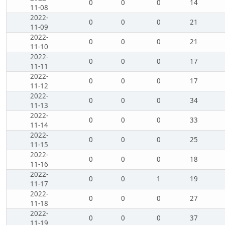
0
0
0
14
11-08
2022-
0
0
0
21
11-09
2022-
0
0
0
21
11-10
2022-
0
0
0
17
11-11
2022-
0
0
0
17
11-12
2022-
0
0
0
34
11-13
2022-
0
0
0
33
11-14
2022-
0
0
0
25
11-15
2022-
0
0
0
18
11-16
2022-
0
0
1
19
11-17
2022-
0
0
0
27
11-18
2022-
0
0
0
37
11-19