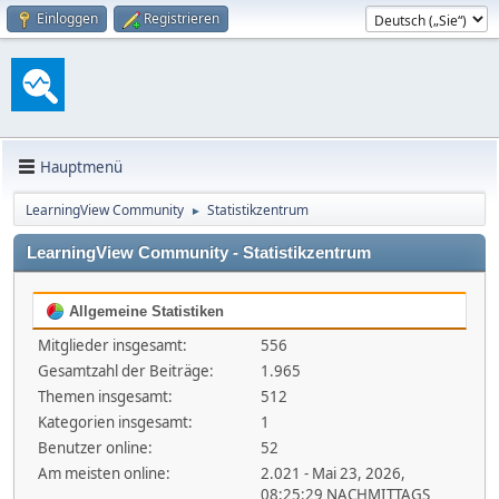
Einloggen
Registrieren
Hauptmenü
LearningView Community
Statistikzentrum
►
LearningView Community - Statistikzentrum
Allgemeine Statistiken
Mitglieder insgesamt:
556
Gesamtzahl der Beiträge:
1.965
Themen insgesamt:
512
Kategorien insgesamt:
1
Benutzer online:
52
Am meisten online:
2.021 - Mai 23, 2026,
08:25:29 NACHMITTAGS