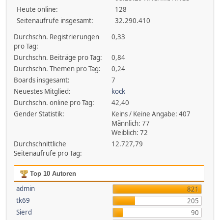
Heute online:
128
Seitenaufrufe insgesamt:
32.290.410
Durchschn. Registrierungen
0,33
pro Tag:
Durchschn. Beiträge pro Tag:
0,84
Durchschn. Themen pro Tag:
0,24
Boards insgesamt:
7
Neuestes Mitglied:
kock
Durchschn. online pro Tag:
42,40
Gender Statistik:
Keins / Keine Angabe: 407
Männlich: 77
Weiblich: 72
Durchschnittliche
12.727,79
Seitenaufrufe pro Tag:
Top 10 Autoren
admin
821
tk69
205
Sierd
90