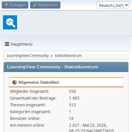
Einloggen
Registrieren
Hauptmenü
LearningView Community
Statistikzentrum
►
LearningView Community - Statistikzentrum
Allgemeine Statistiken
Mitglieder insgesamt:
556
Gesamtzahl der Beiträge:
1.965
Themen insgesamt:
512
Kategorien insgesamt:
1
Benutzer online:
18
Am meisten online:
2.021 - Mai 23, 2026,
08:25:29 NACHMITTAGS