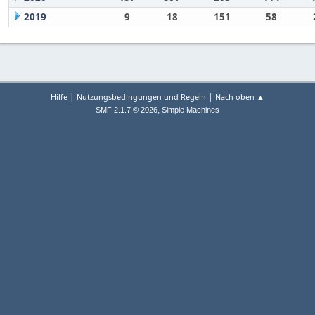
2019
9
18
151
58
|
|
Hilfe
Nutzungsbedingungen und Regeln
Nach oben ▲
,
SMF 2.1.7 © 2026
Simple Machines