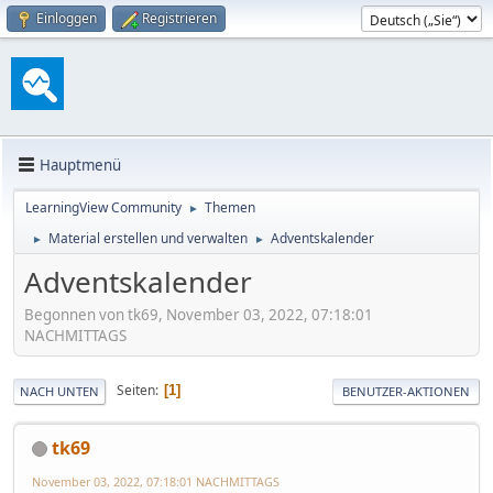
Einloggen
Registrieren
Hauptmenü
LearningView Community
Themen
►
Material erstellen und verwalten
Adventskalender
►
►
Adventskalender
Begonnen von tk69, November 03, 2022, 07:18:01
NACHMITTAGS
Seiten
1
NACH UNTEN
BENUTZER-AKTIONEN
tk69
November 03, 2022, 07:18:01 NACHMITTAGS