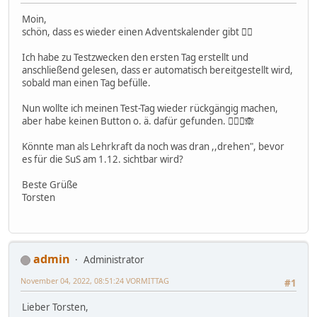
Moin,
schön, dass es wieder einen Adventskalender gibt 👍🏼
Ich habe zu Testzwecken den ersten Tag erstellt und
anschließend gelesen, dass er automatisch bereitgestellt wird,
sobald man einen Tag befülle.
Nun wollte ich meinen Test-Tag wieder rückgängig machen,
aber habe keinen Button o. ä. dafür gefunden. 🤷🏼‍♂️🙈
Könnte man als Lehrkraft da noch was dran ,,drehen", bevor
es für die SuS am 1.12. sichtbar wird?
Beste Grüße
Torsten
admin
Administrator
November 04, 2022, 08:51:24 VORMITTAG
#1
Lieber Torsten,