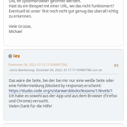
URL im Systembrowser geöffnet werden.
Hast du ein Beispiel mit einer URL, wo das nicht funktioniert?
Eventuell ist unser Test noch nicht gut genug das überall richtig
zu erkennen.
Viele Grüsse,
Michael
lex
Dezember 04, 2022, 07:15:12 VORMITTAG
#5
Letzte Bearbeitung
: Dezember 04, 2022, 07:17:17 VORMITTAG von lex
Das wäre die Seite, bei der bei mir nur eine weiße Seite oder
eine Fehlermeldung (blocked by response) erscheint:
https://studio.code.org/s/starwarsblocks/lessons/1/levels/1
Ich habe es sowohl aus der App und aus dem Browser (Firefox
und Chrome) versucht.
Vielen Dank für die Hilfe!