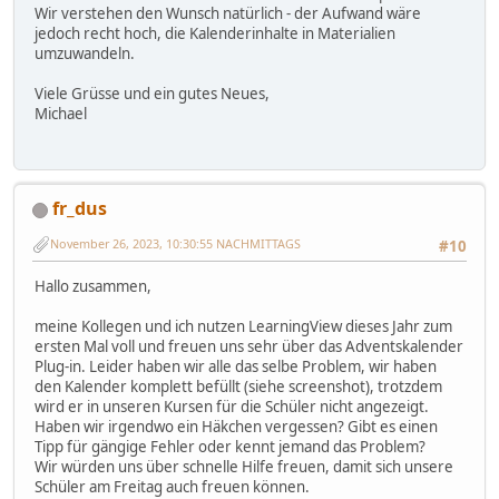
Wir verstehen den Wunsch natürlich - der Aufwand wäre
jedoch recht hoch, die Kalenderinhalte in Materialien
umzuwandeln.
Viele Grüsse und ein gutes Neues,
Michael
fr_dus
November 26, 2023, 10:30:55 NACHMITTAGS
#10
Hallo zusammen,
meine Kollegen und ich nutzen LearningView dieses Jahr zum
ersten Mal voll und freuen uns sehr über das Adventskalender
Plug-in. Leider haben wir alle das selbe Problem, wir haben
den Kalender komplett befüllt (siehe screenshot), trotzdem
wird er in unseren Kursen für die Schüler nicht angezeigt.
Haben wir irgendwo ein Häkchen vergessen? Gibt es einen
Tipp für gängige Fehler oder kennt jemand das Problem?
Wir würden uns über schnelle Hilfe freuen, damit sich unsere
Schüler am Freitag auch freuen können.