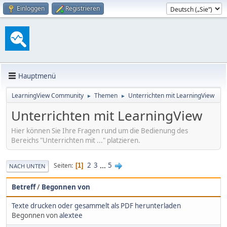
Einloggen
Registrieren
Hauptmenü
LearningView Community
Themen
Unterrichten mit LearningView
►
►
Unterrichten mit LearningView
Hier können Sie Ihre Fragen rund um die Bedienung des
Bereichs "Unterrichten mit ..." platzieren.
2
3
...
5
Seiten
1
NACH UNTEN
Betreff
/
Begonnen von
Texte drucken oder gesammelt als PDF herunterladen
Begonnen von
alextee