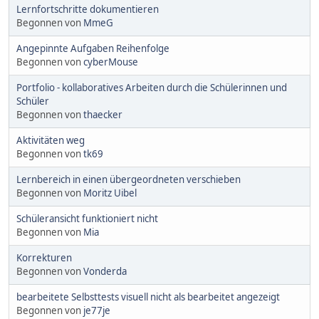
Lernfortschritte dokumentieren
Begonnen von
MmeG
Angepinnte Aufgaben Reihenfolge
Begonnen von
cyberMouse
Portfolio - kollaboratives Arbeiten durch die Schülerinnen und
Schüler
Begonnen von
thaecker
Aktivitäten weg
Begonnen von
tk69
Lernbereich in einen übergeordneten verschieben
Begonnen von
Moritz Uibel
Schüleransicht funktioniert nicht
Begonnen von
Mia
Korrekturen
Begonnen von
Vonderda
bearbeitete Selbsttests visuell nicht als bearbeitet angezeigt
Begonnen von
je77je