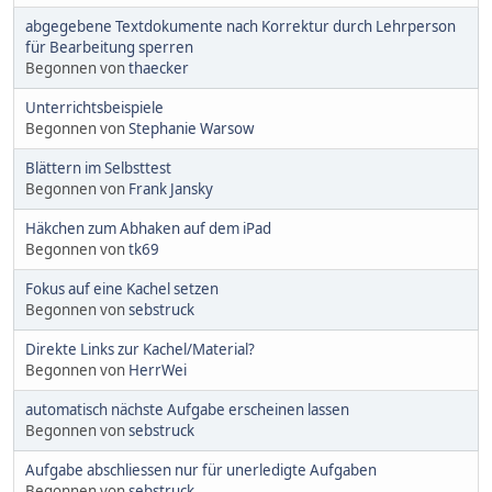
abgegebene Textdokumente nach Korrektur durch Lehrperson
für Bearbeitung sperren
Begonnen von
thaecker
Unterrichtsbeispiele
Begonnen von
Stephanie Warsow
Blättern im Selbsttest
Begonnen von
Frank Jansky
Häkchen zum Abhaken auf dem iPad
Begonnen von
tk69
Fokus auf eine Kachel setzen
Begonnen von
sebstruck
Direkte Links zur Kachel/Material?
Begonnen von
HerrWei
automatisch nächste Aufgabe erscheinen lassen
Begonnen von
sebstruck
Aufgabe abschliessen nur für unerledigte Aufgaben
Begonnen von
sebstruck