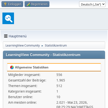
Einloggen
Registrieren
Hauptmenü
LearningView Community
Statistikzentrum
►
LearningView Community - Statistikzentrum
Allgemeine Statistiken
Mitglieder insgesamt:
556
Gesamtzahl der Beiträge:
1.965
Themen insgesamt:
512
Kategorien insgesamt:
1
Benutzer online:
10
Am meisten online:
2.021 - Mai 23, 2026,
08:25:29 NACHMITTAGS