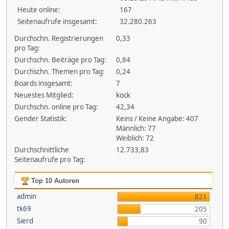
Heute online:
167
Seitenaufrufe insgesamt:
32.280.263
Durchschn. Registrierungen
0,33
pro Tag:
Durchschn. Beiträge pro Tag:
0,84
Durchschn. Themen pro Tag:
0,24
Boards insgesamt:
7
Neuestes Mitglied:
kock
Durchschn. online pro Tag:
42,34
Gender Statistik:
Keins / Keine Angabe: 407
Männlich: 77
Weiblich: 72
Durchschnittliche
12.733,83
Seitenaufrufe pro Tag:
Top 10 Autoren
admin
821
tk69
205
Sierd
90