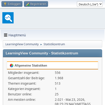
Einloggen
Registrieren
Hauptmenü
LearningView Community
Statistikzentrum
►
LearningView Community - Statistikzentrum
Allgemeine Statistiken
Mitglieder insgesamt:
556
Gesamtzahl der Beiträge:
1.968
Themen insgesamt:
513
Kategorien insgesamt:
1
Benutzer online:
25
Am meisten online:
2.021 - Mai 23, 2026,
08:25:29 NACHMITTAGS