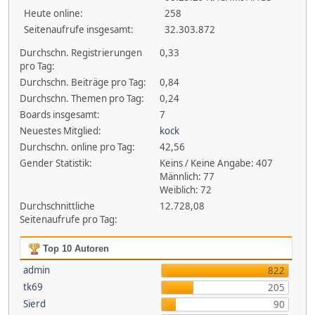
Heute online:
258
Seitenaufrufe insgesamt:
32.303.872
Durchschn. Registrierungen
0,33
pro Tag:
Durchschn. Beiträge pro Tag:
0,84
Durchschn. Themen pro Tag:
0,24
Boards insgesamt:
7
Neuestes Mitglied:
kock
Durchschn. online pro Tag:
42,56
Gender Statistik:
Keins / Keine Angabe: 407
Männlich: 77
Weiblich: 72
Durchschnittliche
12.728,08
Seitenaufrufe pro Tag:
Top 10 Autoren
admin
822
tk69
205
Sierd
90