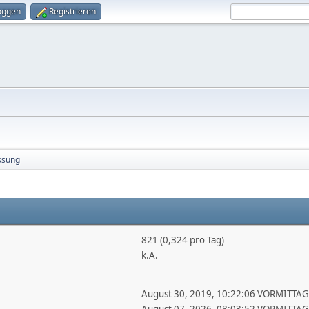
oggen
Registrieren
ssung
821 (0,324 pro Tag)
k.A.
August 30, 2019, 10:22:06 VORMITTAG