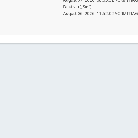
August 07, 2026, 08:03:52 VORMITTAG
Deutsch („Sie“)
August 06, 2026, 11:52:02 VORMITTAG