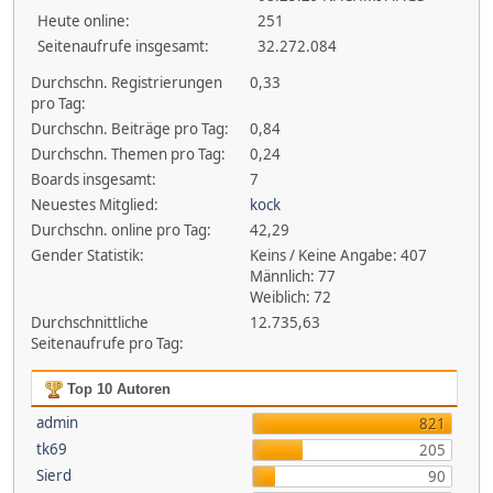
Heute online:
251
Seitenaufrufe insgesamt:
32.272.084
Durchschn. Registrierungen
0,33
pro Tag:
Durchschn. Beiträge pro Tag:
0,84
Durchschn. Themen pro Tag:
0,24
Boards insgesamt:
7
Neuestes Mitglied:
kock
Durchschn. online pro Tag:
42,29
Gender Statistik:
Keins / Keine Angabe: 407
Männlich: 77
Weiblich: 72
Durchschnittliche
12.735,63
Seitenaufrufe pro Tag:
Top 10 Autoren
admin
821
tk69
205
Sierd
90