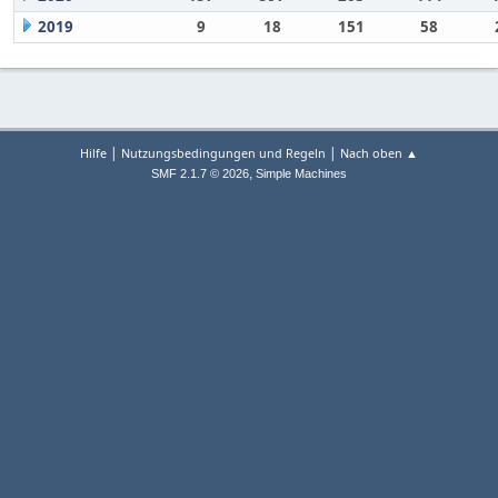
2019
9
18
151
58
|
|
Hilfe
Nutzungsbedingungen und Regeln
Nach oben ▲
,
SMF 2.1.7 © 2026
Simple Machines