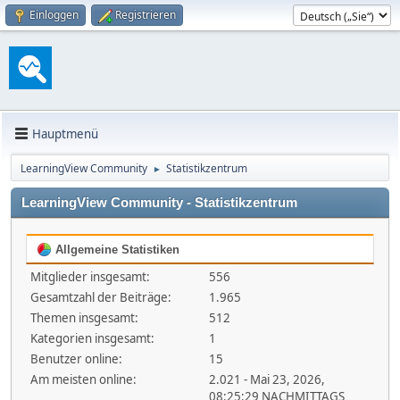
Einloggen
Registrieren
Hauptmenü
LearningView Community
Statistikzentrum
►
LearningView Community - Statistikzentrum
Allgemeine Statistiken
Mitglieder insgesamt:
556
Gesamtzahl der Beiträge:
1.965
Themen insgesamt:
512
Kategorien insgesamt:
1
Benutzer online:
15
Am meisten online:
2.021 - Mai 23, 2026,
08:25:29 NACHMITTAGS