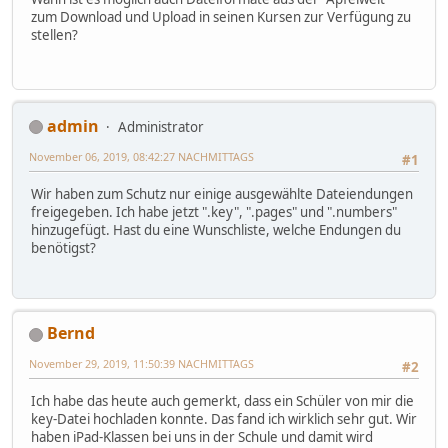
zum Download und Upload in seinen Kursen zur Verfügung zu
stellen?
admin
Administrator
November 06, 2019, 08:42:27 NACHMITTAGS
#1
Wir haben zum Schutz nur einige ausgewählte Dateiendungen
freigegeben. Ich habe jetzt ".key", ".pages" und ".numbers"
hinzugefügt. Hast du eine Wunschliste, welche Endungen du
benötigst?
Bernd
November 29, 2019, 11:50:39 NACHMITTAGS
#2
Ich habe das heute auch gemerkt, dass ein Schüler von mir die
key-Datei hochladen konnte. Das fand ich wirklich sehr gut. Wir
haben iPad-Klassen bei uns in der Schule und damit wird