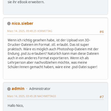
sie ihr eBook erweitern.
nico.sieber
März 14, 2025, 09:49:25 VORMITTAG
#6
Wenn ich richtig gesehen habe, ist der Upload von 3D-
Drucker-Dateien im Format .stl. erlaubt. Das ist super
praktisch. Wäre es möglich auch Photoshop-Dateien mit der
Endung .psd zu erlauben? Natürlich kann man diese Dateien
auch in ein anderes Format exportieren. Wenn ich als
Lehrperson aber nachvollziehen möchte, was meine
Schüler/innen gemacht haben, wäre eine .psd-Datei super!
admin
Administrator
März 14, 2025, 03:45:28 NACHMITTAGS
#7
Hallo Nico,