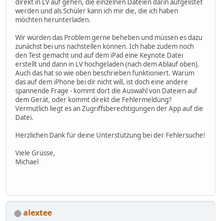
direkt in LV auf gehen, die einzelnen Dateien darin aufgelistet
werden und als Schüler kann ich mir die, die ich haben
möchten herunterladen.
Wir würden das Problem gerne beheben und müssen es dazu
zunächst bei uns nachstellen können. Ich habe zudem noch
den Test gemacht und auf dem iPad eine Keynote Datei
erstellt und dann in LV hochgeladen (nach dem Ablauf oben).
Auch das hat so wie oben beschrieben funktioniert. Warum
das auf dem iPhone bei dir nicht will, ist doch eine andere
spannende Frage - kommt dort die Auswahl von Dateien auf
dem Gerät, oder kommt direkt die Fehlermeldung?
Vermutlich liegt es an Zugriffsberechtigungen der App auf die
Datei.
Herzlichen Dank für deine Unterstützung bei der Fehlersuche!
Viele Grüsse,
Michael
alextee