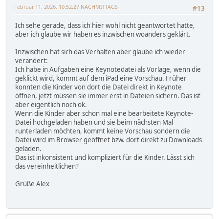
Februar 11, 2026, 10:52:27 NACHMITTAGS
#13
Ich sehe gerade, dass ich hier wohl nicht geantwortet hatte,
aber ich glaube wir haben es inzwischen woanders geklärt.
Inzwischen hat sich das Verhalten aber glaube ich wieder
verändert:
Ich habe in Aufgaben eine Keynotedatei als Vorlage, wenn die
geklickt wird, kommt auf dem iPad eine Vorschau. Früher
konnten die Kinder von dort die Datei direkt in Keynote
öffnen, jetzt müssen sie immer erst in Dateien sichern. Das ist
aber eigentlich noch ok.
Wenn die Kinder aber schon mal eine bearbeitete Keynote-
Datei hochgeladen haben und sie beim nächsten Mal
runterladen möchten, kommt keine Vorschau sondern die
Datei wird im Browser geöffnet bzw. dort direkt zu Downloads
geladen.
Das ist inkonsistent und kompliziert für die Kinder. Lässt sich
das vereinheitlichen?
Grüße Alex