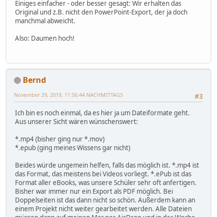
Einiges einfacher - oder besser gesagt: Wir erhalten das
Original und z.B. nicht den PowerPoint-Export, der ja doch
manchmal abweicht.
Also: Daumen hoch!
Bernd
November 29, 2019, 11:56:44 NACHMITTAGS
#3
Ich bin es noch einmal, da es hier ja um Dateiformate geht.
Aus unserer Sicht wären wünschenswert:
*.mp4 (bisher ging nur *.mov)
*.epub (ging meines Wissens gar nicht)
Beides würde ungemein helfen, falls das möglich ist. *.mp4 ist
das Format, das meistens bei Videos vorliegt. *.ePub ist das
Format aller eBooks, was unsere Schüler sehr oft anfertigen.
Bisher war immer nur ein Export als PDF möglich. Bei
Doppelseiten ist das dann nicht so schön. Außerdem kann an
einem Projekt nicht weiter gearbeitet werden. Alle Dateien