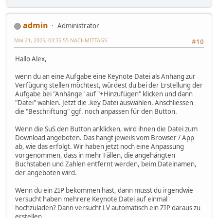
admin
Administrator
Mai 21, 2025, 03:35:55 NACHMITTAGS
#10
Hallo Alex,
wenn du an eine Aufgabe eine Keynote Datei als Anhang zur
Verfügung stellen möchtest, würdest du bei der Erstellung der
Aufgabe bei "Anhänge" auf "+Hinzufügen" klicken und dann
"Datei" wählen. Jetzt die .key Datei auswählen. Anschliessen
die "Beschriftung" ggf. noch anpassen für den Button.
Wenn die SuS den Button anklicken, wird ihnen die Datei zum
Download angeboten. Das hängt jeweils vom Browser / App
ab, wie das erfolgt. Wir haben jetzt noch eine Anpassung
vorgenommen, dass in mehr Fällen, die angehängten
Buchstaben und Zahlen entfernt werden, beim Dateinamen,
der angeboten wird.
Wenn du ein ZIP bekommen hast, dann musst du irgendwie
versucht haben mehrere Keynote Datei auf einmal
hochzuladen? Dann versucht LV automatisch ein ZIP daraus zu
erstellen.