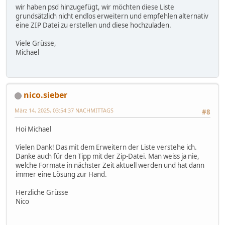
wir haben psd hinzugefügt, wir möchten diese Liste
grundsätzlich nicht endlos erweitern und empfehlen alternativ
eine ZIP Datei zu erstellen und diese hochzuladen.
Viele Grüsse,
Michael
nico.sieber
März 14, 2025, 03:54:37 NACHMITTAGS
#8
Hoi Michael
Vielen Dank! Das mit dem Erweitern der Liste verstehe ich.
Danke auch für den Tipp mit der Zip-Datei. Man weiss ja nie,
welche Formate in nächster Zeit aktuell werden und hat dann
immer eine Lösung zur Hand.
Herzliche Grüsse
Nico