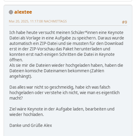
alextee
Mai 20, 2025, 11:17:08 NACHMITTAGS
#9
Ich habe heute versucht meinen Schüler*innen eine Keynote
Datei als Vorlage in eine Aufgabe zu speichern. Daraus wurde
automatisch ein ZIP-Datei und sie mussten für den Download
erst in der ZIP-Vorschau das Paket herunterladen und
konnten erst nach einigen Schritten die Datei in Keynote
öffnen.
Als sie mir die Dateien wieder hochgeladen haben, haben die
Dateien komische Dateinamen bekommen (Zahlen
angehängt).
Das alles war nicht so geschmeidig, habe ich was falsch
hochgeladen oder verstehe ich nicht, wie man es eigentlich
macht?
Ziel wäre Keynote in der Aufgabe laden, bearbeiten und
wieder hochladen.
Danke und Grüße Alex