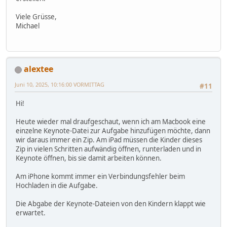
Viele Grüsse,
Michael
alextee
Juni 10, 2025, 10:16:00 VORMITTAG
#11
Hi!
Heute wieder mal draufgeschaut, wenn ich am Macbook eine
einzelne Keynote-Datei zur Aufgabe hinzufügen möchte, dann
wir daraus immer ein Zip. Am iPad müssen die Kinder dieses
Zip in vielen Schritten aufwändig öffnen, runterladen und in
Keynote öffnen, bis sie damit arbeiten können.
Am iPhone kommt immer ein Verbindungsfehler beim
Hochladen in die Aufgabe.
Die Abgabe der Keynote-Dateien von den Kindern klappt wie
erwartet.