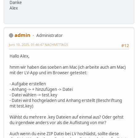
Danke
Alex
admin
Administrator
Juni 10, 2025, 01:46:47 NACHMITTAGS
#12
Hallo Alex,
hmm wir haben das soeben am Mac (ich arbeite auch am Mac)
mit der LV-App und im Browser getestet:
- Aufgabe erstellen
- Anhang -> + hinzufügen -> Datei
- Datei wählen -> test.key
- Datei wird hochgeladen und Anhang erstellt (Beschriftung
mit test.key)
Wählst du mehrere .key Dateien auf einmal aus? Oder gehst
du irgendwie anders vor als die Auflistung von mir?
Auch wenn du eine ZIP Datei bei LV hochlädst, sollte diese