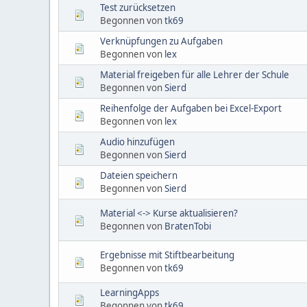
Test zurücksetzen
Begonnen von
tk69
Verknüpfungen zu Aufgaben
Begonnen von
lex
Material freigeben für alle Lehrer der Schule
Begonnen von
Sierd
Reihenfolge der Aufgaben bei Excel-Export
Begonnen von
lex
Audio hinzufügen
Begonnen von
Sierd
Dateien speichern
Begonnen von
Sierd
Material <-> Kurse aktualisieren?
Begonnen von
BratenTobi
Ergebnisse mit Stiftbearbeitung
Begonnen von
tk69
LearningApps
Begonnen von
tk69