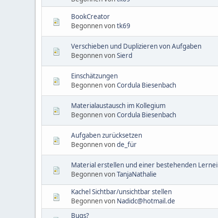
BookCreator
Begonnen von
tk69
Verschieben und Duplizieren von Aufgaben
Begonnen von
Sierd
Einschätzungen
Begonnen von
Cordula Biesenbach
Materialaustausch im Kollegium
Begonnen von
Cordula Biesenbach
Aufgaben zurücksetzen
Begonnen von
de_für
Material erstellen und einer bestehenden Lerne
Begonnen von
TanjaNathalie
Kachel Sichtbar/unsichtbar stellen
Begonnen von
Nadidc@hotmail.de
Bugs?