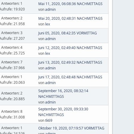
Antworten: 1
Mai 11, 2020, 06:08:36 NACHMITTAGS
Aufrufe: 19.920
von
admin
Antworten: 2
Mai 20, 2020, 02:48:31 NACHMITTAGS
Aufrufe: 21.958
von
lex
Antworten: 3
Juni 05, 2020, 08:42:35 VORMITTAG
Aufrufe: 27.207
von
admin
Antworten: 4
Juni 12, 2020, 02:49:40 NACHMITTAGS
Aufrufe: 25.725
von
lex
Antworten: 7
Juni 13, 2020, 02:49:32 NACHMITTAGS
Aufrufe: 37.966
von
admin
Antworten: 1
Juni 17, 2020, 02:48:48 NACHMITTAGS
Aufrufe: 20.063
von
admin
September 16, 2020, 08:32:14
Antworten: 2
NACHMITTAGS
Aufrufe: 20.885
von
admin
September 30, 2020, 09:33:30
Antworten: 8
NACHMITTAGS
Aufrufe: 31.008
von
tk69
Antworten: 1
Oktober 19, 2020, 07:19:57 VORMITTAG
Aufrufe: 24.526
von
admin