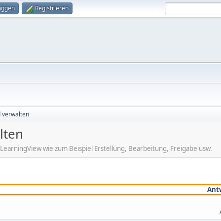
oggen
Registrieren
d verwalten
lten
 LearningView wie zum Beispiel Erstellung, Bearbeitung, Freigabe usw.
Ant