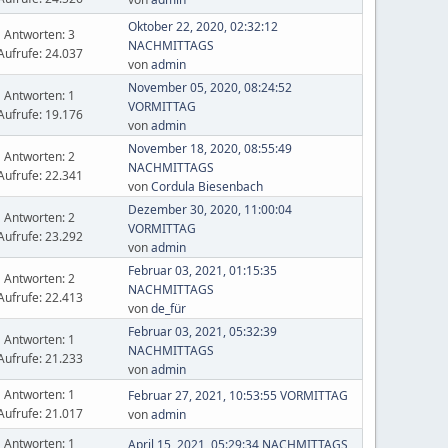
Oktober 22, 2020, 02:32:12
Antworten: 3
NACHMITTAGS
Aufrufe: 24.037
von
admin
November 05, 2020, 08:24:52
Antworten: 1
VORMITTAG
Aufrufe: 19.176
von
admin
November 18, 2020, 08:55:49
Antworten: 2
NACHMITTAGS
Aufrufe: 22.341
von
Cordula Biesenbach
Dezember 30, 2020, 11:00:04
Antworten: 2
VORMITTAG
Aufrufe: 23.292
von
admin
Februar 03, 2021, 01:15:35
Antworten: 2
NACHMITTAGS
Aufrufe: 22.413
von
de_für
Februar 03, 2021, 05:32:39
Antworten: 1
NACHMITTAGS
Aufrufe: 21.233
von
admin
Antworten: 1
Februar 27, 2021, 10:53:55 VORMITTAG
Aufrufe: 21.017
von
admin
Antworten: 1
April 15, 2021, 05:29:34 NACHMITTAGS