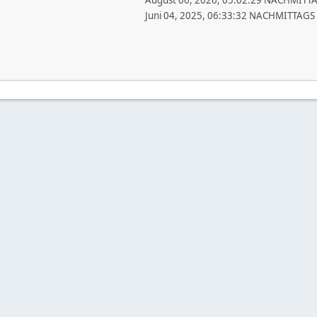
August 06, 2026, 05:02:29 NACHMITT
Juni 04, 2025, 06:33:32 NACHMITTAGS