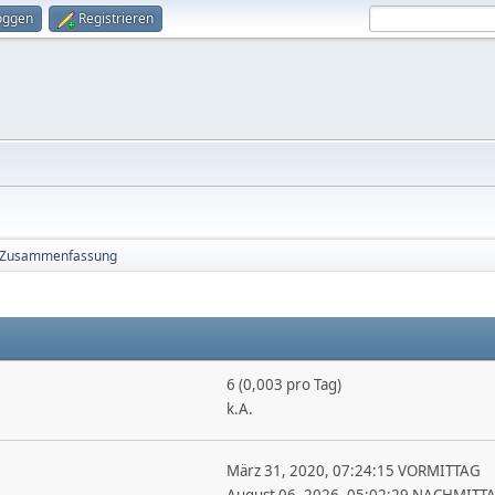
oggen
Registrieren
Zusammenfassung
6 (0,003 pro Tag)
k.A.
März 31, 2020, 07:24:15 VORMITTAG