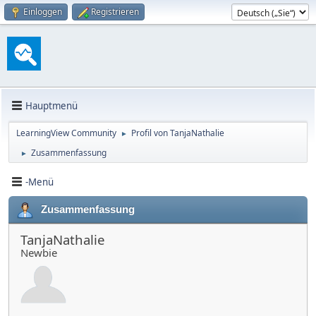
Einloggen
Registrieren
Hauptmenü
LearningView Community
Profil von TanjaNathalie
►
Zusammenfassung
►
-Menü
Zusammenfassung
TanjaNathalie
Newbie