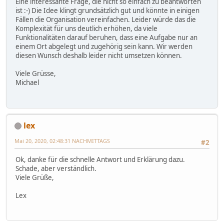
Eine interessante Frage, die nicht so einfach zu beantworten
ist :-) Die Idee klingt grundsätzlich gut und könnte in einigen
Fällen die Organisation vereinfachen. Leider würde das die
Komplexität für uns deutlich erhöhen, da viele
Funktionalitäten darauf beruhen, dass eine Aufgabe nur an
einem Ort abgelegt und zugehörig sein kann. Wir werden
diesen Wunsch deshalb leider nicht umsetzen können.
Viele Grüsse,
Michael
lex
Mai 20, 2020, 02:48:31 NACHMITTAGS
#2
Ok, danke für die schnelle Antwort und Erklärung dazu.
Schade, aber verständlich.
Viele Grüße,
Lex