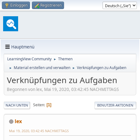
Einloggen
Registrieren
Hauptmenü
LearningView Community
Themen
►
Material erstellen und verwalten
Verknüpfungen zu Aufgaben
►
►
Verknüpfungen zu Aufgaben
Begonnen von lex, Mai 19, 2020, 03:42:45 NACHMITTAGS
Seiten
1
NACH UNTEN
BENUTZER-AKTIONEN
lex
Mai 19, 2020, 03:42:45 NACHMITTAGS