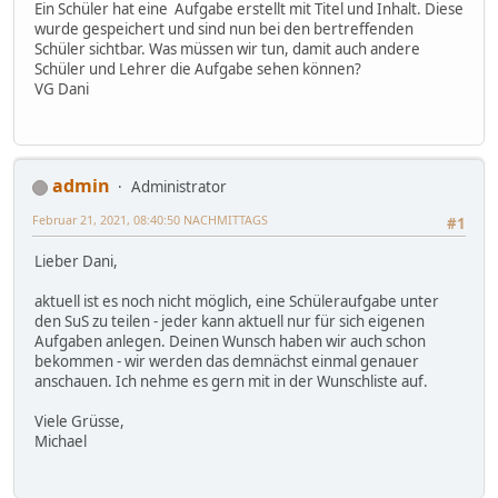
Ein Schüler hat eine Aufgabe erstellt mit Titel und Inhalt. Diese
wurde gespeichert und sind nun bei den bertreffenden
Schüler sichtbar. Was müssen wir tun, damit auch andere
Schüler und Lehrer die Aufgabe sehen können?
VG Dani
admin
Administrator
Februar 21, 2021, 08:40:50 NACHMITTAGS
#1
Lieber Dani,
aktuell ist es noch nicht möglich, eine Schüleraufgabe unter
den SuS zu teilen - jeder kann aktuell nur für sich eigenen
Aufgaben anlegen. Deinen Wunsch haben wir auch schon
bekommen - wir werden das demnächst einmal genauer
anschauen. Ich nehme es gern mit in der Wunschliste auf.
Viele Grüsse,
Michael