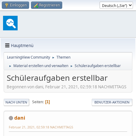
Einloggen
Registrieren
Hauptmenü
LearningView Community
Themen
►
Material erstellen und verwalten
Schüleraufgaben erstellbar
►
►
Schüleraufgaben erstellbar
Begonnen von dani, Februar 21, 2021, 02:59:18 NACHMITTAGS
Seiten
1
NACH UNTEN
BENUTZER-AKTIONEN
dani
Februar 21, 2021, 02:59:18 NACHMITTAGS