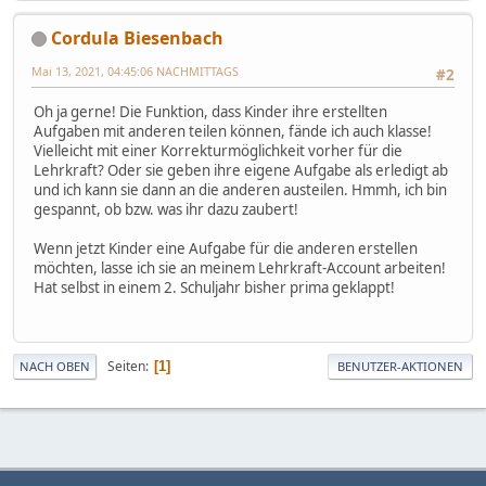
Cordula Biesenbach
Mai 13, 2021, 04:45:06 NACHMITTAGS
#2
Oh ja gerne! Die Funktion, dass Kinder ihre erstellten
Aufgaben mit anderen teilen können, fände ich auch klasse!
Vielleicht mit einer Korrekturmöglichkeit vorher für die
Lehrkraft? Oder sie geben ihre eigene Aufgabe als erledigt ab
und ich kann sie dann an die anderen austeilen. Hmmh, ich bin
gespannt, ob bzw. was ihr dazu zaubert!
Wenn jetzt Kinder eine Aufgabe für die anderen erstellen
möchten, lasse ich sie an meinem Lehrkraft-Account arbeiten!
Hat selbst in einem 2. Schuljahr bisher prima geklappt!
Seiten
1
NACH OBEN
BENUTZER-AKTIONEN