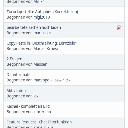
Begonnen von
Miri74
Zurückgestellte Aufgaben (Korrekturen)
Begonnen von
migi2010
bearbeitete sachen hoch laden
Begonnen von
marius.kroll
Copy Paste in "Beschreibung, Lernziele"
Begonnen von
Marcel.Kruesi
2 Fragen
Begonnen von
Madsen
Dateiformate
Begonnen von
macvopo
1
2
Seiten
Aktivitäten
Begonnen von
lex
Kachel - komplett als Bild
Begonnen von
lehrerlein
Feature Request - Chat Filterfunktion
Begonnen von
Kopernikus