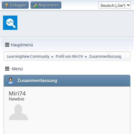
Einloggen
Registrieren
Hauptmenü
LearningView Community
Profil von Miri74
Zusammenfassung
►
►
-Menü
Zusammenfassung
Miri74
Newbie