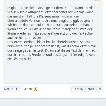
Es gibt nur die kleine Anzeige mit dem Datum, wann der/die
Schüler/in die Aufgabe zuletzt bearbeitet hat. Normal wäre
das meist ein Fall fürs Klassenzimmer, wo man die
überarbeitete Version noch einmal zeigt und ggf. bespricht.
Wir haben das nicht auf Fernunterricht ausgelegt gehabt.
Wenn der Schüler die Aufgabe "erneut abgeben", wird der
Status wieder auf "Sprechblase" gesetzt und der Text sollte
auch nicht mehr rot sein.
Das letzte Feedback bleibt im Eingabefeld stehen, sodass du
beim erneuten prüfen sofort siehst, was du beim letzten mal
dort eingegeben hattest. Du ersetzt dieses Text dann einfach
durch ein neues Feedback und bestätigst mit "erledigt", wenn
die Lösung ok ist.
Seiten
1
NACH OBEN
BENUTZER-AKTIONEN