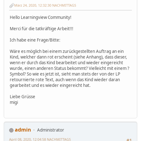
März 24, 2020, 12:32:30 NACHMITTAGS
Hello Learningview Community!
Merci für die tatkräftige Arbeit!!!
Ich habe eine Frage/Bitte:
Wäre es möglich bei einem zurückgestellten Auftrag an ein
Kind, welcher dann rot erscheint (siehe Anhang), dass dieser,
wenn er durch das Kind bearbeitet und wieder eingereicht
wurde, einen anderen Status bekommt? Vielleicht mit einem ?
Symbol? So wie es jetzt ist, sieht man stets der von der LP
retournierte rote Text, auch wenn das Kind wieder daran
gearbeitet und es wieder eingereicht hat.
Liebe Grüsse
migi
admin
Administrator
April 08, 2020, 12:04:58 NACHMITTAGS
#1