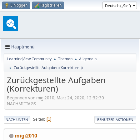
Einloggen
Registrieren
Hauptmenü
LearningView Community
Themen
Allgemein
►
►
Zurückgestellte Aufgaben (Korrekturen)
►
Zurückgestellte Aufgaben
(Korrekturen)
Begonnen von migi2010, März 24, 2020, 12:32:30
NACHMITTAGS
Seiten
1
NACH UNTEN
BENUTZER-AKTIONEN
migi2010