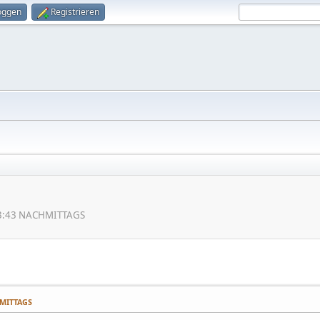
oggen
Registrieren
:33:43 NACHMITTAGS
HMITTAGS