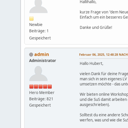
Hallihallo,
kurze Frage von "dem Neue
Einfach um ein besseres Ge
Newbie
Danke und Grüße!
Beiträge: 1
Gespeichert
admin
Februar 06, 2025, 12:48:28 NAC
Administrator
Hallo Hubert,
vielen Dank für deine Frag
man sich in sein eigenes L
umsetzen möchte - das unte
Hero Member
Wir bieten online Worksho
Beiträge: 821
und die SuS damit arbeiten
ausgeschrieben).
Gespeichert
Solltest du eine andere Sch
werfen, was und wie die Su