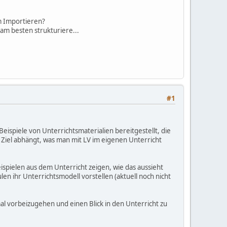
m Importieren?
am besten strukturiere...
#1
Beispiele von Unterrichtsmaterialien bereitgestellt, die
 Ziel abhängt, was man mit LV im eigenen Unterricht
spielen aus dem Unterricht zeigen, wie das aussieht
n ihr Unterrichtsmodell vorstellen (aktuell noch nicht
al vorbeizugehen und einen Blick in den Unterricht zu