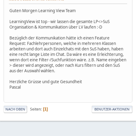
Guten Morgen Learning View Team
LearningView ist top - wir lassen die gesamte LP<>SuS
Organisation & Kommunikation über LV laufen :-D
Bezüglich der Kommunikation hätte ich einen Feature
Request: Fachlehrpersonen, welche in mehreren Klassen
arbeiten und dort auch Einzelchats mit den SuS haben, haben
eine recht lange Liste im Chat. Da wäre es eine Erleichterung,
wenn dort eine Filter-/Suchfunktion wäre. z.B. Name eingeben
> dieser wird angezeigt, oder nach Kurs filtern und den SuS
aus der Auswahl wählen.
Herzliche Grüsse und gute Gesundheit
Pascal
Seiten
1
NACH OBEN
BENUTZER-AKTIONEN