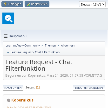
Einloggen
Registrieren
Hauptmenü
LearningView Community
Themen
Allgemein
►
►
Feature Request - Chat Filterfunktion
►
Feature Request - Chat
Filterfunktion
Begonnen von Kopernikus, März 24, 2020, 07:57:58 VORMITTAG
Seiten
1
NACH UNTEN
BENUTZER-AKTIONEN
Kopernikus
März 24, 2020, 07:57:58 VORMITTAG