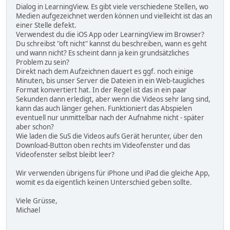
Dialog in LearningView. Es gibt viele verschiedene Stellen, wo
Medien aufgezeichnet werden können und vielleicht ist das an
einer Stelle defekt.
Verwendest du die iOS App oder LearningView im Browser?
Du schreibst "oft nicht" kannst du beschreiben, wann es geht
und wann nicht? Es scheint dann ja kein grundsätzliches
Problem zu sein?
Direkt nach dem Aufzeichnen dauert es ggf. noch einige
Minuten, bis unser Server die Dateien in ein Web-taugliches
Format konvertiert hat. In der Regel ist das in ein paar
Sekunden dann erledigt, aber wenn die Videos sehr lang sind,
kann das auch länger gehen. Funktioniert das Abspielen
eventuell nur unmittelbar nach der Aufnahme nicht - später
aber schon?
Wie laden die SuS die Videos aufs Gerät herunter, über den
Download-Button oben rechts im Videofenster und das
Videofenster selbst bleibt leer?
Wir verwenden übrigens für iPhone und iPad die gleiche App,
womit es da eigentlich keinen Unterschied geben sollte.
Viele Grüsse,
Michael