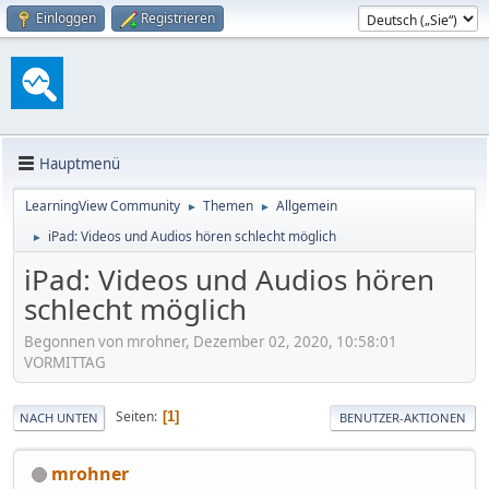
Einloggen
Registrieren
Hauptmenü
LearningView Community
Themen
Allgemein
►
►
iPad: Videos und Audios hören schlecht möglich
►
iPad: Videos und Audios hören
schlecht möglich
Begonnen von mrohner, Dezember 02, 2020, 10:58:01
VORMITTAG
Seiten
1
NACH UNTEN
BENUTZER-AKTIONEN
mrohner