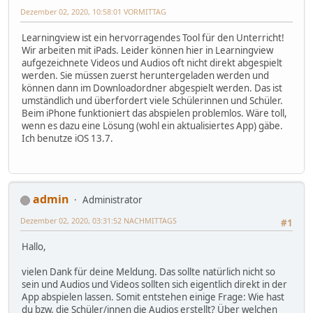
Dezember 02, 2020, 10:58:01 VORMITTAG
Learningview ist ein hervorragendes Tool für den Unterricht!
Wir arbeiten mit iPads. Leider können hier in Learningview
aufgezeichnete Videos und Audios oft nicht direkt abgespielt
werden. Sie müssen zuerst heruntergeladen werden und
können dann im Downloadordner abgespielt werden. Das ist
umständlich und überfordert viele Schülerinnen und Schüler.
Beim iPhone funktioniert das abspielen problemlos. Wäre toll,
wenn es dazu eine Lösung (wohl ein aktualisiertes App) gäbe.
Ich benutze iOS 13.7.
admin
Administrator
Dezember 02, 2020, 03:31:52 NACHMITTAGS
#1
Hallo,
vielen Dank für deine Meldung. Das sollte natürlich nicht so
sein und Audios und Videos sollten sich eigentlich direkt in der
App abspielen lassen. Somit entstehen einige Frage: Wie hast
du bzw. die Schüler/innen die Audios erstellt? Über welchen