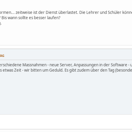
ttformen... zeitweise ist der Dienst überlastet. Die Lehrer und Schüler k
Bis wann sollte es besser laufen?
.
TAG
erschiedene Massnahmen - neue Server, Anpassungen in der Software -
s etwas Zeit - wir bitten um Geduld. Es gibt zudem über den Tag (beson