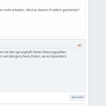
önnen nicht arbeiten. Wird an diesem Problem gearbeitet?
#1
 um mit den sprunghaft hohen Nutzungszahlen
ders am Morgen) Peek-Zeiten, wo es besonders
DRUCKEN