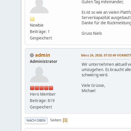
Guten Tag miteinander,
Es ist so wie an vielen Pla
Serverkapazität ausgebaut? 
Danke für die Rückmeldung
Newbie
Beiträge: 1
Gruss Niels
Gespeichert
admin
März 24, 2020, 07:03:49 VORMIT
Administrator
Wir unternehmen aktuell v
umzugehen. Es braucht alle
schwierig wird.
Viele Grüsse,
Michael
Hero Member
Beiträge: 819
Gespeichert
Seiten
1
NACH OBEN