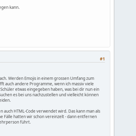
legen kann.
#1
nach. Werden Emojis in einem grossen Umfang zum
ifft auch andere Programme, wenn ich massiv viele
 Schüler etwas eingegeben haben, was bei dir nun ein
uchen es bei uns nachzustellen und vielleicht können
eiden.
ellen auch HTML-Code verwendet wird. Das kann man als
e Fälle hatten wir schon vereinzelt - dann entfernen
Lehrperson führt.