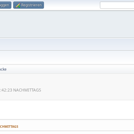
oggen
Registrieren
acke
03:42:23 NACHMITTAGS
NACHMITTAGS