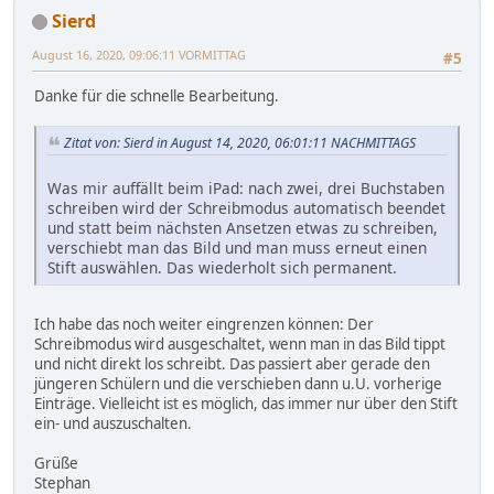
Sierd
August 16, 2020, 09:06:11 VORMITTAG
#5
Danke für die schnelle Bearbeitung.
Zitat von: Sierd in August 14, 2020, 06:01:11 NACHMITTAGS
Was mir auffällt beim iPad: nach zwei, drei Buchstaben
schreiben wird der Schreibmodus automatisch beendet
und statt beim nächsten Ansetzen etwas zu schreiben,
verschiebt man das Bild und man muss erneut einen
Stift auswählen. Das wiederholt sich permanent.
Ich habe das noch weiter eingrenzen können: Der
Schreibmodus wird ausgeschaltet, wenn man in das Bild tippt
und nicht direkt los schreibt. Das passiert aber gerade den
jüngeren Schülern und die verschieben dann u.U. vorherige
Einträge. Vielleicht ist es möglich, das immer nur über den Stift
ein- und auszuschalten.
Grüße
Stephan