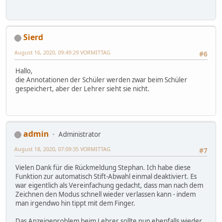
Sierd
August 16, 2020, 09:49:29 VORMITTAG
#6
Hallo,
die Annotationen der Schüler werden zwar beim Schüler
gespeichert, aber der Lehrer sieht sie nicht.
admin
Administrator
August 18, 2020, 07:09:35 VORMITTAG
#7
Vielen Dank für die Rückmeldung Stephan. Ich habe diese
Funktion zur automatisch Stift-Abwahl einmal deaktiviert. Es
war eigentlich als Vereinfachung gedacht, dass man nach dem
Zeichnen den Modus schnell wieder verlassen kann - indem
man irgendwo hin tippt mit dem Finger.
Das Anzeigeproblem beim Lehrer sollte nun ebenfalls wieder