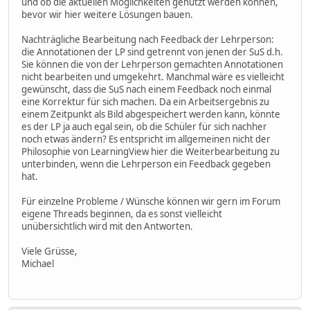
und ob die aktuellen Möglichkeiten genutzt werden können,
bevor wir hier weitere Lösungen bauen.
Nachträgliche Bearbeitung nach Feedback der Lehrperson:
die Annotationen der LP sind getrennt von jenen der SuS d.h.
Sie können die von der Lehrperson gemachten Annotationen
nicht bearbeiten und umgekehrt. Manchmal wäre es vielleicht
gewünscht, dass die SuS nach einem Feedback noch einmal
eine Korrektur für sich machen. Da ein Arbeitsergebnis zu
einem Zeitpunkt als Bild abgespeichert werden kann, könnte
es der LP ja auch egal sein, ob die Schüler für sich nachher
noch etwas ändern? Es entspricht im allgemeinen nicht der
Philosophie von LearningView hier die Weiterbearbeitung zu
unterbinden, wenn die Lehrperson ein Feedback gegeben
hat.
Für einzelne Probleme / Wünsche können wir gern im Forum
eigene Threads beginnen, da es sonst vielleicht
unübersichtlich wird mit den Antworten.
Viele Grüsse,
Michael