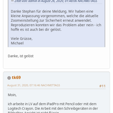
Zitat von: admin in August 26, 2020, 01:48:06 NACHMITTAGS
Danke Stephan für deine Meldung. Wir haben eine
kleine Anpassung vorgenommen, welche die aktuelle
Zoomeinstellung zur Sicherheit erneut anwendet.
Reproduzieren konnten wir das Problem aber nein - ich
hoffe es ist auch bei dir gelöst.
Viele Grüsse,
Michael
Danke, ist gelöst
tk69
August 31, 2020, 07:16:46 NACHMITTAGS
#11
Moin,
ich arbeite in LV auf dem iPadPro mit Pencil oder mit dem
Logitech Crayon. Die Arbeit mit den Schreibgeräten in der
Bildeditor-Ansicht ist nicht flüssig.