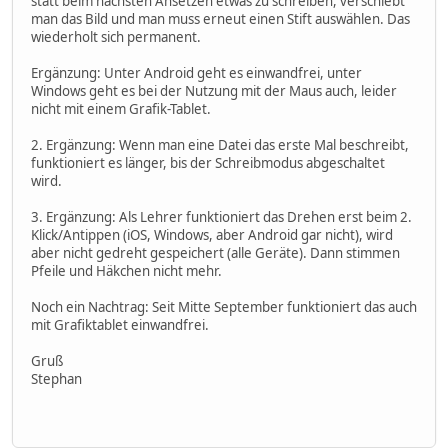
statt beim nächsten Ansetzen etwas zu schreiben, verschiebt
man das Bild und man muss erneut einen Stift auswählen. Das
wiederholt sich permanent.
Ergänzung: Unter Android geht es einwandfrei, unter
Windows geht es bei der Nutzung mit der Maus auch, leider
nicht mit einem Grafik-Tablet.
2. Ergänzung: Wenn man eine Datei das erste Mal beschreibt,
funktioniert es länger, bis der Schreibmodus abgeschaltet
wird.
3. Ergänzung: Als Lehrer funktioniert das Drehen erst beim 2.
Klick/Antippen (iOS, Windows, aber Android gar nicht), wird
aber nicht gedreht gespeichert (alle Geräte). Dann stimmen
Pfeile und Häkchen nicht mehr.
Noch ein Nachtrag: Seit Mitte September funktioniert das auch
mit Grafiktablet einwandfrei.
Gruß
Stephan