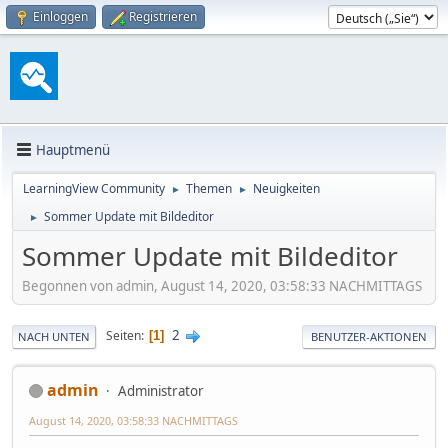
Einloggen
Registrieren
Hauptmenü
LearningView Community
Themen
Neuigkeiten
►
►
Sommer Update mit Bildeditor
►
Sommer Update mit Bildeditor
Begonnen von admin, August 14, 2020, 03:58:33 NACHMITTAGS
2
Seiten
1
NACH UNTEN
BENUTZER-AKTIONEN
admin
Administrator
August 14, 2020, 03:58:33 NACHMITTAGS