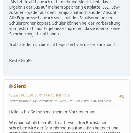
-Als Lehrkraft habe ich nicht mehr die Möglichkeit, das
Ergebnis der SuS auf meinem Speicher (Festplatte, SSD, usw)
zu laden - weder aus dem Lernjournal noch aus der Ansicht.
Alle Ergebnisse habe ich sonst auf den Schulserver in den
Schülerordner kopiert. Schüler können bei der Vorbereitung
von Tests nicht auf Ergebnisse zugreifen, da sie ebenso keine
Speichermöglichkeit haben.
Trotz alledem ich bin echt begeistert von dieser Funktion!!
Beste Grüße
Sierd
August 14, 2020, 06:01:11 NACHMITTAGS
#2
Letzte Bearbeitung
: September 19, 2020, 07:36:09 VORMITTAG von Sierd
Hallo, schließe mich mal meinem Vorredner an.
Was mir auffällt beim iPad: nach zwei, drei Buchstaben
schreiben wird der Schreibmodus automatisch beendet und