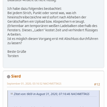
Ich habe dazu folgendes beobachtet:
Bei jedem Strich, Punkt oder sonst was, was ich
hineinschreibe/zeichne wird sofort nach Abheben der
Gerätschaften ein Upload bzw. Abspeichern erzeugt.
(Erkennbar am temporären weißen Ladebalken oberhalb des
Fensters. Dieses ,,Laden" kostet Zeit und verhindert flüssiges
Arbeiten.
Ist es möglich diesen Vorgang erst mit Abschluss durchführen
zu lassen?
Beste Grüße
Torsten
Sierd
September 01, 2020, 03:16:52 NACHMITTAGS
#12
Zitat von: tk69 in August 31, 2020, 07:16:46 NACHMITTAGS