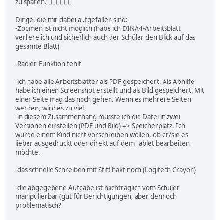
zu sparen. 👍🏼👍🏼👍🏼
Dinge, die mir dabei aufgefallen sind:
-Zoomen ist nicht möglich (habe ich DINA4-Arbeitsblatt
verliere ich und sicherlich auch der Schüler den Blick auf das
gesamte Blatt)
-Radier-Funktion fehlt
-ich habe alle Arbeitsblätter als PDF gespeichert. Als Abhilfe
habe ich einen Screenshot erstellt und als Bild gespeichert. Mit
einer Seite mag das noch gehen. Wenn es mehrere Seiten
werden, wird es zu viel.
-in diesem Zusammenhang musste ich die Datei in zwei
Versionen einstellen (PDF und Bild) => Speicherplatz. Ich
würde einem Kind nicht vorschreiben wollen, ob er/sie es
lieber ausgedruckt oder direkt auf dem Tablet bearbeiten
möchte.
-das schnelle Schreiben mit Stift hakt noch (Logitech Crayon)
-die abgegebene Aufgabe ist nachträglich vom Schüler
manipulierbar (gut für Berichtigungen, aber dennoch
problematisch?