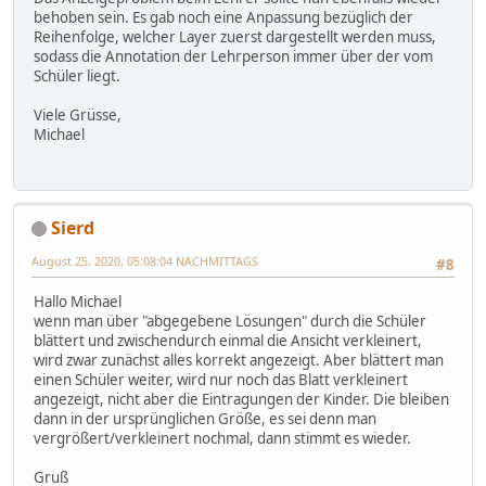
behoben sein. Es gab noch eine Anpassung bezüglich der
Reihenfolge, welcher Layer zuerst dargestellt werden muss,
sodass die Annotation der Lehrperson immer über der vom
Schüler liegt.
Viele Grüsse,
Michael
Sierd
August 25, 2020, 05:08:04 NACHMITTAGS
#8
Hallo Michael
wenn man über "abgegebene Lösungen" durch die Schüler
blättert und zwischendurch einmal die Ansicht verkleinert,
wird zwar zunächst alles korrekt angezeigt. Aber blättert man
einen Schüler weiter, wird nur noch das Blatt verkleinert
angezeigt, nicht aber die Eintragungen der Kinder. Die bleiben
dann in der ursprünglichen Größe, es sei denn man
vergrößert/verkleinert nochmal, dann stimmt es wieder.
Gruß