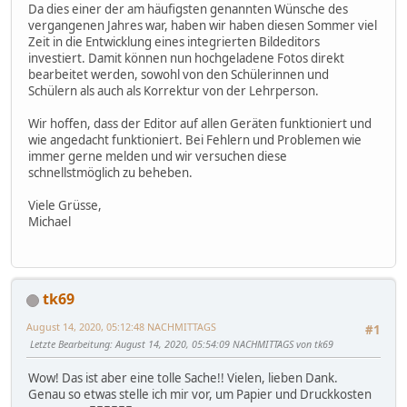
Da dies einer der am häufigsten genannten Wünsche des
vergangenen Jahres war, haben wir haben diesen Sommer viel
Zeit in die Entwicklung eines integrierten Bildeditors
investiert. Damit können nun hochgeladene Fotos direkt
bearbeitet werden, sowohl von den Schülerinnen und
Schülern als auch als Korrektur von der Lehrperson.
Wir hoffen, dass der Editor auf allen Geräten funktioniert und
wie angedacht funktioniert. Bei Fehlern und Problemen wie
immer gerne melden und wir versuchen diese
schnellstmöglich zu beheben.
Viele Grüsse,
Michael
tk69
August 14, 2020, 05:12:48 NACHMITTAGS
#1
Letzte Bearbeitung
: August 14, 2020, 05:54:09 NACHMITTAGS von tk69
Wow! Das ist aber eine tolle Sache!! Vielen, lieben Dank.
Genau so etwas stelle ich mir vor, um Papier und Druckkosten