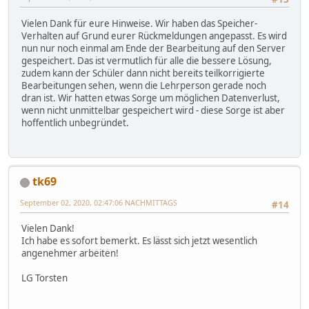
Vielen Dank für eure Hinweise. Wir haben das Speicher-
Verhalten auf Grund eurer Rückmeldungen angepasst. Es wird
nun nur noch einmal am Ende der Bearbeitung auf den Server
gespeichert. Das ist vermutlich für alle die bessere Lösung,
zudem kann der Schüler dann nicht bereits teilkorrigierte
Bearbeitungen sehen, wenn die Lehrperson gerade noch
dran ist. Wir hatten etwas Sorge um möglichen Datenverlust,
wenn nicht unmittelbar gespeichert wird - diese Sorge ist aber
hoffentlich unbegründet.
tk69
September 02, 2020, 02:47:06 NACHMITTAGS
#14
Vielen Dank!
Ich habe es sofort bemerkt. Es lässt sich jetzt wesentlich
angenehmer arbeiten!
LG Torsten