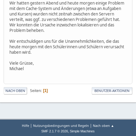
Wir hatten gestern Abend und heute morgen einige Problem
mit dem Cache-System und Änderungen (etwa an Aufgaben
und Kursen) wurden nicht zeitnah zwischen den Servern
verteilt, was ggf. zu verschiedenen Problemen geführt hat.
Wir konnten die Ursache inzwischen lokalisieren und das
Problem beheben.
Wir entschuldigen uns für die Unannehmlichkeiten, die das
heute morgen mit den Schülerinnen und Schülern verursacht
haben wird.
Viele Grüsse,
Michael
Seiten
1
NACH OBEN
BENUTZER-AKTIONEN
|
|
Hilfe
Nutzungsbedingungen und Regeln
Nach oben ▲
,
SMF 2.1.7 © 2026
Simple Machines