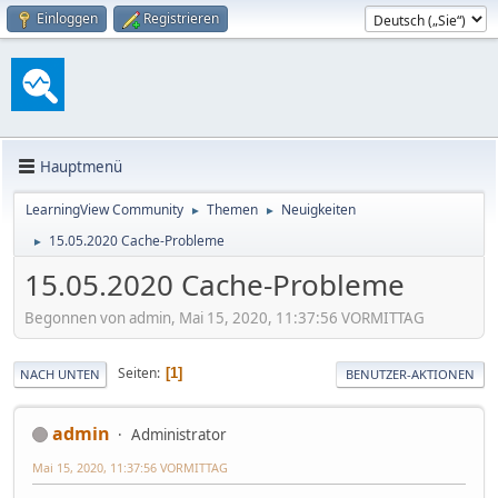
Einloggen
Registrieren
Hauptmenü
LearningView Community
Themen
Neuigkeiten
►
►
15.05.2020 Cache-Probleme
►
15.05.2020 Cache-Probleme
Begonnen von admin, Mai 15, 2020, 11:37:56 VORMITTAG
Seiten
1
NACH UNTEN
BENUTZER-AKTIONEN
admin
Administrator
Mai 15, 2020, 11:37:56 VORMITTAG