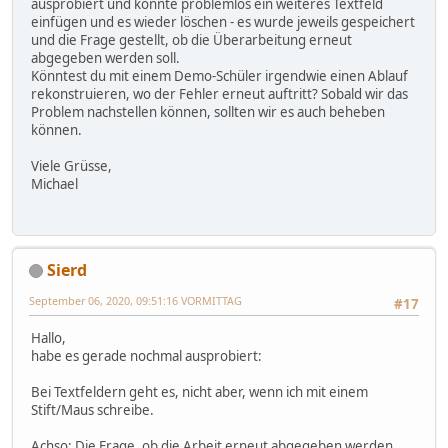
ausprobiert und konnte problemlos ein weiteres Textfeld
einfügen und es wieder löschen - es wurde jeweils gespeichert
und die Frage gestellt, ob die Überarbeitung erneut
abgegeben werden soll.
Könntest du mit einem Demo-Schüler irgendwie einen Ablauf
rekonstruieren, wo der Fehler erneut auftritt? Sobald wir das
Problem nachstellen können, sollten wir es auch beheben
können.
Viele Grüsse,
Michael
Sierd
September 06, 2020, 09:51:16 VORMITTAG
#17
Hallo,
habe es gerade nochmal ausprobiert:
Bei Textfeldern geht es, nicht aber, wenn ich mit einem
Stift/Maus schreibe.
Achso: Die Frage, ob die Arbeit erneut abgegeben werden