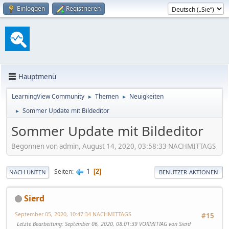
Einloggen
Registrieren
Hauptmenü
LearningView Community
Themen
Neuigkeiten
►
►
Sommer Update mit Bildeditor
►
Sommer Update mit Bildeditor
Begonnen von admin, August 14, 2020, 03:58:33 NACHMITTAGS
1
Seiten
2
NACH UNTEN
BENUTZER-AKTIONEN
Sierd
September 05, 2020, 10:47:34 NACHMITTAGS
#15
Letzte Bearbeitung
: September 06, 2020, 08:01:39 VORMITTAG von Sierd