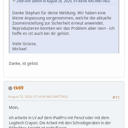
Zitat von: admin in August 26, 2020, 01:48:06 NACHMITTAGS
Danke Stephan für deine Meldung. Wir haben eine
kleine Anpassung vorgenommen, welche die aktuelle
Zoomeinstellung zur Sicherheit erneut anwendet.
Reproduzieren konnten wir das Problem aber nein - ich
hoffe es ist auch bei dir gelöst.
Viele Grüsse,
Michael
Danke, ist gelöst
tk69
August 31, 2020, 07:16:46 NACHMITTAGS
#11
Moin,
ich arbeite in LV auf dem iPadPro mit Pencil oder mit dem
Logitech Crayon. Die Arbeit mit den Schreibgeräten in der
Bildeditor-Ansicht ist nicht flüssig.