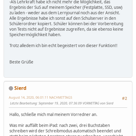
-Als Lehrkraft habe ich nicht mehr die Möglichkeit, das
Ergebnis der SuS auf meinem Speicher (Festplatte, SSD, usw)
zu laden - weder aus dem Lernjournal noch aus der Ansicht.
Alle Ergebnisse habe ich sonst auf den Schulserver in den
Schülerordner kopiert. Schüler können bei der Vorbereitung
von Tests nicht auf Ergebnisse zugreifen, da sie ebenso keine
Speichermöglichkeit haben.
Trotz alledem ich bin echt begeistert von dieser Funktion!!
Beste Grüße
Sierd
August 14, 2020, 06:01:11 NACHMITTAGS
#2
Letzte Bearbeitung
: September 19, 2020, 07:36:09 VORMITTAG von Sierd
Hallo, schließe mich mal meinem Vorredner an.
Was mir auffällt beim iPad: nach zwei, drei Buchstaben
schreiben wird der Schreibmodus automatisch beendet und