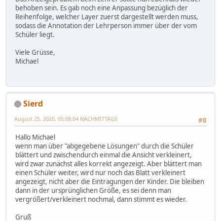
behoben sein. Es gab noch eine Anpassung bezüglich der
Reihenfolge, welcher Layer zuerst dargestellt werden muss,
sodass die Annotation der Lehrperson immer über der vom
Schüler liegt.
Viele Grüsse,
Michael
Sierd
August 25, 2020, 05:08:04 NACHMITTAGS
#8
Hallo Michael
wenn man über "abgegebene Lösungen" durch die Schüler
blättert und zwischendurch einmal die Ansicht verkleinert,
wird zwar zunächst alles korrekt angezeigt. Aber blättert man
einen Schüler weiter, wird nur noch das Blatt verkleinert
angezeigt, nicht aber die Eintragungen der Kinder. Die bleiben
dann in der ursprünglichen Größe, es sei denn man
vergrößert/verkleinert nochmal, dann stimmt es wieder.
Gruß