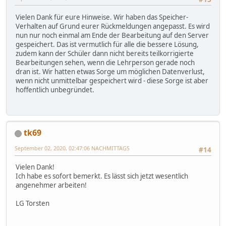
Vielen Dank für eure Hinweise. Wir haben das Speicher-
Verhalten auf Grund eurer Rückmeldungen angepasst. Es wird
nun nur noch einmal am Ende der Bearbeitung auf den Server
gespeichert. Das ist vermutlich für alle die bessere Lösung,
zudem kann der Schüler dann nicht bereits teilkorrigierte
Bearbeitungen sehen, wenn die Lehrperson gerade noch
dran ist. Wir hatten etwas Sorge um möglichen Datenverlust,
wenn nicht unmittelbar gespeichert wird - diese Sorge ist aber
hoffentlich unbegründet.
tk69
September 02, 2020, 02:47:06 NACHMITTAGS
#14
Vielen Dank!
Ich habe es sofort bemerkt. Es lässt sich jetzt wesentlich
angenehmer arbeiten!
LG Torsten