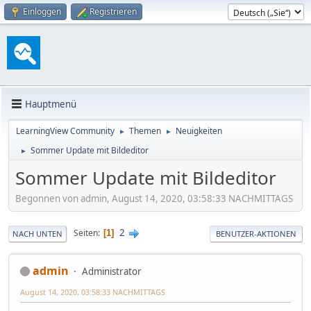
Einloggen
Registrieren
Hauptmenü
LearningView Community
Themen
Neuigkeiten
►
►
Sommer Update mit Bildeditor
►
Sommer Update mit Bildeditor
Begonnen von admin, August 14, 2020, 03:58:33 NACHMITTAGS
2
Seiten
1
NACH UNTEN
BENUTZER-AKTIONEN
admin
Administrator
August 14, 2020, 03:58:33 NACHMITTAGS