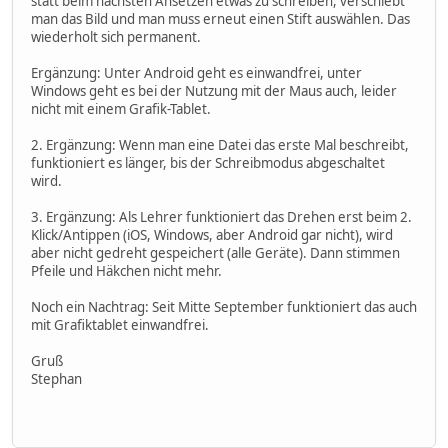
statt beim nächsten Ansetzen etwas zu schreiben, verschiebt
man das Bild und man muss erneut einen Stift auswählen. Das
wiederholt sich permanent.
Ergänzung: Unter Android geht es einwandfrei, unter
Windows geht es bei der Nutzung mit der Maus auch, leider
nicht mit einem Grafik-Tablet.
2. Ergänzung: Wenn man eine Datei das erste Mal beschreibt,
funktioniert es länger, bis der Schreibmodus abgeschaltet
wird.
3. Ergänzung: Als Lehrer funktioniert das Drehen erst beim 2.
Klick/Antippen (iOS, Windows, aber Android gar nicht), wird
aber nicht gedreht gespeichert (alle Geräte). Dann stimmen
Pfeile und Häkchen nicht mehr.
Noch ein Nachtrag: Seit Mitte September funktioniert das auch
mit Grafiktablet einwandfrei.
Gruß
Stephan