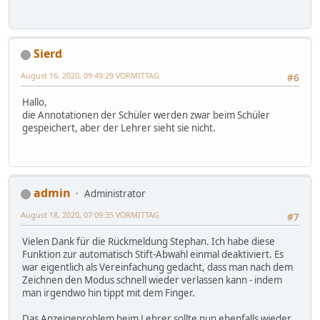
Sierd
August 16, 2020, 09:49:29 VORMITTAG
#6
Hallo,
die Annotationen der Schüler werden zwar beim Schüler
gespeichert, aber der Lehrer sieht sie nicht.
admin
Administrator
August 18, 2020, 07:09:35 VORMITTAG
#7
Vielen Dank für die Rückmeldung Stephan. Ich habe diese
Funktion zur automatisch Stift-Abwahl einmal deaktiviert. Es
war eigentlich als Vereinfachung gedacht, dass man nach dem
Zeichnen den Modus schnell wieder verlassen kann - indem
man irgendwo hin tippt mit dem Finger.
Das Anzeigeproblem beim Lehrer sollte nun ebenfalls wieder