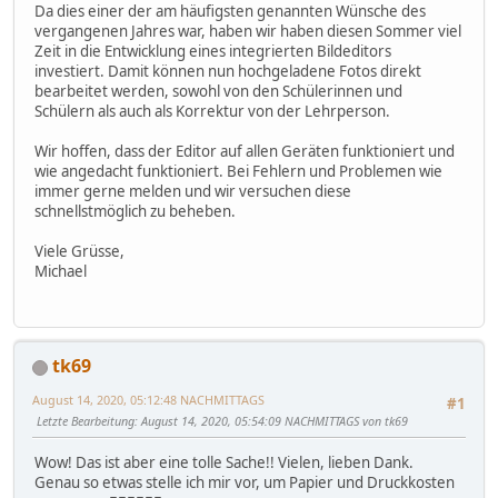
Da dies einer der am häufigsten genannten Wünsche des
vergangenen Jahres war, haben wir haben diesen Sommer viel
Zeit in die Entwicklung eines integrierten Bildeditors
investiert. Damit können nun hochgeladene Fotos direkt
bearbeitet werden, sowohl von den Schülerinnen und
Schülern als auch als Korrektur von der Lehrperson.
Wir hoffen, dass der Editor auf allen Geräten funktioniert und
wie angedacht funktioniert. Bei Fehlern und Problemen wie
immer gerne melden und wir versuchen diese
schnellstmöglich zu beheben.
Viele Grüsse,
Michael
tk69
August 14, 2020, 05:12:48 NACHMITTAGS
#1
Letzte Bearbeitung
: August 14, 2020, 05:54:09 NACHMITTAGS von tk69
Wow! Das ist aber eine tolle Sache!! Vielen, lieben Dank.
Genau so etwas stelle ich mir vor, um Papier und Druckkosten