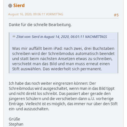
Sierd
August 16, 2020, 09:06:11 VORMITTAG
#5
Danke für die schnelle Bearbeitung.
Zitat von: Sierd in August 14, 2020, 06:01:11 NACHMITTAGS
Was mir auffällt beim iPad: nach zwei, drei Buchstaben
schreiben wird der Schreibmodus automatisch beendet
und statt beim nächsten Ansetzen etwas zu schreiben,
verschiebt man das Bild und man muss erneut einen
Stift auswählen. Das wiederholt sich permanent.
Ich habe das noch weiter eingrenzen können: Der
Schreibmodus wird ausgeschaltet, wenn man in das Bild tippt
und nicht direkt los schreibt. Das passiert aber gerade den
jüngeren Schülern und die verschieben dann u.U. vorherige
Einträge. Vielleicht ist es möglich, das immer nur über den Stift
ein- und auszuschalten.
Grüße
Stephan