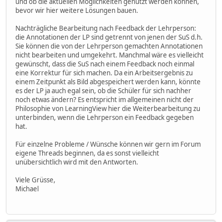
und ob die aktuellen Möglichkeiten genutzt werden können,
bevor wir hier weitere Lösungen bauen.
Nachträgliche Bearbeitung nach Feedback der Lehrperson:
die Annotationen der LP sind getrennt von jenen der SuS d.h.
Sie können die von der Lehrperson gemachten Annotationen
nicht bearbeiten und umgekehrt. Manchmal wäre es vielleicht
gewünscht, dass die SuS nach einem Feedback noch einmal
eine Korrektur für sich machen. Da ein Arbeitsergebnis zu
einem Zeitpunkt als Bild abgespeichert werden kann, könnte
es der LP ja auch egal sein, ob die Schüler für sich nachher
noch etwas ändern? Es entspricht im allgemeinen nicht der
Philosophie von LearningView hier die Weiterbearbeitung zu
unterbinden, wenn die Lehrperson ein Feedback gegeben
hat.
Für einzelne Probleme / Wünsche können wir gern im Forum
eigene Threads beginnen, da es sonst vielleicht
unübersichtlich wird mit den Antworten.
Viele Grüsse,
Michael