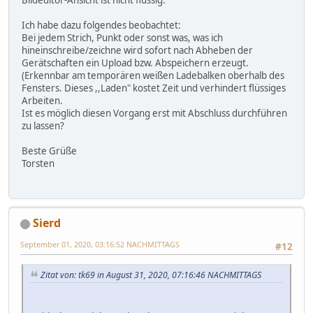
Ich habe dazu folgendes beobachtet:
Bei jedem Strich, Punkt oder sonst was, was ich
hineinschreibe/zeichne wird sofort nach Abheben der
Gerätschaften ein Upload bzw. Abspeichern erzeugt.
(Erkennbar am temporären weißen Ladebalken oberhalb des
Fensters. Dieses ,,Laden" kostet Zeit und verhindert flüssiges
Arbeiten.
Ist es möglich diesen Vorgang erst mit Abschluss durchführen
zu lassen?
Beste Grüße
Torsten
Sierd
September 01, 2020, 03:16:52 NACHMITTAGS
#12
Zitat von: tk69 in August 31, 2020, 07:16:46 NACHMITTAGS