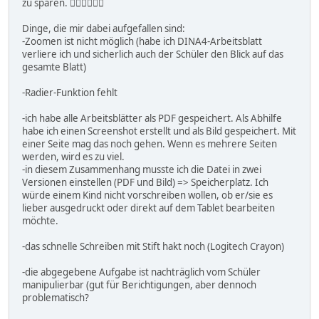
zu sparen. 👍🏼👍🏼👍🏼
Dinge, die mir dabei aufgefallen sind:
-Zoomen ist nicht möglich (habe ich DINA4-Arbeitsblatt
verliere ich und sicherlich auch der Schüler den Blick auf das
gesamte Blatt)
-Radier-Funktion fehlt
-ich habe alle Arbeitsblätter als PDF gespeichert. Als Abhilfe
habe ich einen Screenshot erstellt und als Bild gespeichert. Mit
einer Seite mag das noch gehen. Wenn es mehrere Seiten
werden, wird es zu viel.
-in diesem Zusammenhang musste ich die Datei in zwei
Versionen einstellen (PDF und Bild) => Speicherplatz. Ich
würde einem Kind nicht vorschreiben wollen, ob er/sie es
lieber ausgedruckt oder direkt auf dem Tablet bearbeiten
möchte.
-das schnelle Schreiben mit Stift hakt noch (Logitech Crayon)
-die abgegebene Aufgabe ist nachträglich vom Schüler
manipulierbar (gut für Berichtigungen, aber dennoch
problematisch?