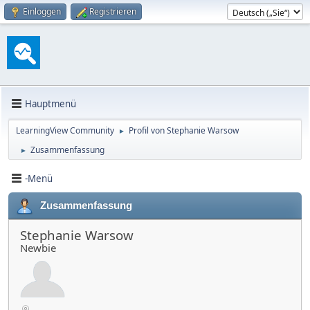
Einloggen
Registrieren
Hauptmenü
LearningView Community
Profil von Stephanie Warsow
►
Zusammenfassung
►
-Menü
Zusammenfassung
Stephanie Warsow
Newbie