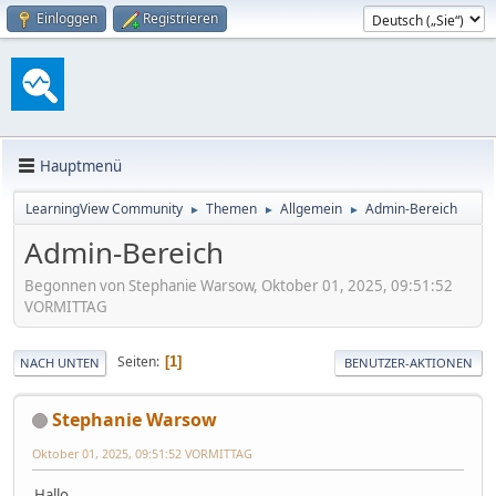
Einloggen
Registrieren
Hauptmenü
LearningView Community
Themen
Allgemein
Admin-Bereich
►
►
►
Admin-Bereich
Begonnen von Stephanie Warsow, Oktober 01, 2025, 09:51:52
VORMITTAG
Seiten
1
NACH UNTEN
BENUTZER-AKTIONEN
Stephanie Warsow
Oktober 01, 2025, 09:51:52 VORMITTAG
Hallo,