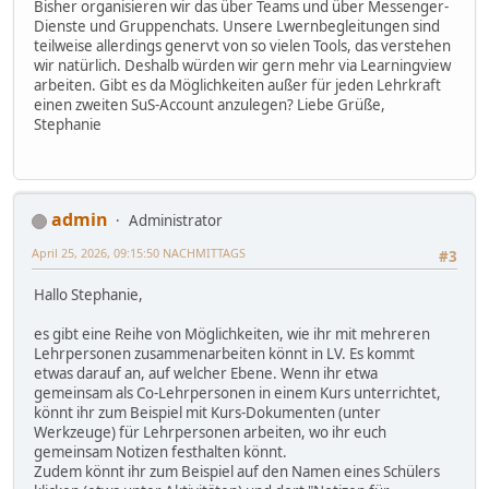
Bisher organisieren wir das über Teams und über Messenger-
Dienste und Gruppenchats. Unsere Lwernbegleitungen sind
teilweise allerdings genervt von so vielen Tools, das verstehen
wir natürlich. Deshalb würden wir gern mehr via Learningview
arbeiten. Gibt es da Möglichkeiten außer für jeden Lehrkraft
einen zweiten SuS-Account anzulegen? Liebe Grüße,
Stephanie
admin
Administrator
April 25, 2026, 09:15:50 NACHMITTAGS
#3
Hallo Stephanie,
es gibt eine Reihe von Möglichkeiten, wie ihr mit mehreren
Lehrpersonen zusammenarbeiten könnt in LV. Es kommt
etwas darauf an, auf welcher Ebene. Wenn ihr etwa
gemeinsam als Co-Lehrpersonen in einem Kurs unterrichtet,
könnt ihr zum Beispiel mit Kurs-Dokumenten (unter
Werkzeuge) für Lehrpersonen arbeiten, wo ihr euch
gemeinsam Notizen festhalten könnt.
Zudem könnt ihr zum Beispiel auf den Namen eines Schülers