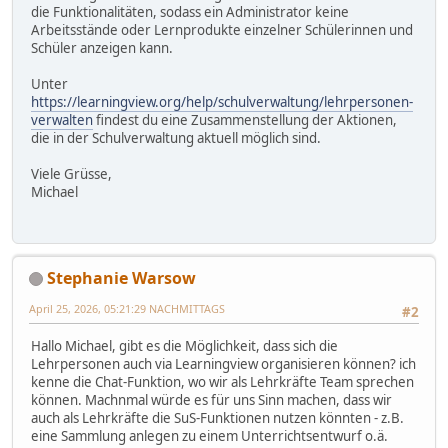
die Funktionalitäten, sodass ein Administrator keine
Arbeitsstände oder Lernprodukte einzelner Schülerinnen und
Schüler anzeigen kann.
Unter
https://learningview.org/help/schulverwaltung/lehrpersonen-
verwalten
findest du eine Zusammenstellung der Aktionen,
die in der Schulverwaltung aktuell möglich sind.
Viele Grüsse,
Michael
Stephanie Warsow
April 25, 2026, 05:21:29 NACHMITTAGS
#2
Hallo Michael, gibt es die Möglichkeit, dass sich die
Lehrpersonen auch via Learningview organisieren können? ich
kenne die Chat-Funktion, wo wir als Lehrkräfte Team sprechen
können. Machnmal würde es für uns Sinn machen, dass wir
auch als Lehrkräfte die SuS-Funktionen nutzen könnten - z.B.
eine Sammlung anlegen zu einem Unterrichtsentwurf o.ä.