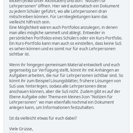
klicken (etwa unter Aktivitäten) und dort "Notizen für
Lehrpersonen" öffnen. Hier wird automatisch ein Dokument
zu jedem Schüler geführt, wo alle Lehrpersonen dran
mitschreiben können. Für Lernbegleitungen kann das
vielleicht hilfreich sein.
Eine Möglichkeit wären auch Portfolios anzulegen, in denen
man alles mögliche sammelt und ablegt. Entweder in
persönlichen Portfolios eines Schülers oder ein Kurs-Portfolio.
Ein Kurs-Portfolio kann man auch so einstellen, dass keine SuS
es sehen können und es somit nur für euch Lehrpersonen
sichtbar ist.
Wenn ihr hingegen gemeinsam Material entwickelt und euch
gegenseitig zur Verfügung stellt, könnt ihr mit Anhängen an
Aufgaben arbeiten, die nur für Lehrpersonen sichtbar sind. So
könnt ihr zum Beispiel Lösungsblätter, frühere Lösungen von
SuS usw. hinterlegen, sodass alle Lehrpersonen diese
anschauen können, aber die SuS nicht. Zudem gibt es auf der
Ebene Aufgabe oder Thema ein kleines Icon "Notizen für
Lehrpersonen" wo man ebenfalls nochmal ein Dokument
anlegen kann, um Informationen festzuhalten.
Ist da vielleicht etwas für euch dabei?
Viele Grüsse,