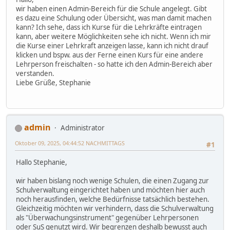
wir haben einen Admin-Bereich für die Schule angelegt. Gibt
es dazu eine Schulung oder Übersicht, was man damit machen
kann? Ich sehe, dass ich Kurse für die Lehrkräfte eintragen
kann, aber weitere Möglichkeiten sehe ich nicht. Wenn ich mir
die Kurse einer Lehrkraft anzeigen lasse, kann ich nicht drauf
klicken und bspw. aus der Ferne einen Kurs für eine andere
Lehrperson freischalten - so hatte ich den Admin-Bereich aber
verstanden.
Liebe Grüße, Stephanie
admin
Administrator
Oktober 09, 2025, 04:44:52 NACHMITTAGS
#1
Hallo Stephanie,
wir haben bislang noch wenige Schulen, die einen Zugang zur
Schulverwaltung eingerichtet haben und möchten hier auch
noch herausfinden, welche Bedürfnisse tatsächlich bestehen.
Gleichzeitig möchten wir verhindern, dass die Schulverwaltung
als "Überwachungsinstrument" gegenüber Lehrpersonen
oder SuS genutzt wird. Wir begrenzen deshalb bewusst auch