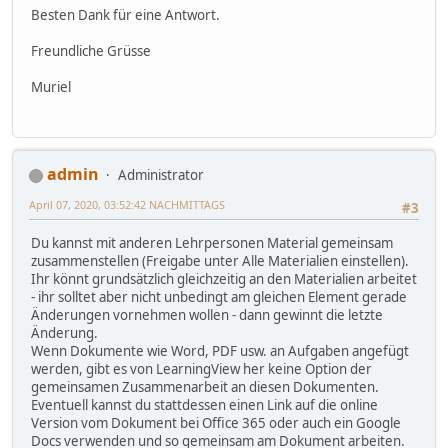
Besten Dank für eine Antwort.
Freundliche Grüsse
Muriel
admin
Administrator
April 07, 2020, 03:52:42 NACHMITTAGS
#3
Du kannst mit anderen Lehrpersonen Material gemeinsam
zusammenstellen (Freigabe unter Alle Materialien einstellen).
Ihr könnt grundsätzlich gleichzeitig an den Materialien arbeitet
- ihr solltet aber nicht unbedingt am gleichen Element gerade
Änderungen vornehmen wollen - dann gewinnt die letzte
Änderung.
Wenn Dokumente wie Word, PDF usw. an Aufgaben angefügt
werden, gibt es von LearningView her keine Option der
gemeinsamen Zusammenarbeit an diesen Dokumenten.
Eventuell kannst du stattdessen einen Link auf die online
Version vom Dokument bei Office 365 oder auch ein Google
Docs verwenden und so gemeinsam am Dokument arbeiten.