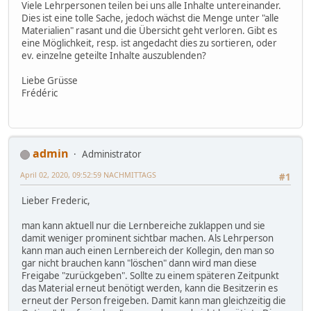
Viele Lehrpersonen teilen bei uns alle Inhalte untereinander.
Dies ist eine tolle Sache, jedoch wächst die Menge unter "alle
Materialien" rasant und die Übersicht geht verloren. Gibt es
eine Möglichkeit, resp. ist angedacht dies zu sortieren, oder
ev. einzelne geteilte Inhalte auszublenden?
Liebe Grüsse
Frédéric
admin
Administrator
April 02, 2020, 09:52:59 NACHMITTAGS
#1
Lieber Frederic,
man kann aktuell nur die Lernbereiche zuklappen und sie
damit weniger prominent sichtbar machen. Als Lehrperson
kann man auch einen Lernbereich der Kollegin, den man so
gar nicht brauchen kann "löschen" dann wird man diese
Freigabe "zurückgeben". Sollte zu einem späteren Zeitpunkt
das Material erneut benötigt werden, kann die Besitzerin es
erneut der Person freigeben. Damit kann man gleichzeitig die