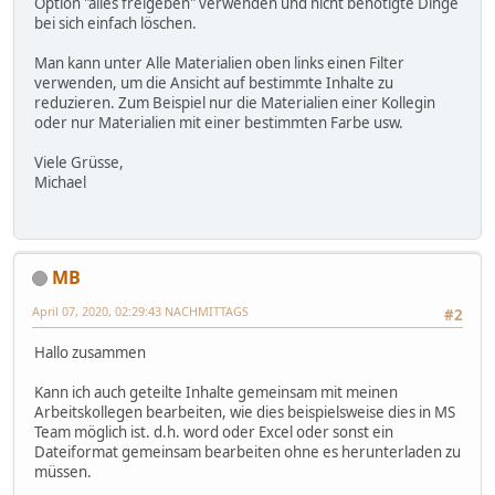
Option "alles freigeben" verwenden und nicht benötigte Dinge
bei sich einfach löschen.
Man kann unter Alle Materialien oben links einen Filter
verwenden, um die Ansicht auf bestimmte Inhalte zu
reduzieren. Zum Beispiel nur die Materialien einer Kollegin
oder nur Materialien mit einer bestimmten Farbe usw.
Viele Grüsse,
Michael
MB
April 07, 2020, 02:29:43 NACHMITTAGS
#2
Hallo zusammen
Kann ich auch geteilte Inhalte gemeinsam mit meinen
Arbeitskollegen bearbeiten, wie dies beispielsweise dies in MS
Team möglich ist. d.h. word oder Excel oder sonst ein
Dateiformat gemeinsam bearbeiten ohne es herunterladen zu
müssen.