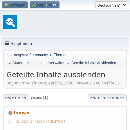
Einloggen
Registrieren
Hauptmenü
LearningView Community
Themen
►
Material erstellen und verwalten
Geteilte Inhalte ausblenden
►
►
Geteilte Inhalte ausblenden
Begonnen von fmoser, April 02, 2020, 04:44:02 NACHMITTAGS
Seiten
1
NACH UNTEN
BENUTZER-AKTIONEN
fmoser
April 02, 2020, 04:44:02 NACHMITTAGS