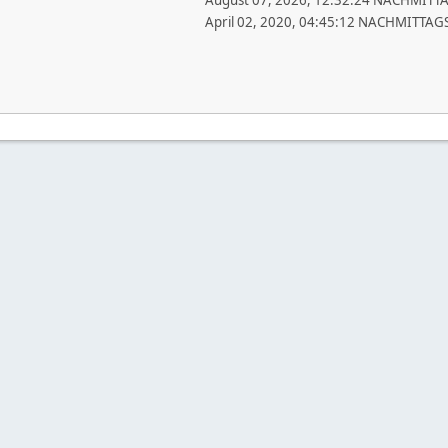
August 07, 2026, 12:32:24 NACHMITT
April 02, 2020, 04:45:12 NACHMITTAG