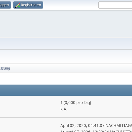
oggen
Registrieren
ssung
1 (0,000 pro Tag)
k.A.
April 02, 2020, 04:41:07 NACHMITTAG