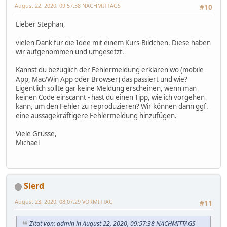
August 22, 2020, 09:57:38 NACHMITTAGS
#10
Lieber Stephan,
vielen Dank für die Idee mit einem Kurs-Bildchen. Diese haben
wir aufgenommen und umgesetzt.
Kannst du bezüglich der Fehlermeldung erklären wo (mobile
App, Mac/Win App oder Browser) das passiert und wie?
Eigentlich sollte gar keine Meldung erscheinen, wenn man
keinen Code einscannt - hast du einen Tipp, wie ich vorgehen
kann, um den Fehler zu reproduzieren? Wir können dann ggf.
eine aussagekräftigere Fehlermeldung hinzufügen.
Viele Grüsse,
Michael
Sierd
August 23, 2020, 08:07:29 VORMITTAG
#11
Zitat von: admin in August 22, 2020, 09:57:38 NACHMITTAGS