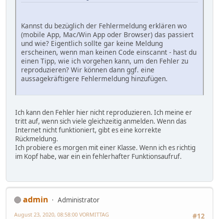
Kannst du bezüglich der Fehlermeldung erklären wo
(mobile App, Mac/Win App oder Browser) das passiert
und wie? Eigentlich sollte gar keine Meldung
erscheinen, wenn man keinen Code einscannt - hast du
einen Tipp, wie ich vorgehen kann, um den Fehler zu
reproduzieren? Wir können dann ggf. eine
aussagekräftigere Fehlermeldung hinzufügen.
Ich kann den Fehler hier nicht reproduzieren. Ich meine er
tritt auf, wenn sich viele gleichzeitig anmelden. Wenn das
Internet nicht funktioniert, gibt es eine korrekte
Rückmeldung.
Ich probiere es morgen mit einer Klasse. Wenn ich es richtig
im Kopf habe, war ein ein fehlerhafter Funktionsaufruf.
admin
Administrator
August 23, 2020, 08:58:00 VORMITTAG
#12