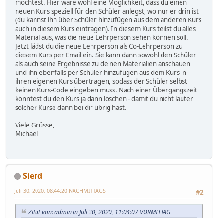
möchtest. Hier wäre wohl eine Möglichkeit, dass du einen
neuen Kurs speziell für den Schüler anlegst, wo nur er drin ist
(du kannst ihn über Schüler hinzufügen aus dem anderen Kurs
auch in diesem Kurs eintragen). In diesem Kurs teilst du alles
Material aus, was die neue Lehrperson sehen können soll.
Jetzt lädst du die neue Lehrperson als Co-Lehrperson zu
diesem Kurs per Email ein. Sie kann dann sowohl den Schüler
als auch seine Ergebnisse zu deinen Materialien anschauen
und ihn ebenfalls per Schüler hinzufügen aus dem Kurs in
ihren eigenen Kurs übertragen, sodass der Schüler selbst
keinen Kurs-Code eingeben muss. Nach einer Übergangszeit
könntest du den Kurs ja dann löschen - damit du nicht lauter
solcher Kurse dann bei dir übrig hast.
Viele Grüsse,
Michael
Sierd
Juli 30, 2020, 08:44:20 NACHMITTAGS
#2
Zitat von: admin in Juli 30, 2020, 11:04:07 VORMITTAG