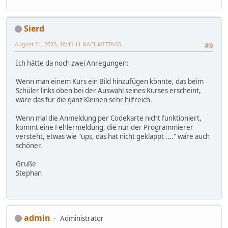
Sierd
August 21, 2020, 10:45:11 NACHMITTAGS
#9
Ich hätte da noch zwei Anregungen:
Wenn man einem Kurs ein Bild hinzufügen könnte, das beim
Schüler links oben bei der Auswahl seines Kurses erscheint,
wäre das für die ganz Kleinen sehr hilfreich.
Wenn mal die Anmeldung per Codekarte nicht funktioniert,
kommt eine Fehlermeldung, die nur der Programmierer
versteht, etwas wie "ups, das hat nicht geklappt ...." wäre auch
schöner.
Gruße
Stephan
admin
Administrator