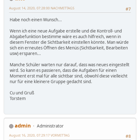
August 14, 2020, 07:28:00 NACHMITTAGS
#7
Habe noch einen Wunsch...
Wenn ich eine neue Aufgabe erstelle und die Kontroll- und
Abgabefunktion bestimme wäre es auch hilfreich, wenn in
diesem Fenster die Sichtbarkeit einstellen könnte. Man würde
sich ein erneutes Öffnen des Menüs (Sichtbarkeit, Bearbeiten
usw) ersparen...
Manche Schüler warten nur darauf, dass was neues eingestellt
wird. So kann es passieren, dass die Aufgaben für einen
Moment erst mal für alle sichtbar sind, obwohl diese vielleicht
nur für eine kleinere Gruppe gedacht sind.
Cu und Gruß
Torstem
admin
Administrator
August 16, 2020, 07:29:17 VORMITTAG
#8