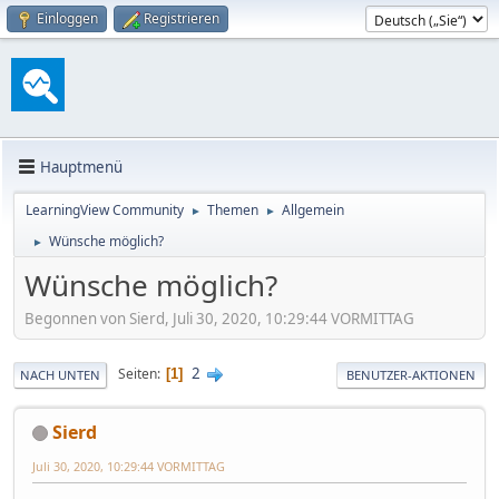
Einloggen
Registrieren
Hauptmenü
LearningView Community
Themen
Allgemein
►
►
Wünsche möglich?
►
Wünsche möglich?
Begonnen von Sierd, Juli 30, 2020, 10:29:44 VORMITTAG
2
Seiten
1
NACH UNTEN
BENUTZER-AKTIONEN
Sierd
Juli 30, 2020, 10:29:44 VORMITTAG