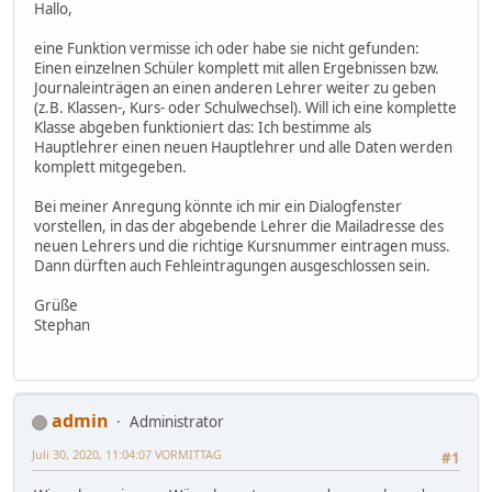
Hallo,
eine Funktion vermisse ich oder habe sie nicht gefunden:
Einen einzelnen Schüler komplett mit allen Ergebnissen bzw.
Journaleinträgen an einen anderen Lehrer weiter zu geben
(z.B. Klassen-, Kurs- oder Schulwechsel). Will ich eine komplette
Klasse abgeben funktioniert das: Ich bestimme als
Hauptlehrer einen neuen Hauptlehrer und alle Daten werden
komplett mitgegeben.
Bei meiner Anregung könnte ich mir ein Dialogfenster
vorstellen, in das der abgebende Lehrer die Mailadresse des
neuen Lehrers und die richtige Kursnummer eintragen muss.
Dann dürften auch Fehleintragungen ausgeschlossen sein.
Grüße
Stephan
admin
Administrator
Juli 30, 2020, 11:04:07 VORMITTAG
#1