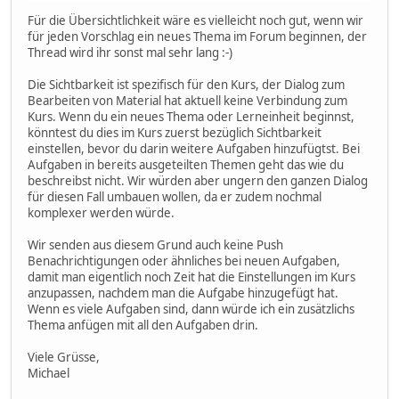
Für die Übersichtlichkeit wäre es vielleicht noch gut, wenn wir
für jeden Vorschlag ein neues Thema im Forum beginnen, der
Thread wird ihr sonst mal sehr lang :-)
Die Sichtbarkeit ist spezifisch für den Kurs, der Dialog zum
Bearbeiten von Material hat aktuell keine Verbindung zum
Kurs. Wenn du ein neues Thema oder Lerneinheit beginnst,
könntest du dies im Kurs zuerst bezüglich Sichtbarkeit
einstellen, bevor du darin weitere Aufgaben hinzufügtst. Bei
Aufgaben in bereits ausgeteilten Themen geht das wie du
beschreibst nicht. Wir würden aber ungern den ganzen Dialog
für diesen Fall umbauen wollen, da er zudem nochmal
komplexer werden würde.
Wir senden aus diesem Grund auch keine Push
Benachrichtigungen oder ähnliches bei neuen Aufgaben,
damit man eigentlich noch Zeit hat die Einstellungen im Kurs
anzupassen, nachdem man die Aufgabe hinzugefügt hat.
Wenn es viele Aufgaben sind, dann würde ich ein zusätzlichs
Thema anfügen mit all den Aufgaben drin.
Viele Grüsse,
Michael