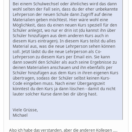
Bei einem Schulwechsel oder ähnliches wird das dann
wohl selten der Fall sein, dass du der eher unbekannte
Lehrperson der neuen Schule dann Zugriff auf deine
Materialien geben möchtest. Hier wäre wohl eine
Möglichkeit, dass du einen neuen Kurs speziell für den
Schüler anlegst, wo nur er drin ist (du kannst ihn über
Schüler hinzufügen aus dem anderen Kurs auch in
diesem Kurs eintragen). In diesem Kurs teilst du alles
Material aus, was die neue Lehrperson sehen können
soll. Jetzt lädst du die neue Lehrperson als Co-
Lehrperson zu diesem Kurs per Email ein. Sie kann
dann sowohl den Schüler als auch seine Ergebnisse zu
deinen Materialien anschauen und ihn ebenfalls per
Schüler hinzufügen aus dem Kurs in ihren eigenen Kurs
übertragen, sodass der Schüler selbst keinen Kurs-
Code eingeben muss. Nach einer Übergangszeit
könntest du den Kurs ja dann löschen - damit du nicht
lauter solcher Kurse dann bei dir übrig hast.
Viele Grüsse,
Michael
Also ich habe das verstanden, aber die anderen Kollegen ....