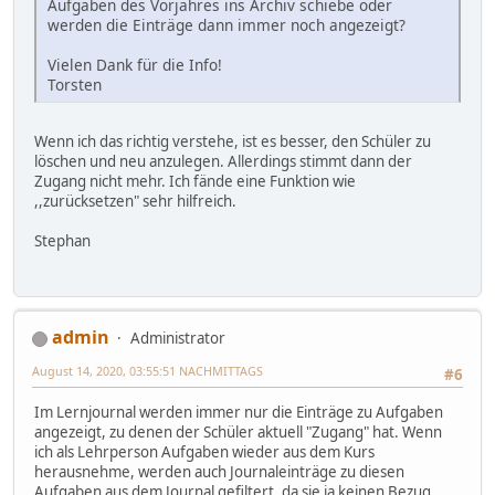
Aufgaben des Vorjahres ins Archiv schiebe oder
werden die Einträge dann immer noch angezeigt?
Vielen Dank für die Info!
Torsten
Wenn ich das richtig verstehe, ist es besser, den Schüler zu
löschen und neu anzulegen. Allerdings stimmt dann der
Zugang nicht mehr. Ich fände eine Funktion wie
,,zurücksetzen" sehr hilfreich.
Stephan
admin
Administrator
August 14, 2020, 03:55:51 NACHMITTAGS
#6
Im Lernjournal werden immer nur die Einträge zu Aufgaben
angezeigt, zu denen der Schüler aktuell "Zugang" hat. Wenn
ich als Lehrperson Aufgaben wieder aus dem Kurs
herausnehme, werden auch Journaleinträge zu diesen
Aufgaben aus dem Journal gefiltert, da sie ja keinen Bezug