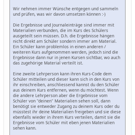
Wir nehmen immer Wünsche entgegen und sammeln
und prüfen, was wir davon umsetzen können :-)
Die Ergebnisse und Journaleinträge sind immer mit
Materialien verbunden, die im Kurs des Schülers
ausgeteilt sein müssen. D.h. die Ergebnisse hängen
nicht direkt am Schüler sondern immer am Material.
Ein Schüler kann problemlos in einen anderen /
weiteren Kurs aufgenommen werden, jedoch sind die
Ergebnisse dann nur in jenen Kursen sichtbar, wo auch
das zugehörige Material verteilt ist.
Eine zweite Lehrperson kann ihren Kurs-Code dem
Schüler mitteilen und dieser kann sich in den Kurs von
ihr einschreiben, anschliessend kannst du den Schüler
aus deinem Kurs entfernen, wenn du möchtest. Wenn
die andere Lehrperson aber die Ergebnisse vom
Schüler von "deinen" Materialien sehen soll, dann
benötigt sie entweder Zugang zu deinem Kurs oder du
müsstest ihr deine Materialien freigeben und sie diese
ebenfalls wieder in ihrem Kurs verteilen, damit sie die
Ergebnisse vom Schüler mit eben jenen Materialien
sehen kann.