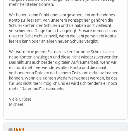
mehr herstellen können.
Wir haben keine Funktionen vorgesehen, ein vorhandenes
Konto zu "leeren". Von unserem Konzept her gehören die
Schülerkonten den Schülern und sie haben dort vielleicht
verschiedene Dinge für sich abgelegt. Es wäre demnach aus
unserer Sicht nicht sinnvoll, wenn die Lehrperson ein Konto
leeren kann oder an einen neuen Schüler vergibt.
Wir würden in jedem Fall dazu raten für neue Schüler auch
neue Konten anzulegen und diese nicht wiederzuverwenden.
Das hilft uns auch bei der digitalen Aufräumarbeit, wenn wir
ein nicht mehr verwendetes altes Konto und die damit
verbundenen Dateien nach einem Zeitraum definitiv löschen
können. Wenn die Konten wiederverwendet werden, ist das
für uns nicht mehr möglich und es wird sich tendenziell noch
mehr "Datenmüll" ansammeln.
Viele Grüsse,
Michael
tk69