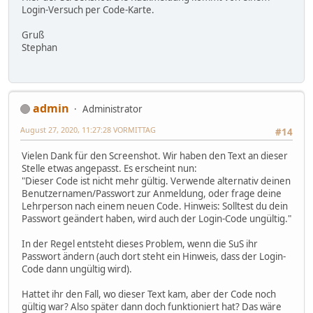
Login-Versuch per Code-Karte.
Gruß
Stephan
admin
Administrator
August 27, 2020, 11:27:28 VORMITTAG
#14
Vielen Dank für den Screenshot. Wir haben den Text an dieser
Stelle etwas angepasst. Es erscheint nun:
"Dieser Code ist nicht mehr gültig. Verwende alternativ deinen
Benutzernamen/Passwort zur Anmeldung, oder frage deine
Lehrperson nach einem neuen Code. Hinweis: Solltest du dein
Passwort geändert haben, wird auch der Login-Code ungültig."
In der Regel entsteht dieses Problem, wenn die SuS ihr
Passwort ändern (auch dort steht ein Hinweis, dass der Login-
Code dann ungültig wird).
Hattet ihr den Fall, wo dieser Text kam, aber der Code noch
gültig war? Also später dann doch funktioniert hat? Das wäre