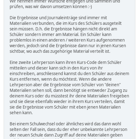
Wir nehmen immer Wünsche entgegen und sammeln und
prüfen, was wir davon umsetzen können :-)
Die Ergebnisse und Journaleinträge sind immer mit
Materialien verbunden, die im Kurs des Schülers ausgeteilt
sein müssen. D.h. die Ergebnisse hängen nicht direkt am
Schüler sondern immer am Material. Ein Schüler kann
problemlos in einen anderen / weiteren Kurs aufgenommen
werden, jedoch sind die Ergebnisse dann nur in jenen Kursen
sichtbar, wo auch das zugehörige Material verteilt ist.
Eine zweite Lehrperson kann ihren Kurs-Code dem Schüler
mitteilen und dieser kann sich in den Kurs von ihr
einschreiben, anschliessend kannst du den Schüler aus deinem
Kurs entfernen, wenn du möchtest. Wenn die andere
Lehrperson aber die Ergebnisse vom Schüler von "deinen"
Materialien sehen soll, dann benötigt sie entweder Zugang zu
deinem Kurs oder du müsstest ihr deine Materialien freigeben
und sie diese ebenfalls wieder in ihrem Kurs verteilen, damit
sie die Ergebnisse vom Schüler mit eben jenen Materialien
sehen kann.
Bei einem Schulwechsel oder ähnliches wird das dann wohl
selten der Fall sein, dass du der eher unbekannte Lehrperson
der neuen Schule dann Zugriff auf deine Materialien geben