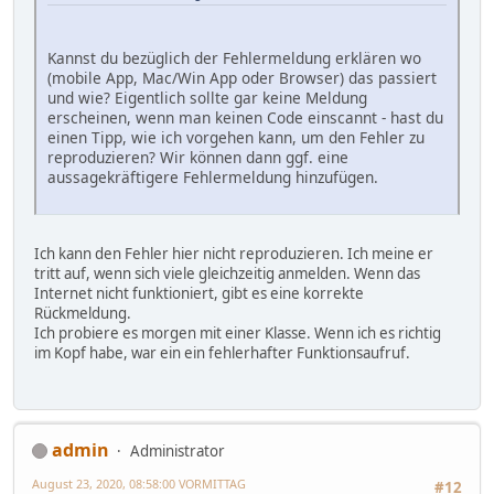
Kannst du bezüglich der Fehlermeldung erklären wo
(mobile App, Mac/Win App oder Browser) das passiert
und wie? Eigentlich sollte gar keine Meldung
erscheinen, wenn man keinen Code einscannt - hast du
einen Tipp, wie ich vorgehen kann, um den Fehler zu
reproduzieren? Wir können dann ggf. eine
aussagekräftigere Fehlermeldung hinzufügen.
Ich kann den Fehler hier nicht reproduzieren. Ich meine er
tritt auf, wenn sich viele gleichzeitig anmelden. Wenn das
Internet nicht funktioniert, gibt es eine korrekte
Rückmeldung.
Ich probiere es morgen mit einer Klasse. Wenn ich es richtig
im Kopf habe, war ein ein fehlerhafter Funktionsaufruf.
admin
Administrator
August 23, 2020, 08:58:00 VORMITTAG
#12