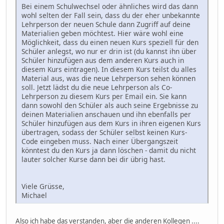
Bei einem Schulwechsel oder ähnliches wird das dann
wohl selten der Fall sein, dass du der eher unbekannte
Lehrperson der neuen Schule dann Zugriff auf deine
Materialien geben möchtest. Hier wäre wohl eine
Möglichkeit, dass du einen neuen Kurs speziell für den
Schüler anlegst, wo nur er drin ist (du kannst ihn über
Schüler hinzufügen aus dem anderen Kurs auch in
diesem Kurs eintragen). In diesem Kurs teilst du alles
Material aus, was die neue Lehrperson sehen können
soll. Jetzt lädst du die neue Lehrperson als Co-
Lehrperson zu diesem Kurs per Email ein. Sie kann
dann sowohl den Schüler als auch seine Ergebnisse zu
deinen Materialien anschauen und ihn ebenfalls per
Schüler hinzufügen aus dem Kurs in ihren eigenen Kurs
übertragen, sodass der Schüler selbst keinen Kurs-
Code eingeben muss. Nach einer Übergangszeit
könntest du den Kurs ja dann löschen - damit du nicht
lauter solcher Kurse dann bei dir übrig hast.
Viele Grüsse,
Michael
Also ich habe das verstanden, aber die anderen Kollegen ....