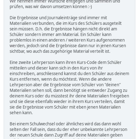
Wir nehmen immer Wünsche entgegen und sammeln und
prüfen, was wir davon umsetzen können :-)
Die Ergebnisse und Journaleinträge sind immer mit
Materialien verbunden, die im Kurs des Schülers ausgeteilt
sein müssen. D.h. die Ergebnisse hängen nicht direkt am
Schüler sondern immer am Material. Ein Schüler kann
problemlos in einen anderen / weiteren Kurs aufgenommen
werden, jedoch sind die Ergebnisse dann nur in jenen Kursen
sichtbar, wo auch das zugehörige Material verteilt ist.
Eine zweite Lehrperson kann ihren Kurs-Code dem Schüler
mitteilen und dieser kann sich in den Kurs von ihr
einschreiben, anschliessend kannst du den Schüler aus deinem
Kurs entfernen, wenn du möchtest. Wenn die andere
Lehrperson aber die Ergebnisse vom Schüler von "deinen"
Materialien sehen soll, dann benötigt sie entweder Zugang zu
deinem Kurs oder du müsstest ihr deine Materialien freigeben
und sie diese ebenfalls wieder in ihrem Kurs verteilen, damit
sie die Ergebnisse vom Schüler mit eben jenen Materialien
sehen kann.
Bei einem Schulwechsel oder ähnliches wird das dann wohl
selten der Fall sein, dass du der eher unbekannte Lehrperson
der neuen Schule dann Zugriff auf deine Materialien geben