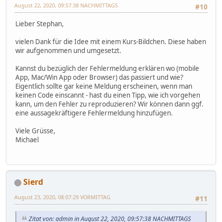
August 22, 2020, 09:57:38 NACHMITTAGS
#10
Lieber Stephan,
vielen Dank für die Idee mit einem Kurs-Bildchen. Diese haben
wir aufgenommen und umgesetzt.
Kannst du bezüglich der Fehlermeldung erklären wo (mobile
App, Mac/Win App oder Browser) das passiert und wie?
Eigentlich sollte gar keine Meldung erscheinen, wenn man
keinen Code einscannt - hast du einen Tipp, wie ich vorgehen
kann, um den Fehler zu reproduzieren? Wir können dann ggf.
eine aussagekräftigere Fehlermeldung hinzufügen.
Viele Grüsse,
Michael
Sierd
August 23, 2020, 08:07:29 VORMITTAG
#11
Zitat von: admin in August 22, 2020, 09:57:38 NACHMITTAGS