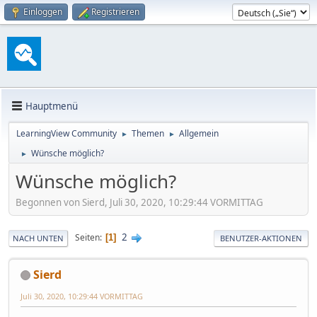
Einloggen
Registrieren
Hauptmenü
LearningView Community
Themen
Allgemein
►
►
Wünsche möglich?
►
Wünsche möglich?
Begonnen von Sierd, Juli 30, 2020, 10:29:44 VORMITTAG
2
Seiten
1
NACH UNTEN
BENUTZER-AKTIONEN
Sierd
Juli 30, 2020, 10:29:44 VORMITTAG