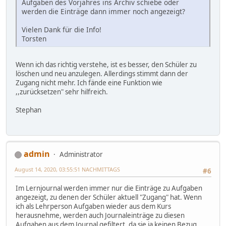
Aufgaben des Vorjahres ins Archiv schiebe oder
werden die Einträge dann immer noch angezeigt?
Vielen Dank für die Info!
Torsten
Wenn ich das richtig verstehe, ist es besser, den Schüler zu
löschen und neu anzulegen. Allerdings stimmt dann der
Zugang nicht mehr. Ich fände eine Funktion wie
,,zurücksetzen" sehr hilfreich.
Stephan
admin
Administrator
August 14, 2020, 03:55:51 NACHMITTAGS
#6
Im Lernjournal werden immer nur die Einträge zu Aufgaben
angezeigt, zu denen der Schüler aktuell "Zugang" hat. Wenn
ich als Lehrperson Aufgaben wieder aus dem Kurs
herausnehme, werden auch Journaleinträge zu diesen
Aufgaben aus dem Journal gefiltert, da sie ja keinen Bezug