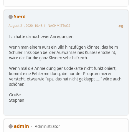
Sierd
August 21, 2020, 10:45:11 NACHMITTAGS
#9
Ich hätte da noch zwei Anregungen:
Wenn man einem Kurs ein Bild hinzufügen könnte, das beim
Schüler links oben bei der Auswahl seines Kurses erscheint,
wäre das für die ganz Kleinen sehr hilfreich.
Wenn mal die Anmeldung per Codekarte nicht funktioniert,
kommt eine Fehlermeldung, die nur der Programmierer
versteht, etwas wie "ups, das hat nicht geklappt ...." wäre auch
schöner.
Gruße
Stephan
admin
Administrator