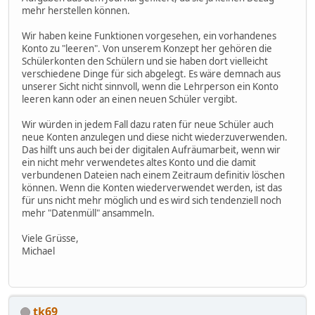
mehr herstellen können.
Wir haben keine Funktionen vorgesehen, ein vorhandenes
Konto zu "leeren". Von unserem Konzept her gehören die
Schülerkonten den Schülern und sie haben dort vielleicht
verschiedene Dinge für sich abgelegt. Es wäre demnach aus
unserer Sicht nicht sinnvoll, wenn die Lehrperson ein Konto
leeren kann oder an einen neuen Schüler vergibt.
Wir würden in jedem Fall dazu raten für neue Schüler auch
neue Konten anzulegen und diese nicht wiederzuverwenden.
Das hilft uns auch bei der digitalen Aufräumarbeit, wenn wir
ein nicht mehr verwendetes altes Konto und die damit
verbundenen Dateien nach einem Zeitraum definitiv löschen
können. Wenn die Konten wiederverwendet werden, ist das
für uns nicht mehr möglich und es wird sich tendenziell noch
mehr "Datenmüll" ansammeln.
Viele Grüsse,
Michael
tk69