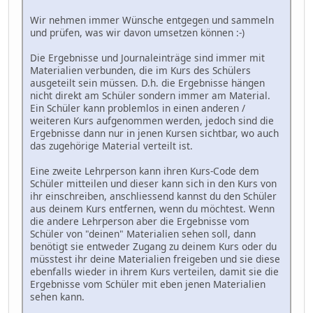
Wir nehmen immer Wünsche entgegen und sammeln
und prüfen, was wir davon umsetzen können :-)
Die Ergebnisse und Journaleinträge sind immer mit
Materialien verbunden, die im Kurs des Schülers
ausgeteilt sein müssen. D.h. die Ergebnisse hängen
nicht direkt am Schüler sondern immer am Material.
Ein Schüler kann problemlos in einen anderen /
weiteren Kurs aufgenommen werden, jedoch sind die
Ergebnisse dann nur in jenen Kursen sichtbar, wo auch
das zugehörige Material verteilt ist.
Eine zweite Lehrperson kann ihren Kurs-Code dem
Schüler mitteilen und dieser kann sich in den Kurs von
ihr einschreiben, anschliessend kannst du den Schüler
aus deinem Kurs entfernen, wenn du möchtest. Wenn
die andere Lehrperson aber die Ergebnisse vom
Schüler von "deinen" Materialien sehen soll, dann
benötigt sie entweder Zugang zu deinem Kurs oder du
müsstest ihr deine Materialien freigeben und sie diese
ebenfalls wieder in ihrem Kurs verteilen, damit sie die
Ergebnisse vom Schüler mit eben jenen Materialien
sehen kann.