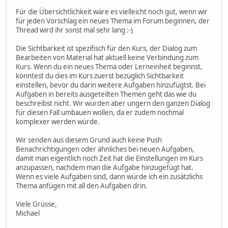
Für die Übersichtlichkeit wäre es vielleicht noch gut, wenn wir
für jeden Vorschlag ein neues Thema im Forum beginnen, der
Thread wird ihr sonst mal sehr lang :-)
Die Sichtbarkeit ist spezifisch für den Kurs, der Dialog zum
Bearbeiten von Material hat aktuell keine Verbindung zum
Kurs. Wenn du ein neues Thema oder Lerneinheit beginnst,
könntest du dies im Kurs zuerst bezüglich Sichtbarkeit
einstellen, bevor du darin weitere Aufgaben hinzufügtst. Bei
Aufgaben in bereits ausgeteilten Themen geht das wie du
beschreibst nicht. Wir würden aber ungern den ganzen Dialog
für diesen Fall umbauen wollen, da er zudem nochmal
komplexer werden würde.
Wir senden aus diesem Grund auch keine Push
Benachrichtigungen oder ähnliches bei neuen Aufgaben,
damit man eigentlich noch Zeit hat die Einstellungen im Kurs
anzupassen, nachdem man die Aufgabe hinzugefügt hat.
Wenn es viele Aufgaben sind, dann würde ich ein zusätzlichs
Thema anfügen mit all den Aufgaben drin.
Viele Grüsse,
Michael