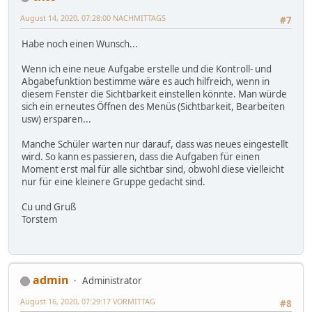
August 14, 2020, 07:28:00 NACHMITTAGS
#7
Habe noch einen Wunsch...
Wenn ich eine neue Aufgabe erstelle und die Kontroll- und
Abgabefunktion bestimme wäre es auch hilfreich, wenn in
diesem Fenster die Sichtbarkeit einstellen könnte. Man würde
sich ein erneutes Öffnen des Menüs (Sichtbarkeit, Bearbeiten
usw) ersparen...
Manche Schüler warten nur darauf, dass was neues eingestellt
wird. So kann es passieren, dass die Aufgaben für einen
Moment erst mal für alle sichtbar sind, obwohl diese vielleicht
nur für eine kleinere Gruppe gedacht sind.
Cu und Gruß
Torstem
admin
Administrator
August 16, 2020, 07:29:17 VORMITTAG
#8