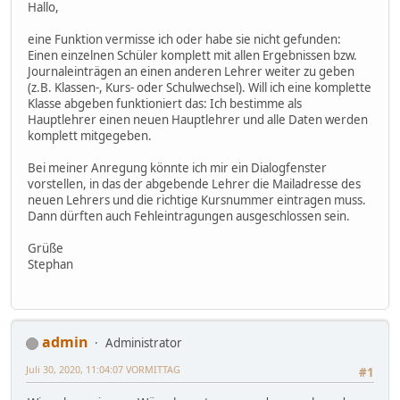
Hallo,
eine Funktion vermisse ich oder habe sie nicht gefunden:
Einen einzelnen Schüler komplett mit allen Ergebnissen bzw.
Journaleinträgen an einen anderen Lehrer weiter zu geben
(z.B. Klassen-, Kurs- oder Schulwechsel). Will ich eine komplette
Klasse abgeben funktioniert das: Ich bestimme als
Hauptlehrer einen neuen Hauptlehrer und alle Daten werden
komplett mitgegeben.
Bei meiner Anregung könnte ich mir ein Dialogfenster
vorstellen, in das der abgebende Lehrer die Mailadresse des
neuen Lehrers und die richtige Kursnummer eintragen muss.
Dann dürften auch Fehleintragungen ausgeschlossen sein.
Grüße
Stephan
admin
Administrator
Juli 30, 2020, 11:04:07 VORMITTAG
#1