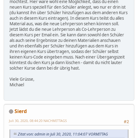
möchtest. Hier wäre wohl eine Möglichkeit, dass du einen
neuen Kurs speziell für den Schüler anlegst, wo nur er drin ist
(du kannst ihn über Schüler hinzufügen aus dem anderen Kurs
auch in diesem Kurs eintragen). In diesem Kurs teilst du alles
Material aus, was die neue Lehrperson sehen können soll.
Jetzt lädst du die neue Lehrperson als Co-Lehrperson zu
diesem Kurs per Email ein. Sie kann dann sowohl den Schüler
als auch seine Ergebnisse zu deinen Materialien anschauen
und ihn ebenfalls per Schüler hinzufügen aus dem Kurs in
ihren eigenen Kurs übertragen, sodass der Schüler selbst
keinen Kurs-Code eingeben muss. Nach einer Übergangszeit
könntest du den Kurs ja dann löschen - damit du nicht lauter
solcher Kurse dann bei dir übrig hast.
Viele Grüsse,
Michael
Sierd
Juli 30, 2020, 08:44:20 NACHMITTAGS
#2
Zitat von: admin in Juli 30, 2020, 11:04:07 VORMITTAG