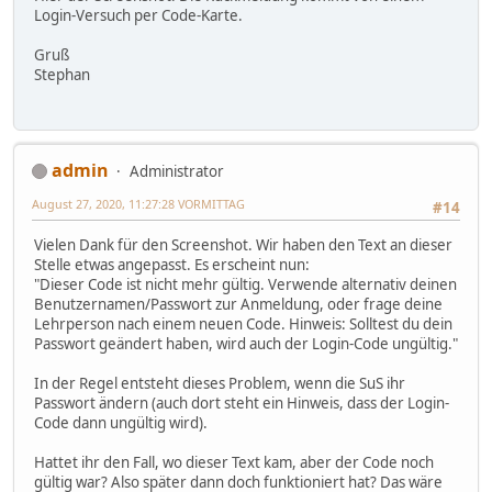
Login-Versuch per Code-Karte.
Gruß
Stephan
admin
Administrator
August 27, 2020, 11:27:28 VORMITTAG
#14
Vielen Dank für den Screenshot. Wir haben den Text an dieser
Stelle etwas angepasst. Es erscheint nun:
"Dieser Code ist nicht mehr gültig. Verwende alternativ deinen
Benutzernamen/Passwort zur Anmeldung, oder frage deine
Lehrperson nach einem neuen Code. Hinweis: Solltest du dein
Passwort geändert haben, wird auch der Login-Code ungültig."
In der Regel entsteht dieses Problem, wenn die SuS ihr
Passwort ändern (auch dort steht ein Hinweis, dass der Login-
Code dann ungültig wird).
Hattet ihr den Fall, wo dieser Text kam, aber der Code noch
gültig war? Also später dann doch funktioniert hat? Das wäre