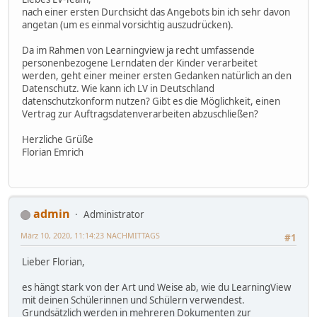
nach einer ersten Durchsicht das Angebots bin ich sehr davon
angetan (um es einmal vorsichtig auszudrücken).
Da im Rahmen von Learningview ja recht umfassende
personenbezogene Lerndaten der Kinder verarbeitet
werden, geht einer meiner ersten Gedanken natürlich an den
Datenschutz. Wie kann ich LV in Deutschland
datenschutzkonform nutzen? Gibt es die Möglichkeit, einen
Vertrag zur Auftragsdatenverarbeiten abzuschließen?
Herzliche Grüße
Florian Emrich
admin
Administrator
März 10, 2020, 11:14:23 NACHMITTAGS
#1
Lieber Florian,
es hängt stark von der Art und Weise ab, wie du LearningView
mit deinen Schülerinnen und Schülern verwendest.
Grundsätzlich werden in mehreren Dokumenten zur