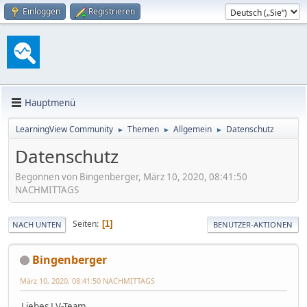
Einloggen
Registrieren
Hauptmenü
LearningView Community
Themen
Allgemein
Datenschutz
►
►
►
Datenschutz
Begonnen von Bingenberger, März 10, 2020, 08:41:50
NACHMITTAGS
Seiten
1
NACH UNTEN
BENUTZER-AKTIONEN
Bingenberger
März 10, 2020, 08:41:50 NACHMITTAGS
Liebes LV-Team,