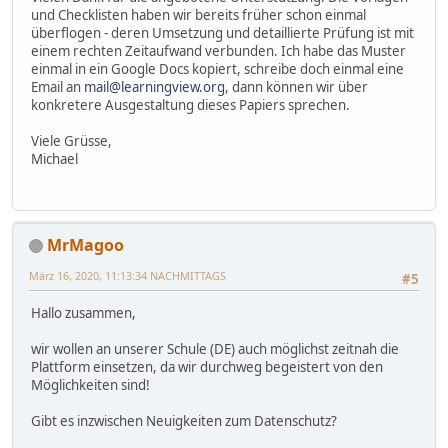
und Checklisten haben wir bereits früher schon einmal
überflogen - deren Umsetzung und detaillierte Prüfung ist mit
einem rechten Zeitaufwand verbunden. Ich habe das Muster
einmal in ein Google Docs kopiert, schreibe doch einmal eine
Email an
mail@learningview.org
, dann können wir über
konkretere Ausgestaltung dieses Papiers sprechen.
Viele Grüsse,
Michael
MrMagoo
März 16, 2020, 11:13:34 NACHMITTAGS
#5
Hallo zusammen,
wir wollen an unserer Schule (DE) auch möglichst zeitnah die
Plattform einsetzen, da wir durchweg begeistert von den
Möglichkeiten sind!
Gibt es inzwischen Neuigkeiten zum Datenschutz?