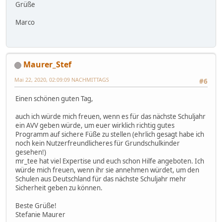
Grüße
Marco
Maurer_Stef
Mai 22, 2020, 02:09:09 NACHMITTAGS
#6
Einen schönen guten Tag,
auch ich würde mich freuen, wenn es für das nächste Schuljahr
ein AVV geben würde, um euer wirklich richtig gutes
Programm auf sichere Füße zu stellen (ehrlich gesagt habe ich
noch kein Nutzerfreundlicheres für Grundschulkinder
gesehen!)
mr_tee hat viel Expertise und euch schon Hilfe angeboten. Ich
würde mich freuen, wenn ihr sie annehmen würdet, um den
Schulen aus Deutschland für das nächste Schuljahr mehr
Sicherheit geben zu können.
Beste Grüße!
Stefanie Maurer