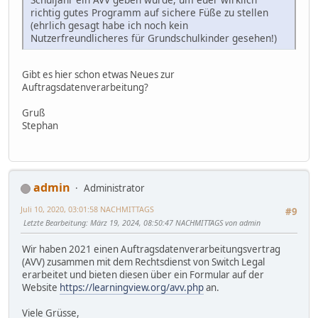
richtig gutes Programm auf sichere Füße zu stellen
(ehrlich gesagt habe ich noch kein
Nutzerfreundlicheres für Grundschulkinder gesehen!)
Gibt es hier schon etwas Neues zur
Auftragsdatenverarbeitung?
Gruß
Stephan
admin
Administrator
Juli 10, 2020, 03:01:58 NACHMITTAGS
#9
Letzte Bearbeitung
: März 19, 2024, 08:50:47 NACHMITTAGS von admin
Wir haben 2021 einen Auftragsdatenverarbeitungsvertrag
(AVV) zusammen mit dem Rechtsdienst von Switch Legal
erarbeitet und bieten diesen über ein Formular auf der
Website
https://learningview.org/avv.php
an.
Viele Grüsse,