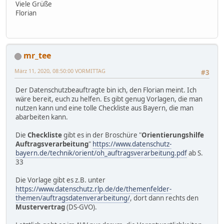
Viele Grüße
Florian
mr_tee
März 11, 2020, 08:50:00 VORMITTAG
#3
Der Datenschutzbeauftragte bin ich, den Florian meint. Ich
wäre bereit, euch zu helfen. Es gibt genug Vorlagen, die man
nutzen kann und eine tolle Checkliste aus Bayern, die man
abarbeiten kann.
Die
Checkliste
gibt es in der Broschüre "
Orientierungshilfe
Auftragsverarbeitung
"
https://www.datenschutz-
bayern.de/technik/orient/oh_auftragsverarbeitung.pdf
ab S.
33
Die Vorlage gibt es z.B. unter
https://www.datenschutz.rlp.de/de/themenfelder-
themen/auftragsdatenverarbeitung/
, dort dann rechts den
Mustervertrag
(DS-GVO).