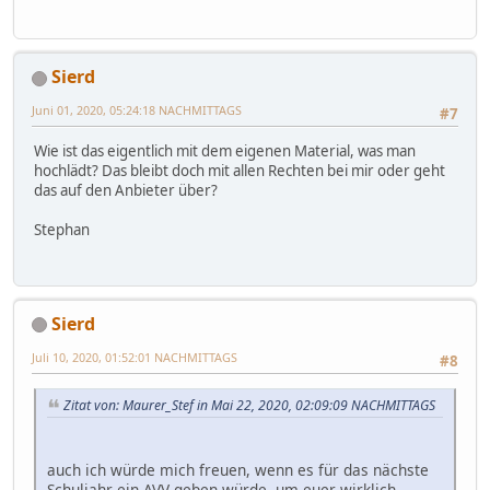
Sierd
Juni 01, 2020, 05:24:18 NACHMITTAGS
#7
Wie ist das eigentlich mit dem eigenen Material, was man
hochlädt? Das bleibt doch mit allen Rechten bei mir oder geht
das auf den Anbieter über?
Stephan
Sierd
Juli 10, 2020, 01:52:01 NACHMITTAGS
#8
Zitat von: Maurer_Stef in Mai 22, 2020, 02:09:09 NACHMITTAGS
auch ich würde mich freuen, wenn es für das nächste
Schuljahr ein AVV geben würde, um euer wirklich