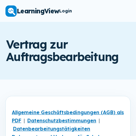
LearningView
Login
Vertrag zur
Auftragsbearbeitung
Allgemeine Geschäftsbedingungen (AGB)
als
PDF
|
Datenschutzbestimmungen
|
Datenbearbeitungstätigkeiten