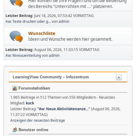
Hier können Sie Ihre Fragen rund um die Bedienung
des Bereichs "Unterrichten mit ..." platzieren.
Letzter Beitrag:
Juni 18, 2026, 07:53:42 VORMITTAG
Aw: Texte drucken oder g...
von
admin
Wunschliste
Ideen und Wünsche werden hier gesammelt.
Letzter Beitrag:
August 06, 2026, 11:33:15 VORMITTAG
Aw: Niveaueinteilung
von
admin
LearningView Community – Infozentrum
Forumstatistiken
1.965 Beiträge in 512 Themen von 556 Mitgliedern - Neuestes
Mitglied:
kock
Letzter Beitrag:
"
Aw: Neue Aktivitätenanze...
"
(August 06, 2026,
11:37:22 VORMITTAG)
Anzeigen der neuesten Beiträge
Benutzer online