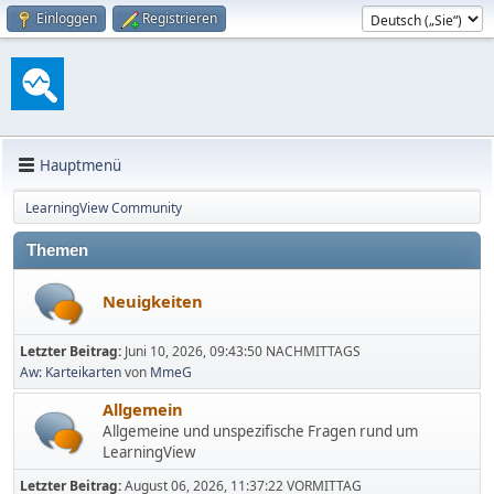
Einloggen
Registrieren
Hauptmenü
LearningView Community
Themen
Neuigkeiten
Letzter Beitrag:
Juni 10, 2026, 09:43:50 NACHMITTAGS
Aw: Karteikarten
von
MmeG
Allgemein
Allgemeine und unspezifische Fragen rund um
LearningView
Letzter Beitrag:
August 06, 2026, 11:37:22 VORMITTAG