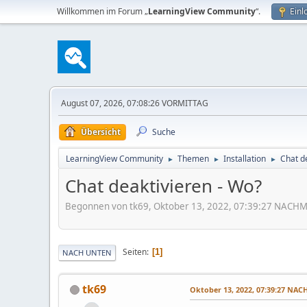
Willkommen im Forum „
LearningView Community
“.
Einl
August 07, 2026, 07:08:26 VORMITTAG
Übersicht
Suche
LearningView Community
Themen
Installation
Chat d
►
►
►
Chat deaktivieren - Wo?
Begonnen von tk69, Oktober 13, 2022, 07:39:27 NACH
Seiten
1
NACH UNTEN
tk69
Oktober 13, 2022, 07:39:27 NA