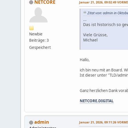
NETCORE
Januar 21, 2026, 09:02:49 VORM
Zitat von: admin in Okto
...
Das ist historisch so ge
Newbie
Viele Grüsse,
Michael
Beiträge: 3
Gespeichert
Hallo,
ich bin neu mit an Board. W
Ist dieser unter "TLD/admi
Ganz herzlichen Dank vora
NETCORE.DIGITAL
admin
Januar 21, 2026, 09:11:26 VORM