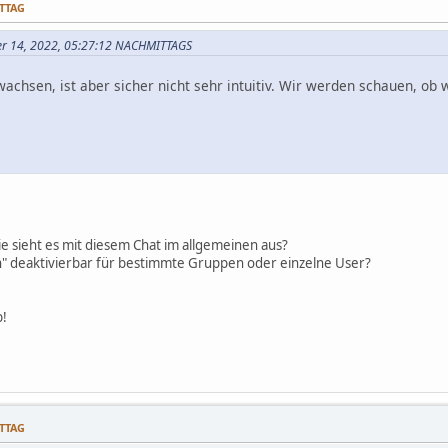
ITTAG
ber 14, 2022, 05:27:12 NACHMITTAGS
wachsen, ist aber sicher nicht sehr intuitiv. Wir werden schauen, ob 
ie sieht es mit diesem Chat im allgemeinen aus?
n" deaktivierbar für bestimmte Gruppen oder einzelne User?
b!
ITTAG