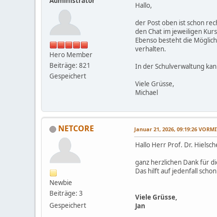
Administrator
Hallo,
der Post oben ist schon rec
den Chat im jeweiligen Kurs
Ebenso besteht die Möglich
verhalten.
Hero Member
Beiträge: 821
In der Schulverwaltung kan
Gespeichert
Viele Grüsse,
Michael
NETCORE
Januar 21, 2026, 09:19:26 VORM
Hallo Herr Prof. Dr. Hielsch
ganz herzlichen Dank für di
Das hilft auf jedenfall sch
Newbie
Beiträge: 3
Viele Grüsse,
Gespeichert
Jan