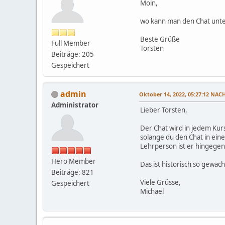
Moin,
wo kann man den Chat unten
Beste Grüße
Full Member
Torsten
Beiträge: 205
Gespeichert
admin
Oktober 14, 2022, 05:27:12 NA
Administrator
Lieber Torsten,
Der Chat wird in jedem Kurs
solange du den Chat in eine
Lehrperson ist er hingege
Hero Member
Das ist historisch so gewach
Beiträge: 821
Viele Grüsse,
Gespeichert
Michael