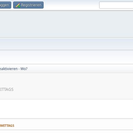
oggen
Registrieren
eaktivieren - Wo?
MITTAGS
CHMITTAGS