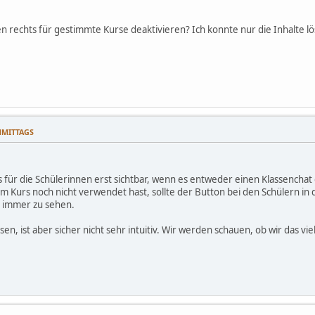
 rechts für gestimmte Kurse deaktivieren? Ich konnte nur die Inhalte l
CHMITTAGS
 für die Schülerinnen erst sichtbar, wenn es entweder einen Klassenchat 
m Kurs noch nicht verwendet hast, sollte der Button bei den Schülern in d
n immer zu sehen.
sen, ist aber sicher nicht sehr intuitiv. Wir werden schauen, ob wir das vi