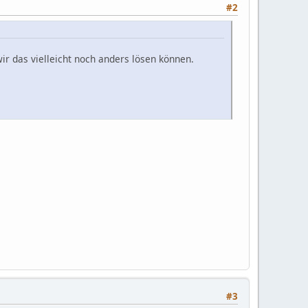
#2
wir das vielleicht noch anders lösen können.
#3