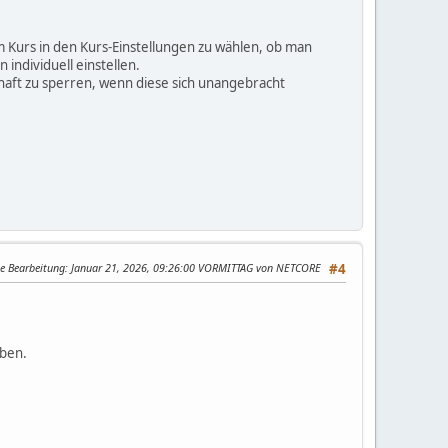
em Kurs in den Kurs-Einstellungen zu wählen, ob man
individuell einstellen.
haft zu sperren, wenn diese sich unangebracht
te Bearbeitung
: Januar 21, 2026, 09:26:00 VORMITTAG von NETCORE
#4
eben.