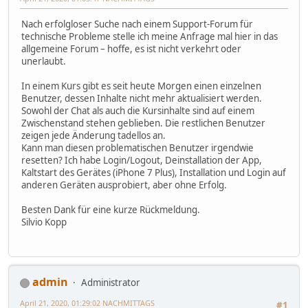
Nach erfolgloser Suche nach einem Support-Forum für
technische Probleme stelle ich meine Anfrage mal hier in das
allgemeine Forum – hoffe, es ist nicht verkehrt oder
unerlaubt.
In einem Kurs gibt es seit heute Morgen einen einzelnen
Benutzer, dessen Inhalte nicht mehr aktualisiert werden.
Sowohl der Chat als auch die Kursinhalte sind auf einem
Zwischenstand stehen geblieben. Die restlichen Benutzer
zeigen jede Änderung tadellos an.
Kann man diesen problematischen Benutzer irgendwie
resetten? Ich habe Login/Logout, Deinstallation der App,
Kaltstart des Gerätes (iPhone 7 Plus), Installation und Login auf
anderen Geräten ausprobiert, aber ohne Erfolg.
Besten Dank für eine kurze Rückmeldung.
Silvio Kopp
admin
Administrator
April 21, 2020, 01:29:02 NACHMITTAGS
#1