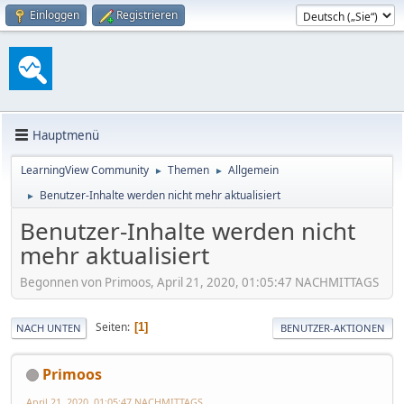
Einloggen
Registrieren
Hauptmenü
LearningView Community
Themen
Allgemein
►
►
Benutzer-Inhalte werden nicht mehr aktualisiert
►
Benutzer-Inhalte werden nicht
mehr aktualisiert
Begonnen von Primoos, April 21, 2020, 01:05:47 NACHMITTAGS
Seiten
1
NACH UNTEN
BENUTZER-AKTIONEN
Primoos
April 21, 2020, 01:05:47 NACHMITTAGS