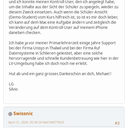
und ich konnte meinen Kontroll-User, den ich angelegt habe,
um die Inhalte aus der Sicht der Schüler zu spiegeln, wieder zu
diesem Zweck einsetzen. Auch wenn die Schüler-Ansicht
(Demo-Student) vom Kurs hilfreich ist, so ist es mir doch lieber,
ich kann auf dem Mac eine Aufgabe ändern und zeitgleich die
Veränderung auf dem Kontroll-User auf meinem iPhone
daneben checken.
Ich habe ja vor meiner Primarlehrerzeit einige Jahre Support
bei der Firma Unisys in Thalwil und bei der Firma Ruf
Datensysteme in Schlieren geleistet, aber eine solche
hervorragende und schnelle Kundenbetreuung wie hier in der
LV-Umgebung habe ich doch noch nie erlebt.
Hut ab und ein ganz grosses Dankeschön an dich, Michael !
LG
Silvio
Swissnic
April 21, 2020, 05:39:24 NACHMITTAGS
#3