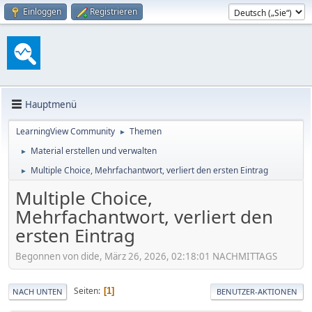
Einloggen
Registrieren
Hauptmenü
LearningView Community
Themen
►
Material erstellen und verwalten
►
Multiple Choice, Mehrfachantwort, verliert den ersten Eintrag
►
Multiple Choice,
Mehrfachantwort, verliert den
ersten Eintrag
Begonnen von dide, März 26, 2026, 02:18:01 NACHMITTAGS
Seiten
1
NACH UNTEN
BENUTZER-AKTIONEN