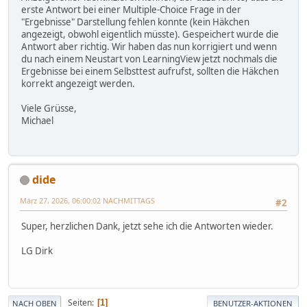
erste Antwort bei einer Multiple-Choice Frage in der
"Ergebnisse" Darstellung fehlen konnte (kein Häkchen
angezeigt, obwohl eigentlich müsste). Gespeichert wurde die
Antwort aber richtig. Wir haben das nun korrigiert und wenn
du nach einem Neustart von LearningView jetzt nochmals die
Ergebnisse bei einem Selbsttest aufrufst, sollten die Häkchen
korrekt angezeigt werden.
Viele Grüsse,
Michael
dide
März 27, 2026, 06:00:02 NACHMITTAGS
#2
Super, herzlichen Dank, jetzt sehe ich die Antworten wieder.
LG Dirk
Seiten
1
NACH OBEN
BENUTZER-AKTIONEN