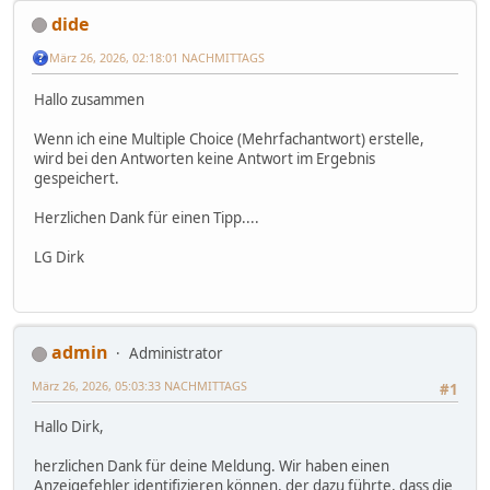
dide
März 26, 2026, 02:18:01 NACHMITTAGS
Hallo zusammen
Wenn ich eine Multiple Choice (Mehrfachantwort) erstelle,
wird bei den Antworten keine Antwort im Ergebnis
gespeichert.
Herzlichen Dank für einen Tipp....
LG Dirk
admin
Administrator
März 26, 2026, 05:03:33 NACHMITTAGS
#1
Hallo Dirk,
herzlichen Dank für deine Meldung. Wir haben einen
Anzeigefehler identifizieren können, der dazu führte, dass die