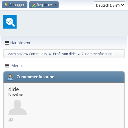
Einloggen
Registrieren
Hauptmenü
LearningView Community
Profil von dide
Zusammenfassung
►
►
-Menü
Zusammenfassung
dide
Newbie