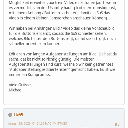
Möglichkeit erweitert, auch ein Video einzufügen (auch wenn
es vermutlich von der Usability häufig trotzdem günstiger ist,
mit einem Anhang / Button zu arbeiten, damit die SuS das
Video in einem kleinen Fensterchen anschauen können).
Wir haben bei Anhängen Bild / Video das kleine Vorschaubild
für die Buttons ergänzt, sodass die SuS schneller sehen,
welches Bild hinter den Buttons liegt, damit sie sich ggf. noch
schneller orientieren können.
Editieren von langen Aufgabenstellungen am iPad: Da hast du
recht, das ist nicht so richtig günstig. Die meisten
Aufgabenstellungen sind kurz, weshalb wir kein getrenntes
"Aufgabenstellungseditierfenster" gemacht haben. Es ist wie
immer ein Kompromiss.
Viele Grüsse,
Michael
tk69
Januar 25, 2026, 01:31:33 NACHMITTAGS
#5