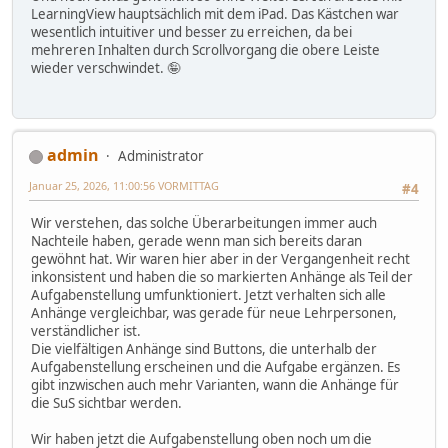
LearningView hauptsächlich mit dem iPad. Das Kästchen war
wesentlich intuitiver und besser zu erreichen, da bei
mehreren Inhalten durch Scrollvorgang die obere Leiste
wieder verschwindet. 🤪
admin
Administrator
Januar 25, 2026, 11:00:56 VORMITTAG
#4
Wir verstehen, das solche Überarbeitungen immer auch
Nachteile haben, gerade wenn man sich bereits daran
gewöhnt hat. Wir waren hier aber in der Vergangenheit recht
inkonsistent und haben die so markierten Anhänge als Teil der
Aufgabenstellung umfunktioniert. Jetzt verhalten sich alle
Anhänge vergleichbar, was gerade für neue Lehrpersonen,
verständlicher ist.
Die vielfältigen Anhänge sind Buttons, die unterhalb der
Aufgabenstellung erscheinen und die Aufgabe ergänzen. Es
gibt inzwischen auch mehr Varianten, wann die Anhänge für
die SuS sichtbar werden.
Wir haben jetzt die Aufgabenstellung oben noch um die