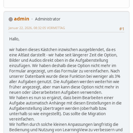
admin
Administrator
Januar 22, 2026, 08:32:05 VORMITTAG
#1
Hallo,
wir haben dieses Kästchen inzwischen ausgeblendet, da es
eine Altlast darstellt - wir habe seit längerer Zeit die Option,
Bilder und Audios direkt oben in die Aufgabenstellung
einzufügen. Wir haben deshalb diese Option nicht mehr im
Formular angezeigt, um das Formular zu vereinfachen. Nach
unserer Datenbank wurde diese Funktion bei weniger als 3%
aller Aufgaben genutzt. Die Aufgaben werden weiterhin wie
früher angezeigt, aber man kann diese Option nicht mehr in
neuen oder überarbeiteten Aufgaben verwenden.
Wir haben es nun so ergänzt, dass beim Bearbeiten einer
Aufgabe automatisch Anhänge mit diesen Einstellungen in die
Aufgabenstellung übertragen werden (oberhalb bzw.
unterhalb so wie eingestellt). Das sollte die Migration
vereinfachen.
Wir hoffen durch solche kleinen Anpassungen langfristig die
Bedienung und Nutzung von LearningView zu verbessern und