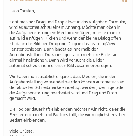
#6
Hallo Torsten,
zieht man per Drag und Drop etwas in das Aufgaben-Formular,
wird es automatisch zu einem Anhang. Möchte man oben in
die Aufgabenstellung ein Medium einfügen, müsste man erst
auf "Bild einfügen" klicken und wenn der kleine Dialog offen
ist, dann das Bild per Drag und Drop in das LearningView-
Fenster schieben. Dann landet es innerhalb der
Aufgabenstellung. Du kannst ggf. auch mehrere Bilder auf
einmal hineinziehen. Dann wird versucht die Bilder
automatisch zu einem grossen Bild zusammenzufügen.
Wir haben nun zusätzlich ergänzt, dass Medien, die in der
Aufgabenstellung verwendet werden können automatisch an
der aktuellen Schreibmarke eingefügt werden, wenn gerade
die Aufgabenstellung bearbeitet wird und Drag und Drop
gemacht wird.
Die Toolbar dauerhaft einblenden möchten wir nicht, da es die
Fenster noch mehr mit Buttons füllt, die wir möglichst erst bei
Bedarf einblenden.
Viele Grüsse,