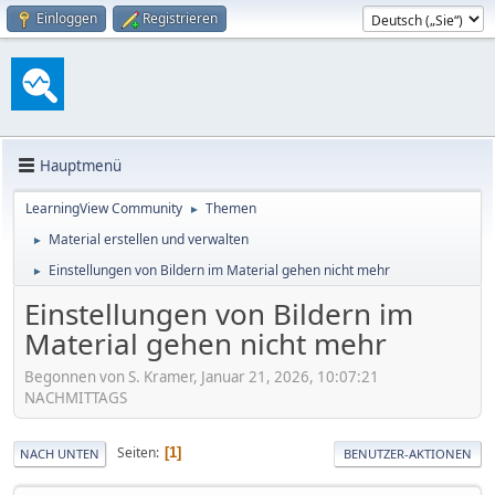
Einloggen
Registrieren
Hauptmenü
LearningView Community
Themen
►
Material erstellen und verwalten
►
Einstellungen von Bildern im Material gehen nicht mehr
►
Einstellungen von Bildern im
Material gehen nicht mehr
Begonnen von S. Kramer, Januar 21, 2026, 10:07:21
NACHMITTAGS
Seiten
1
NACH UNTEN
BENUTZER-AKTIONEN