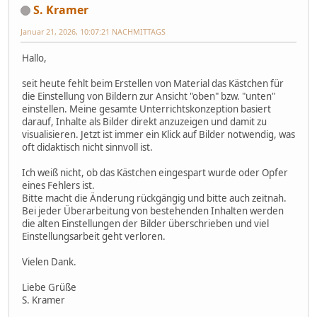
S. Kramer
Januar 21, 2026, 10:07:21 NACHMITTAGS
Hallo,
seit heute fehlt beim Erstellen von Material das Kästchen für
die Einstellung von Bildern zur Ansicht "oben" bzw. "unten"
einstellen. Meine gesamte Unterrichtskonzeption basiert
darauf, Inhalte als Bilder direkt anzuzeigen und damit zu
visualisieren. Jetzt ist immer ein Klick auf Bilder notwendig, was
oft didaktisch nicht sinnvoll ist.
Ich weiß nicht, ob das Kästchen eingespart wurde oder Opfer
eines Fehlers ist.
Bitte macht die Änderung rückgängig und bitte auch zeitnah.
Bei jeder Überarbeitung von bestehenden Inhalten werden
die alten Einstellungen der Bilder überschrieben und viel
Einstellungsarbeit geht verloren.
Vielen Dank.
Liebe Grüße
S. Kramer