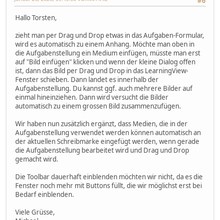
#6
Hallo Torsten,
zieht man per Drag und Drop etwas in das Aufgaben-Formular,
wird es automatisch zu einem Anhang. Möchte man oben in
die Aufgabenstellung ein Medium einfügen, müsste man erst
auf "Bild einfügen" klicken und wenn der kleine Dialog offen
ist, dann das Bild per Drag und Drop in das LearningView-
Fenster schieben. Dann landet es innerhalb der
Aufgabenstellung. Du kannst ggf. auch mehrere Bilder auf
einmal hineinziehen. Dann wird versucht die Bilder
automatisch zu einem grossen Bild zusammenzufügen.
Wir haben nun zusätzlich ergänzt, dass Medien, die in der
Aufgabenstellung verwendet werden können automatisch an
der aktuellen Schreibmarke eingefügt werden, wenn gerade
die Aufgabenstellung bearbeitet wird und Drag und Drop
gemacht wird.
Die Toolbar dauerhaft einblenden möchten wir nicht, da es die
Fenster noch mehr mit Buttons füllt, die wir möglichst erst bei
Bedarf einblenden.
Viele Grüsse,