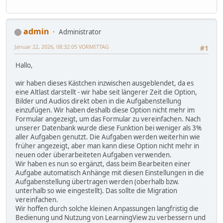
admin
Administrator
Januar 22, 2026, 08:32:05 VORMITTAG
#1
Hallo,
wir haben dieses Kästchen inzwischen ausgeblendet, da es
eine Altlast darstellt - wir habe seit längerer Zeit die Option,
Bilder und Audios direkt oben in die Aufgabenstellung
einzufügen. Wir haben deshalb diese Option nicht mehr im
Formular angezeigt, um das Formular zu vereinfachen. Nach
unserer Datenbank wurde diese Funktion bei weniger als 3%
aller Aufgaben genutzt. Die Aufgaben werden weiterhin wie
früher angezeigt, aber man kann diese Option nicht mehr in
neuen oder überarbeiteten Aufgaben verwenden.
Wir haben es nun so ergänzt, dass beim Bearbeiten einer
Aufgabe automatisch Anhänge mit diesen Einstellungen in die
Aufgabenstellung übertragen werden (oberhalb bzw.
unterhalb so wie eingestellt). Das sollte die Migration
vereinfachen.
Wir hoffen durch solche kleinen Anpassungen langfristig die
Bedienung und Nutzung von LearningView zu verbessern und