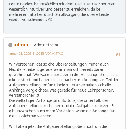
LearningView hauptsächlich mit dem iPad. Das Kästchen war
wesentlich intuitiver und besser zu erreichen, da bei
mehreren Inhalten durch Scrollvorgang die obere Leiste
wieder verschwindet. 🤪
admin
Administrator
Januar 25, 2026, 11:00:56 VORMITTAG
#4
Wir verstehen, das solche Überarbeitungen immer auch
Nachteile haben, gerade wenn man sich bereits daran
gewöhnt hat. Wir waren hier aber in der Vergangenheit recht
inkonsistent und haben die so markierten Anhänge als Teil der
Aufgabenstellung umfunktioniert. Jetzt verhalten sich alle
Anhänge vergleichbar, was gerade für neue Lehrpersonen,
verständlicher ist.
Die vielfältigen Anhänge sind Buttons, die unterhalb der
Aufgabenstellung erscheinen und die Aufgabe ergänzen. Es
gibt inzwischen auch mehr Varianten, wann die Anhänge für
die SuS sichtbar werden.
Wir haben jetzt die Aufgabenstellung oben noch um die