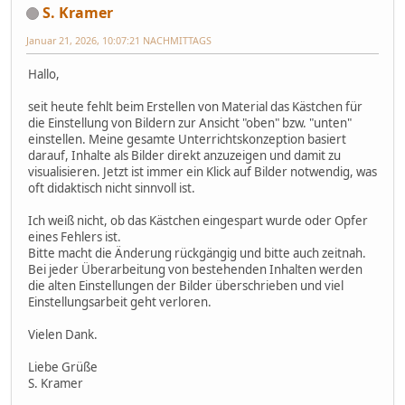
S. Kramer
Januar 21, 2026, 10:07:21 NACHMITTAGS
Hallo,
seit heute fehlt beim Erstellen von Material das Kästchen für
die Einstellung von Bildern zur Ansicht "oben" bzw. "unten"
einstellen. Meine gesamte Unterrichtskonzeption basiert
darauf, Inhalte als Bilder direkt anzuzeigen und damit zu
visualisieren. Jetzt ist immer ein Klick auf Bilder notwendig, was
oft didaktisch nicht sinnvoll ist.
Ich weiß nicht, ob das Kästchen eingespart wurde oder Opfer
eines Fehlers ist.
Bitte macht die Änderung rückgängig und bitte auch zeitnah.
Bei jeder Überarbeitung von bestehenden Inhalten werden
die alten Einstellungen der Bilder überschrieben und viel
Einstellungsarbeit geht verloren.
Vielen Dank.
Liebe Grüße
S. Kramer