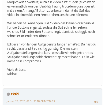
Möglichkeit erweitert, auch ein Video einzufügen (auch wenn
es vermutlich von der Usability häufig trotzdem günstiger ist,
mit einem Anhang / Button zu arbeiten, damit die SuS das
Video in einem kleinen Fensterchen anschauen können).
Wir haben bei Anhängen Bild / Video das kleine Vorschaubild
für die Buttons ergänzt, sodass die SuS schneller sehen,
welches Bild hinter den Buttons liegt, damit sie sich ggf. noch
schneller orientieren können.
Editieren von langen Aufgabenstellungen am iPad: Da hast du
recht, das ist nicht so richtig günstig. Die meisten
Aufgabenstellungen sind kurz, weshalb wir kein getrenntes
"Aufgabenstellungseditierfenster" gemacht haben. Es ist wie
immer ein Kompromiss.
Viele Grüsse,
Michael
tk69
Januar 25, 2026, 01:31:33 NACHMITTAGS
#5