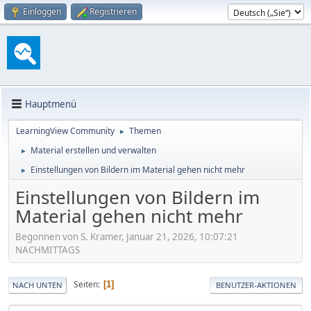
Einloggen
Registrieren
Hauptmenü
LearningView Community
Themen
►
Material erstellen und verwalten
►
Einstellungen von Bildern im Material gehen nicht mehr
►
Einstellungen von Bildern im
Material gehen nicht mehr
Begonnen von S. Kramer, Januar 21, 2026, 10:07:21
NACHMITTAGS
Seiten
1
NACH UNTEN
BENUTZER-AKTIONEN