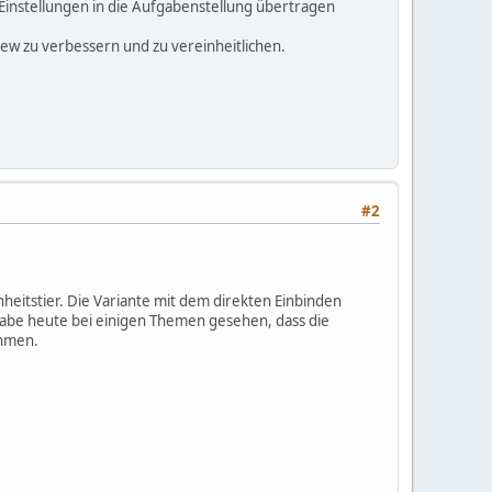
Einstellungen in die Aufgabenstellung übertragen
ew zu verbessern und zu vereinheitlichen.
#2
heitstier. Die Variante mit dem direkten Einbinden
h habe heute bei einigen Themen gesehen, dass die
ehmen.