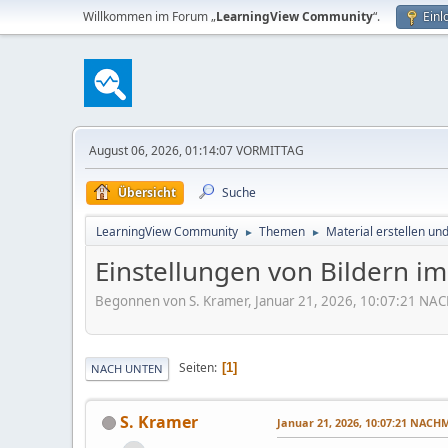
Willkommen im Forum „
LearningView Community
“.
Einl
August 06, 2026, 01:14:07 VORMITTAG
Übersicht
Suche
LearningView Community
Themen
Material erstellen un
►
►
Einstellungen von Bildern i
Begonnen von S. Kramer, Januar 21, 2026, 10:07:21 N
Seiten
1
NACH UNTEN
S. Kramer
Januar 21, 2026, 10:07:21 NACH