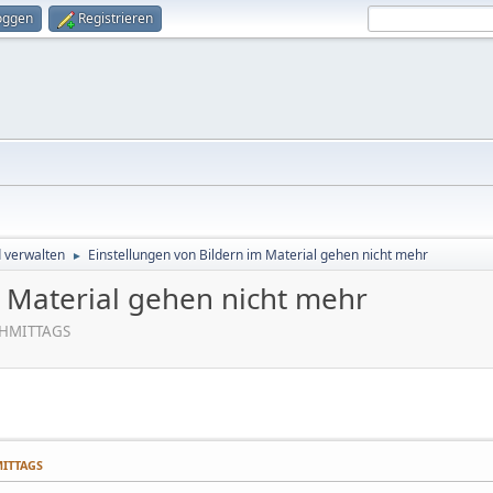
oggen
Registrieren
d verwalten
Einstellungen von Bildern im Material gehen nicht mehr
►
m Material gehen nicht mehr
ACHMITTAGS
MITTAGS