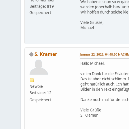
Wir haben es nun so ergänz
Beiträge: 819
werden (oberhalb bzw. unter
Wir hoffen durch solche kl
Gespeichert
Viele Grüsse,
Michael
S. Kramer
Januar 22, 2026, 04:48:50 NACH
Hallo Michael,
vielen Dank für die Erläute
Das ist aber nicht schlimm.
geht natürlich auch. Ich ha
Newbie
Bilder in den Text eingefü
Beiträge: 12
Danke noch mal für den sch
Gespeichert
Viele Grüße
S. Kramer