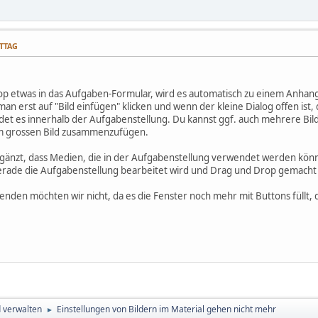
ITTAG
p etwas in das Aufgaben-Formular, wird es automatisch zu einem Anhan
 erst auf "Bild einfügen" klicken und wenn der kleine Dialog offen ist,
det es innerhalb der Aufgabenstellung. Du kannst ggf. auch mehrere Bild
em grossen Bild zusammenzufügen.
rgänzt, dass Medien, die in der Aufgabenstellung verwendet werden kön
rade die Aufgabenstellung bearbeitet wird und Drag und Drop gemacht 
enden möchten wir nicht, da es die Fenster noch mehr mit Buttons füllt, d
d verwalten
Einstellungen von Bildern im Material gehen nicht mehr
►