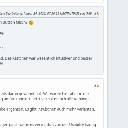
tzte Bearbeitung
: Januar 24, 2026, 07:30:35 NACHMITTAGS von tk69
#3
m Button falsch?
ng.
r...
d. Das Kästchen war wesentlich intuitiver und besser
🤪
#4
its daran gewöhnt hat. Wir waren hier aber in der
 umfunktioniert. Jetzt verhalten sich alle Anhänge
abe ergänzen. Es gibt inzwischen auch mehr Varianten,
ügen (auch wenn es vermutlich von der Usability häufig