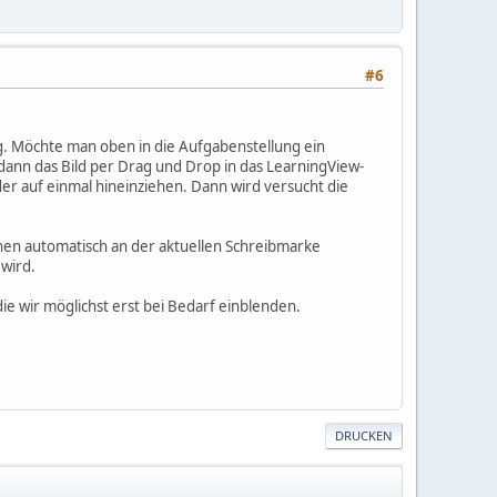
#6
g. Möchte man oben in die Aufgabenstellung ein
 dann das Bild per Drag und Drop in das LearningView-
er auf einmal hineinziehen. Dann wird versucht die
nen automatisch an der aktuellen Schreibmarke
wird.
ie wir möglichst erst bei Bedarf einblenden.
DRUCKEN