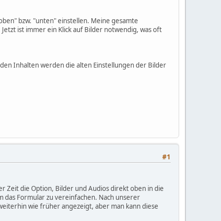
 "oben" bzw. "unten" einstellen. Meine gesamte
Jetzt ist immer ein Klick auf Bilder notwendig, was oft
en Inhalten werden die alten Einstellungen der Bilder
#1
er Zeit die Option, Bilder und Audios direkt oben in die
m das Formular zu vereinfachen. Nach unserer
eiterhin wie früher angezeigt, aber man kann diese