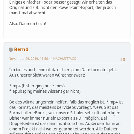
Einiges einfacher - oder besser gesagt: Wir erhalten das
Original und z.B. nicht den PowerPoint-Export, der ja doch
manchmal abweicht.
Also: Daumen hoch!
Bernd
November 29, 2019, 11:56:44 NACHMITTAGS
#3
Ich bin es noch einmal, da es hier ja um Dateiformate geht.
Aus unserer Sicht wären wünschenswert:
*.mp4 (bisher ging nur *.mov)
*.epub (ging meines Wissens gar nicht)
Beides würde ungemein helfen, falls das möglich ist. *.mp4 ist
das Format, das meistens bei Videos vorliegt. *.ePub ist das
Format aller eBooks, was unsere Schüler sehr oft anfertigen.
Bisher war immer nur ein Export als PDF möglich. Bei
Doppelseiten ist das dann nicht so schön. Außerdem kann an
einem Projekt nicht weiter gearbeitet werden. Alle Dateien