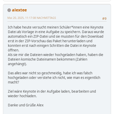
alextee
Mai 20, 2025, 11:17:08 NACHMITTAGS
#9
Ich habe heute versucht meinen Schüler*innen eine Keynote
Datei als Vorlage in eine Aufgabe zu speichern. Daraus wurde
automatisch ein ZIP-Datei und sie mussten für den Download
erst in der ZIP-Vorschau das Paket herunterladen und
konnten erst nach einigen Schritten die Datei in Keynote
öffnen.
Als sie mir die Dateien wieder hochgeladen haben, haben die
Dateien komische Dateinamen bekommen (Zahlen
angehängt).
Das alles war nicht so geschmeidig, habe ich was falsch
hochgeladen oder verstehe ich nicht, wie man es eigentlich
macht?
Ziel wäre Keynote in der Aufgabe laden, bearbeiten und
wieder hochladen.
Danke und Grüße Alex