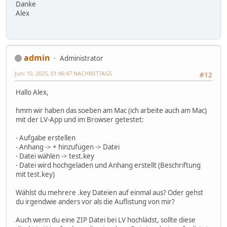
Danke
Alex
admin
Administrator
Juni 10, 2025, 01:46:47 NACHMITTAGS
#12
Hallo Alex,
hmm wir haben das soeben am Mac (ich arbeite auch am Mac)
mit der LV-App und im Browser getestet:
- Aufgabe erstellen
- Anhang -> + hinzufügen -> Datei
- Datei wählen -> test.key
- Datei wird hochgeladen und Anhang erstellt (Beschriftung
mit test.key)
Wählst du mehrere .key Dateien auf einmal aus? Oder gehst
du irgendwie anders vor als die Auflistung von mir?
Auch wenn du eine ZIP Datei bei LV hochlädst, sollte diese