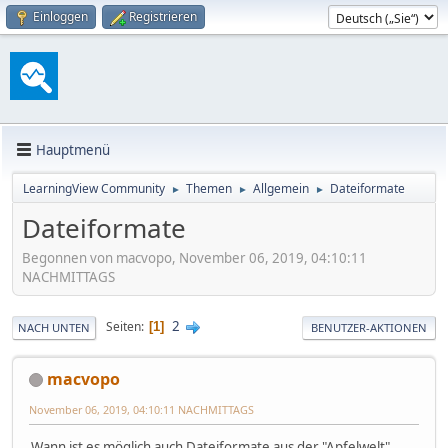
Einloggen
Registrieren
Hauptmenü
LearningView Community
Themen
Allgemein
Dateiformate
►
►
►
Dateiformate
Begonnen von macvopo, November 06, 2019, 04:10:11
NACHMITTAGS
2
Seiten
1
NACH UNTEN
BENUTZER-AKTIONEN
macvopo
November 06, 2019, 04:10:11 NACHMITTAGS
Wann ist es möglich auch Dateiformate aus der "Apfelwelt"