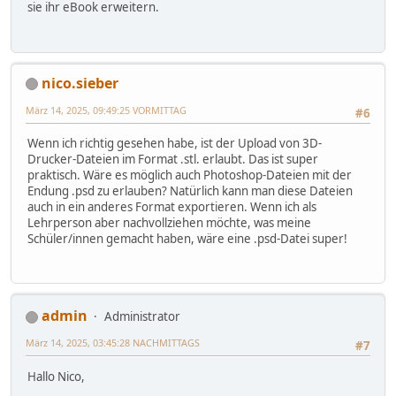
sie ihr eBook erweitern.
nico.sieber
März 14, 2025, 09:49:25 VORMITTAG
#6
Wenn ich richtig gesehen habe, ist der Upload von 3D-
Drucker-Dateien im Format .stl. erlaubt. Das ist super
praktisch. Wäre es möglich auch Photoshop-Dateien mit der
Endung .psd zu erlauben? Natürlich kann man diese Dateien
auch in ein anderes Format exportieren. Wenn ich als
Lehrperson aber nachvollziehen möchte, was meine
Schüler/innen gemacht haben, wäre eine .psd-Datei super!
admin
Administrator
März 14, 2025, 03:45:28 NACHMITTAGS
#7
Hallo Nico,