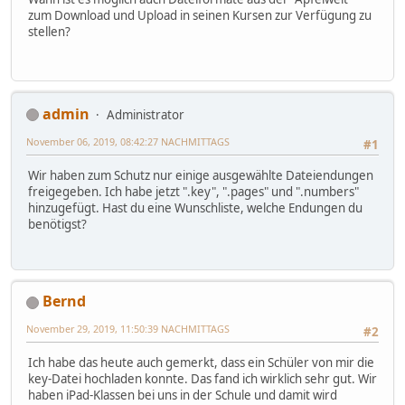
zum Download und Upload in seinen Kursen zur Verfügung zu
stellen?
admin
Administrator
November 06, 2019, 08:42:27 NACHMITTAGS
#1
Wir haben zum Schutz nur einige ausgewählte Dateiendungen
freigegeben. Ich habe jetzt ".key", ".pages" und ".numbers"
hinzugefügt. Hast du eine Wunschliste, welche Endungen du
benötigst?
Bernd
November 29, 2019, 11:50:39 NACHMITTAGS
#2
Ich habe das heute auch gemerkt, dass ein Schüler von mir die
key-Datei hochladen konnte. Das fand ich wirklich sehr gut. Wir
haben iPad-Klassen bei uns in der Schule und damit wird