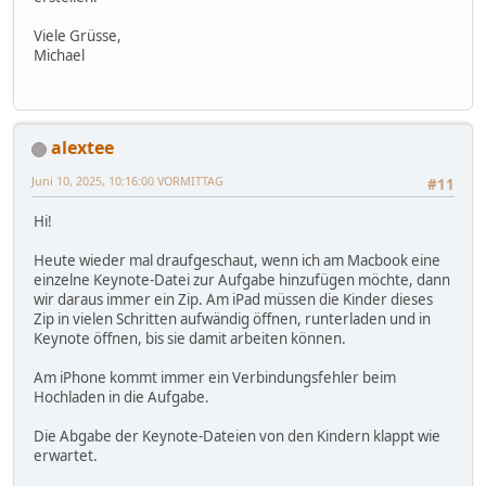
Viele Grüsse,
Michael
alextee
Juni 10, 2025, 10:16:00 VORMITTAG
#11
Hi!
Heute wieder mal draufgeschaut, wenn ich am Macbook eine
einzelne Keynote-Datei zur Aufgabe hinzufügen möchte, dann
wir daraus immer ein Zip. Am iPad müssen die Kinder dieses
Zip in vielen Schritten aufwändig öffnen, runterladen und in
Keynote öffnen, bis sie damit arbeiten können.
Am iPhone kommt immer ein Verbindungsfehler beim
Hochladen in die Aufgabe.
Die Abgabe der Keynote-Dateien von den Kindern klappt wie
erwartet.