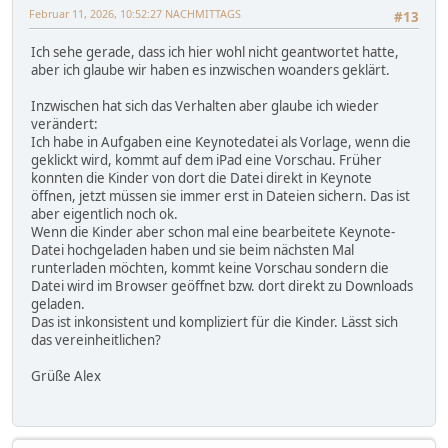
Februar 11, 2026, 10:52:27 NACHMITTAGS
#13
Ich sehe gerade, dass ich hier wohl nicht geantwortet hatte,
aber ich glaube wir haben es inzwischen woanders geklärt.
Inzwischen hat sich das Verhalten aber glaube ich wieder
verändert:
Ich habe in Aufgaben eine Keynotedatei als Vorlage, wenn die
geklickt wird, kommt auf dem iPad eine Vorschau. Früher
konnten die Kinder von dort die Datei direkt in Keynote
öffnen, jetzt müssen sie immer erst in Dateien sichern. Das ist
aber eigentlich noch ok.
Wenn die Kinder aber schon mal eine bearbeitete Keynote-
Datei hochgeladen haben und sie beim nächsten Mal
runterladen möchten, kommt keine Vorschau sondern die
Datei wird im Browser geöffnet bzw. dort direkt zu Downloads
geladen.
Das ist inkonsistent und kompliziert für die Kinder. Lässt sich
das vereinheitlichen?
Grüße Alex