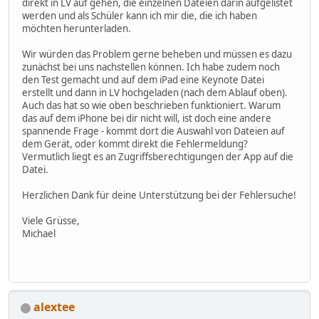
direkt in LV auf gehen, die einzelnen Dateien darin aufgelistet
werden und als Schüler kann ich mir die, die ich haben
möchten herunterladen.
Wir würden das Problem gerne beheben und müssen es dazu
zunächst bei uns nachstellen können. Ich habe zudem noch
den Test gemacht und auf dem iPad eine Keynote Datei
erstellt und dann in LV hochgeladen (nach dem Ablauf oben).
Auch das hat so wie oben beschrieben funktioniert. Warum
das auf dem iPhone bei dir nicht will, ist doch eine andere
spannende Frage - kommt dort die Auswahl von Dateien auf
dem Gerät, oder kommt direkt die Fehlermeldung?
Vermutlich liegt es an Zugriffsberechtigungen der App auf die
Datei.
Herzlichen Dank für deine Unterstützung bei der Fehlersuche!
Viele Grüsse,
Michael
alextee