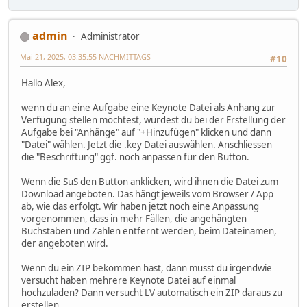
admin
Administrator
Mai 21, 2025, 03:35:55 NACHMITTAGS
#10
Hallo Alex,
wenn du an eine Aufgabe eine Keynote Datei als Anhang zur
Verfügung stellen möchtest, würdest du bei der Erstellung der
Aufgabe bei "Anhänge" auf "+Hinzufügen" klicken und dann
"Datei" wählen. Jetzt die .key Datei auswählen. Anschliessen
die "Beschriftung" ggf. noch anpassen für den Button.
Wenn die SuS den Button anklicken, wird ihnen die Datei zum
Download angeboten. Das hängt jeweils vom Browser / App
ab, wie das erfolgt. Wir haben jetzt noch eine Anpassung
vorgenommen, dass in mehr Fällen, die angehängten
Buchstaben und Zahlen entfernt werden, beim Dateinamen,
der angeboten wird.
Wenn du ein ZIP bekommen hast, dann musst du irgendwie
versucht haben mehrere Keynote Datei auf einmal
hochzuladen? Dann versucht LV automatisch ein ZIP daraus zu
erstellen.